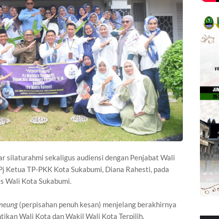
silaturahmi sekaligus audiensi dengan Penjabat Wali
Pj Ketua TP-PKK Kota Sukabumi, Diana Rahesti, pada
as Wali Kota Sukabumi.
ineung
(perpisahan penuh kesan) menjelang berakhirnya
tikan Wali Kota dan Wakil Wali Kota Terpilih.