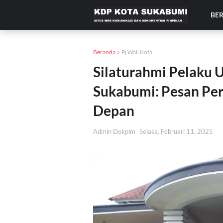
BE
Beranda
Pj Wali Kota
Silaturahmi Pelaku
Sukabumi: Pesan Per
Depan
Admin Dokpim
Selasa, Februari 11, 2025