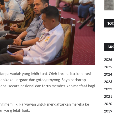
TOT
ARS
2026
2025
tanpa wadah yang lebih kuat. Oleh karena itu, koperasi
2024
an kekeluargaan dan gotong royong. Saya berharap
2023
kenal secara nasional dan terus memberikan manfaat bagi
2022
2021
2020
ng memiliki karyawan untuk mendaftarkan mereka ke
n yang lebih baik.
2019