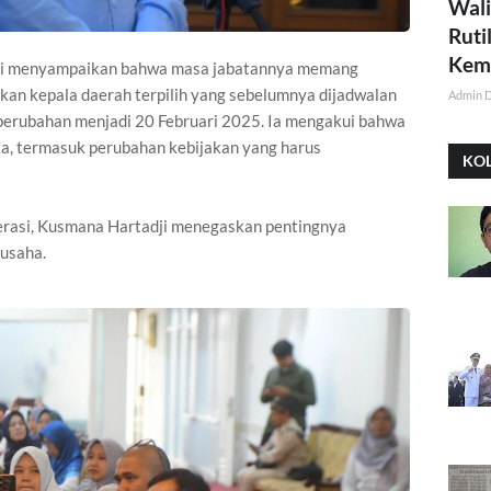
Wali
Ruti
Kemi
ji menyampaikan bahwa masa jabatannya memang
kan kepala daerah terpilih yang sebelumnya dijadwalan
Admin 
perubahan menjadi 20 Februari 2025. Ia mengakui bahwa
ka, termasuk perubahan kebijakan yang harus
KO
asi, Kusmana Hartadji menegaskan pentingnya
 usaha.