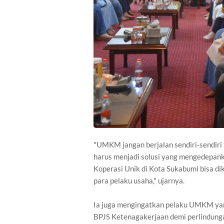
"UMKM jangan berjalan sendiri-sendiri 
harus menjadi solusi yang mengedepank
Koperasi Unik di Kota Sukabumi bisa di
para pelaku usaha," ujarnya.
Ia juga mengingatkan pelaku UMKM ya
BPJS Ketenagakerjaan demi perlindunga