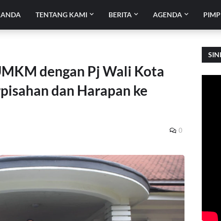
RANDA
TENTANG KAMI
BERITA
AGENDA
PIMP
SIN
 UMKM dengan Pj Wali Kota
pisahan dan Harapan ke
0