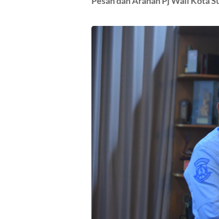
Pesan dan Arahan Pj Wali Kota 