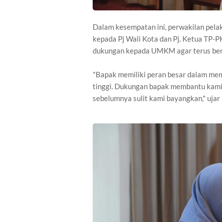
Dalam kesempatan ini, perwakilan pel
kepada Pj Wali Kota dan Pj. Ketua TP-P
dukungan kepada UMKM agar terus ber
"Bapak memiliki peran besar dalam m
tinggi. Dukungan bapak membantu kami d
sebelumnya sulit kami bayangkan," ujar 