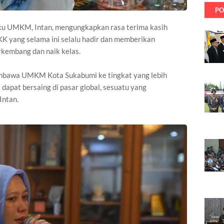
PO
aku UMKM, Intan, mengungkapkan rasa terima kasih
KK yang selama ini selalu hadir dan memberikan
kembang dan naik kelas.
embawa UMKM Kota Sukabumi ke tingkat yang lebih
apat bersaing di pasar global, sesuatu yang
Intan.