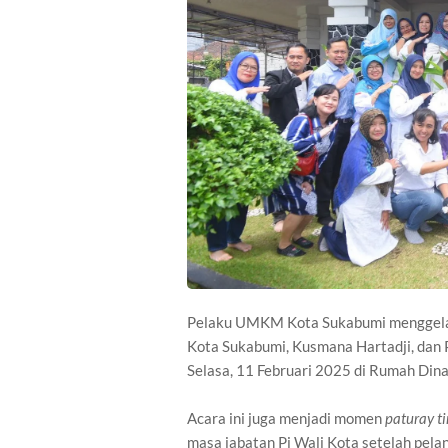
Pelaku UMKM Kota Sukabumi menggelar 
Kota Sukabumi, Kusmana Hartadji, dan 
Selasa, 11 Februari 2025 di Rumah Din
Acara ini juga menjadi momen
paturay t
masa jabatan Pj Wali Kota setelah pelan