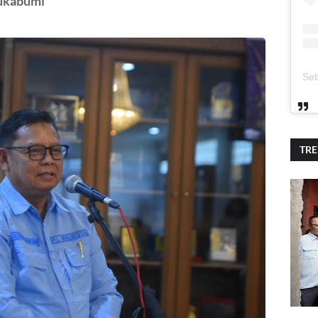
Sukabumi
TR