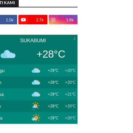
TI KAMI
1.5k
2.7k
1.8k
SUKABUMI
+28°C
gu
+29°C
+20°C
n
+29°C
+20°C
sa
+29°C
+21°C
u
+29°C
+20°C
is
+29°C
+20°C