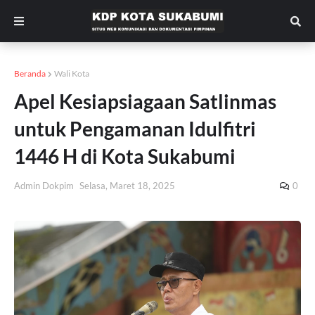
Beranda
Wali Kota
Apel Kesiapsiagaan Satlinmas
untuk Pengamanan Idulfitri
1446 H di Kota Sukabumi
Admin Dokpim
Selasa, Maret 18, 2025
0