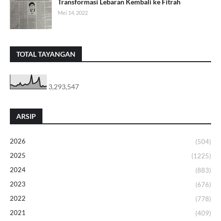
Transformasi Lebaran Kembali ke Fitrah
Mei 14, 2022
TOTAL TAYANGAN
3,293,547
ARSIP
2026
(504)
2025
(1225)
2024
(883)
2023
(676)
2022
(778)
2021
(409)