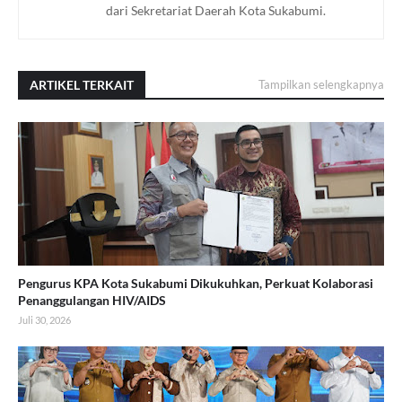
dari Sekretariat Daerah Kota Sukabumi.
ARTIKEL TERKAIT
Tampilkan selengkapnya
Pengurus KPA Kota Sukabumi Dikukuhkan, Perkuat Kolaborasi
Penanggulangan HIV/AIDS
Juli 30, 2026