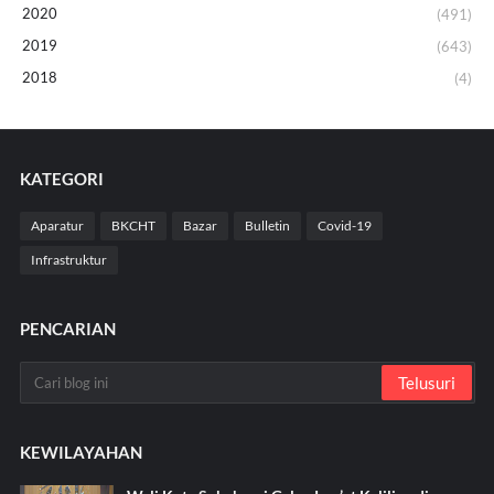
2020
(491)
2019
(643)
2018
(4)
KATEGORI
Aparatur
BKCHT
Bazar
Bulletin
Covid-19
Infrastruktur
PENCARIAN
KEWILAYAHAN