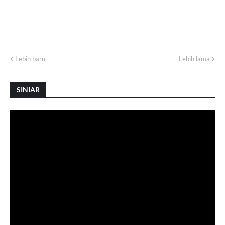
Lebih baru
Lebih lama
SINIAR