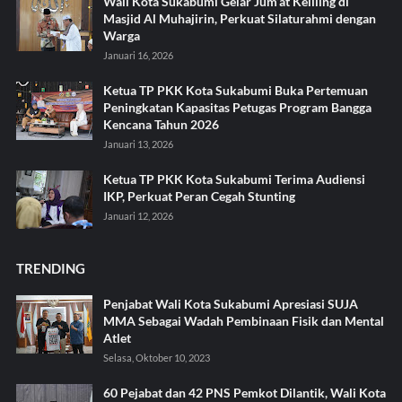
Wali Kota Sukabumi Gelar Jum’at Keliling di
Masjid Al Muhajirin, Perkuat Silaturahmi dengan
Warga
Januari 16, 2026
Ketua TP PKK Kota Sukabumi Buka Pertemuan
Peningkatan Kapasitas Petugas Program Bangga
Kencana Tahun 2026
Januari 13, 2026
Ketua TP PKK Kota Sukabumi Terima Audiensi
IKP, Perkuat Peran Cegah Stunting
Januari 12, 2026
TRENDING
Penjabat Wali Kota Sukabumi Apresiasi SUJA
MMA Sebagai Wadah Pembinaan Fisik dan Mental
Atlet
Selasa, Oktober 10, 2023
60 Pejabat dan 42 PNS Pemkot Dilantik, Wali Kota