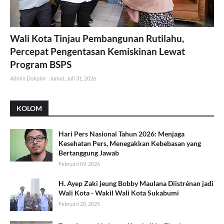
Wali Kota Tinjau Pembangunan Rutilahu,
Percepat Pengentasan Kemiskinan Lewat
Program BSPS
Admin Dokpim
Jumat, Juli 31, 2026
KOLOM
Hari Pers Nasional Tahun 2026: Menjaga
Kesehatan Pers, Menegakkan Kebebasan yang
Bertanggung Jawab
Februari 09, 2026
H. Ayep Zaki jeung Bobby Maulana Diistrénan jadi
Wali Kota - Wakil Wali Kota Sukabumi
Februari 20, 2025