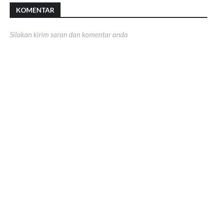
KOMENTAR
Silakan kirim saran dan komentar anda