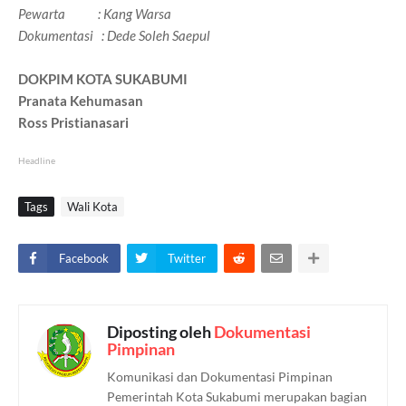
Pewarta : Kang Warsa
Dokumentasi : Dede Soleh Saepul
DOKPIM KOTA SUKABUMI
Pranata Kehumasan
Ross Pristianasari
Headline
Tags
Wali Kota
Facebook
Twitter
Diposting oleh
Dokumentasi
Pimpinan
Komunikasi dan Dokumentasi Pimpinan
Pemerintah Kota Sukabumi merupakan bagian