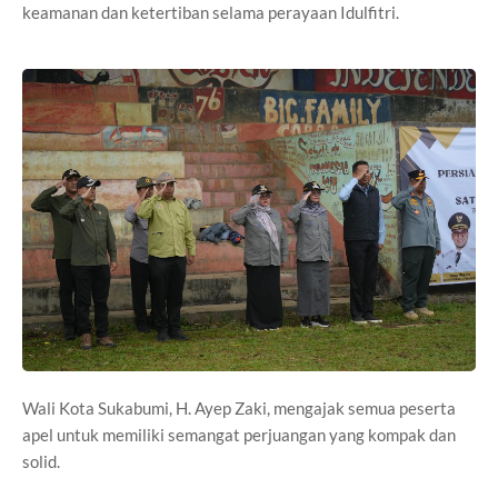
keamanan dan ketertiban selama perayaan Idulfitri.
Wali Kota Sukabumi, H. Ayep Zaki, mengajak semua peserta
apel untuk memiliki semangat perjuangan yang kompak dan
solid.