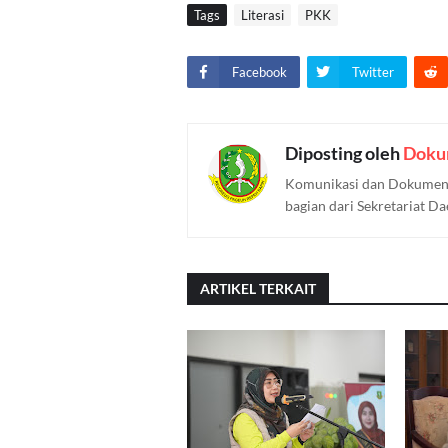
Tags
Literasi
PKK
Facebook
Twitter
Diposting oleh
Doku
Komunikasi dan Dokument
bagian dari Sekretariat D
ARTIKEL TERKAIT