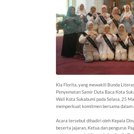
Kia Florita, yang mewakili Bunda Litera
Penyematan Samir Duta Baca Kota Suk
Wali Kota Sukabumi pada Selasa, 25 Ma
memperkuat komitmen bersama dalam me
Acara tersebut dihadiri oleh Kepala D
beserta jajaran, Ketua dan pengurus P