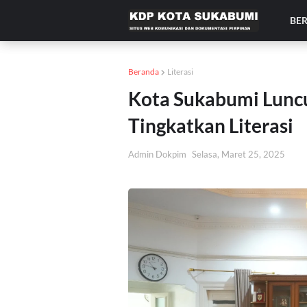
BE
Beranda
Literasi
Kota Sukabumi Lunc
Tingkatkan Literasi
Admin Dokpim
Selasa, Maret 25, 2025