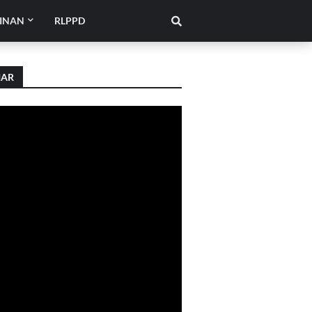
INAN
RLPPD
IAR