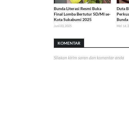
Bunda Literasi Resmi Buka
Duta B
Final Lomba Bertutur SD/MI se-
Perkua
Kota Sukabumi 2025
Bunda 
Juni 03, 2025
Mei 14, 
KOMENTAR
Silakan kirim saran dan komentar anda