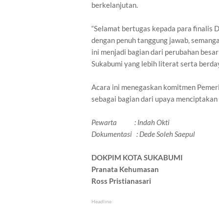
berkelanjutan.
“Selamat bertugas kepada para finalis 
dengan penuh tanggung jawab, semangat,
ini menjadi bagian dari perubahan be
Sukabumi yang lebih literat serta berda
Acara ini menegaskan komitmen Pemeri
sebagai bagian dari upaya menciptakan
Pewarta : Indah Okti
Dokumentasi : Dede Soleh Saepul
DOKPIM KOTA SUKABUMI
Pranata Kehumasan
Ross Pristianasari
Headline