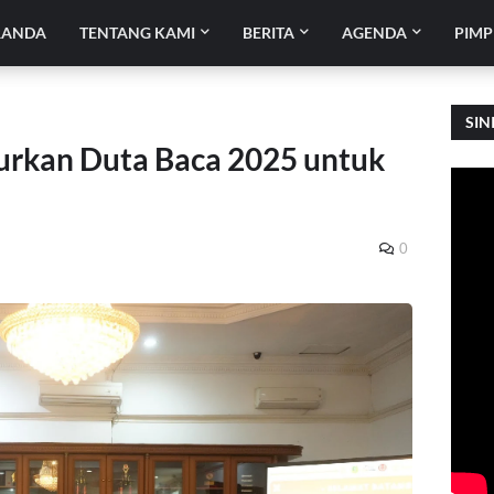
RANDA
TENTANG KAMI
BERITA
AGENDA
PIMP
SIN
urkan Duta Baca 2025 untuk
0