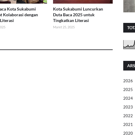
aca Kota Sukabumi
Kota Sukabumi Luncurkan
t Kolaborasi dengan
Duta Baca 2025 untuk
Literasi
Tingkatkan Literasi
TOT
2025
Maret 25, 2025
ARS
2026
2025
2024
2023
2022
2021
2020