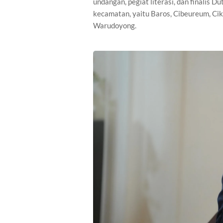
undangan, pegiat literasi, dan finalis 
kecamatan, yaitu Baros, Cibeureum, Cik
Warudoyong.