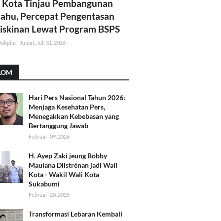
 Kota Tinjau Pembangunan
lahu, Percepat Pengentasan
skinan Lewat Program BSPS
Dokpim
Jumat, Juli 31, 2026
LOM
Hari Pers Nasional Tahun 2026:
Menjaga Kesehatan Pers,
Menegakkan Kebebasan yang
Bertanggung Jawab
Februari 09, 2026
H. Ayep Zaki jeung Bobby
Maulana Diistrénan jadi Wali
Kota - Wakil Wali Kota
Sukabumi
Februari 20, 2025
Transformasi Lebaran Kembali