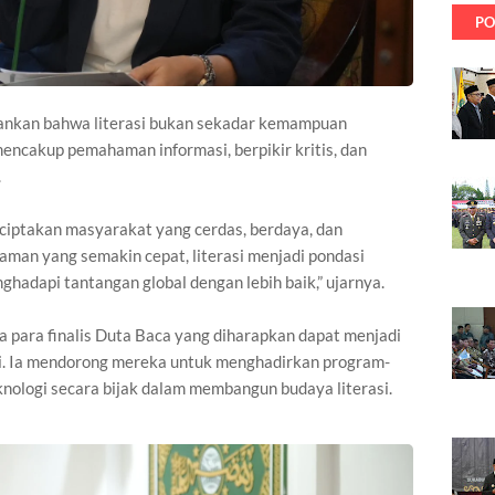
PO
ankan bahwa literasi bukan sekadar kemampuan
encakup pemahaman informasi, berpikir kritis, dan
.
nciptakan masyarakat yang cerdas, berdaya, dan
aman yang semakin cepat, literasi menjadi pondasi
adapi tantangan global dengan lebih baik,” ujarnya.
a para finalis Duta Baca yang diharapkan dapat menjadi
mi. Ia mendorong mereka untuk menghadirkan program-
nologi secara bijak dalam membangun budaya literasi.