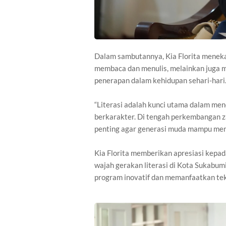
Dalam sambutannya, Kia Florita menek
membaca dan menulis, melainkan juga m
penerapan dalam kehidupan sehari-hari
“Literasi adalah kunci utama dalam me
berkarakter. Di tengah perkembangan z
penting agar generasi muda mampu mengh
Kia Florita memberikan apresiasi kepad
wajah gerakan literasi di Kota Sukabu
program inovatif dan memanfaatkan tek