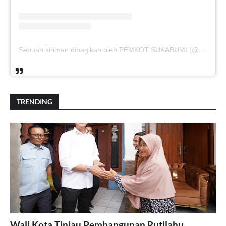
Sebuah kiriman dibagikan oleh PEMKOT SUKABUMI (@pemkotsukabumi_)
TRENDING
Wali Kota Tinjau Pembangunan Rutilahu,