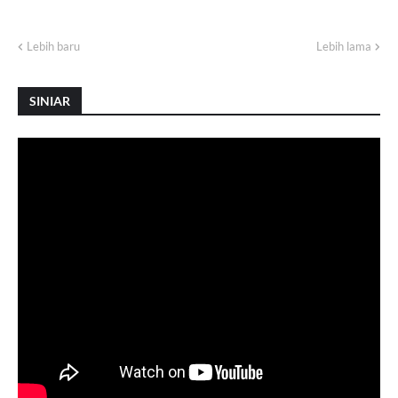
Lebih baru
Lebih lama
SINIAR