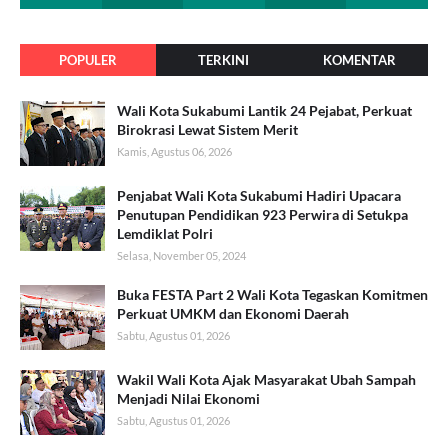
POPULER
TERKINI
KOMENTAR
Wali Kota Sukabumi Lantik 24 Pejabat, Perkuat
Birokrasi Lewat Sistem Merit
Kamis, Agustus 06, 2026
Penjabat Wali Kota Sukabumi Hadiri Upacara
Penutupan Pendidikan 923 Perwira di Setukpa
Lemdiklat Polri
Selasa, November 05, 2024
Buka FESTA Part 2 Wali Kota Tegaskan Komitmen
Perkuat UMKM dan Ekonomi Daerah
Sabtu, Agustus 01, 2026
Wakil Wali Kota Ajak Masyarakat Ubah Sampah
Menjadi Nilai Ekonomi
Sabtu, Agustus 01, 2026