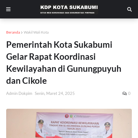
Beranda
Wakil Wali Kota
Pemerintah Kota Sukabumi
Gelar Rapat Koordinasi
Kewilayahan di Gunungpuyuh
dan Cikole
Admin Dokpim
Senin, Maret 24, 2025
0