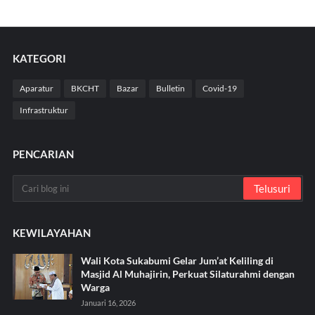
KATEGORI
Aparatur
BKCHT
Bazar
Bulletin
Covid-19
Infrastruktur
PENCARIAN
KEWILAYAHAN
Wali Kota Sukabumi Gelar Jum’at Keliling di
Masjid Al Muhajirin, Perkuat Silaturahmi dengan
Warga
Januari 16, 2026