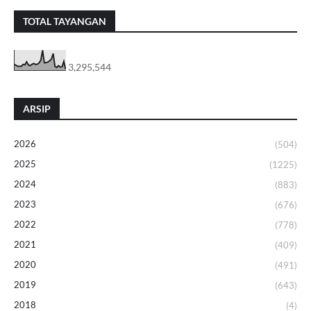
TOTAL TAYANGAN
3,295,544
ARSIP
2026
(504)
2025
(1225)
2024
(883)
2023
(676)
2022
(778)
2021
(409)
2020
(491)
2019
(643)
2018
(4)