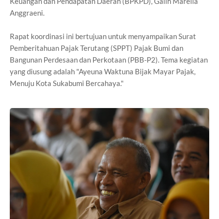
Keuangan dan Pendapatan Daerah (BPKPD), Galih Marelia
Anggraeni.
Rapat koordinasi ini bertujuan untuk menyampaikan Surat
Pemberitahuan Pajak Terutang (SPPT) Pajak Bumi dan
Bangunan Perdesaan dan Perkotaan (PBB-P2). Tema kegiatan
yang diusung adalah "Ayeuna Waktuna Bijak Mayar Pajak,
Menuju Kota Sukabumi Bercahaya."