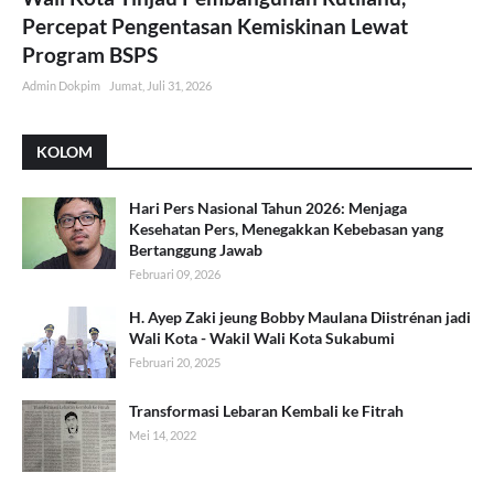
Percepat Pengentasan Kemiskinan Lewat
Program BSPS
Admin Dokpim
Jumat, Juli 31, 2026
KOLOM
Hari Pers Nasional Tahun 2026: Menjaga
Kesehatan Pers, Menegakkan Kebebasan yang
Bertanggung Jawab
Februari 09, 2026
H. Ayep Zaki jeung Bobby Maulana Diistrénan jadi
Wali Kota - Wakil Wali Kota Sukabumi
Februari 20, 2025
Transformasi Lebaran Kembali ke Fitrah
Mei 14, 2022