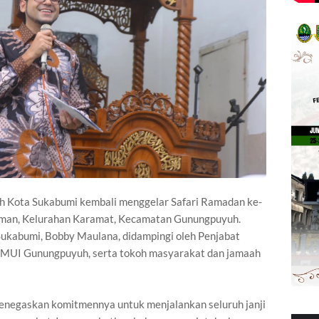
h Kota Sukabumi kembali menggelar Safari Ramadan ke-
ahman, Kelurahan Karamat, Kecamatan Gunungpuyuh.
a Sukabumi, Bobby Maulana, didampingi oleh Penjabat
a MUI Gunungpuyuh, serta tokoh masyarakat dan jamaah
negaskan komitmennya untuk menjalankan seluruh janji