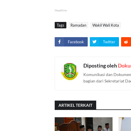
Headline
Tags
Ramadan
Wakil Wali Kota
Facebook
Twitter
Diposting oleh
Doku
Komunikasi dan Dokument
bagian dari Sekretariat D
ARTIKEL TERKAIT