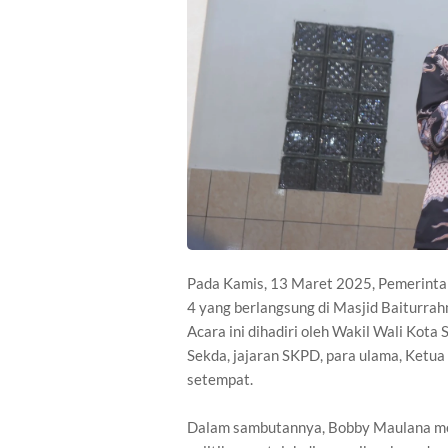
Pada Kamis, 13 Maret 2025, Pemerinta
4 yang berlangsung di Masjid Baiturr
Acara ini dihadiri oleh Wakil Wali Kot
Sekda, jajaran SKPD, para ulama, Ketu
setempat.
Dalam sambutannya, Bobby Maulana me