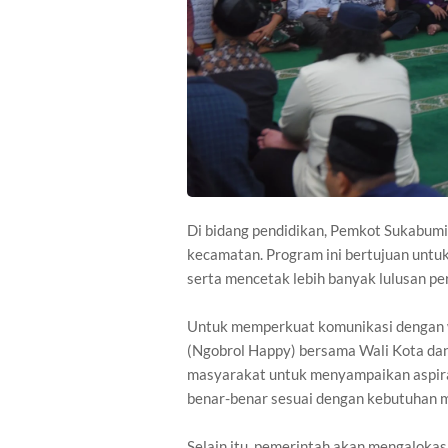
Di bidang pendidikan, Pemkot Sukabumi
kecamatan. Program ini bertujuan untu
serta mencetak lebih banyak lulusan per
Untuk memperkuat komunikasi dengan 
(Ngobrol Happy) bersama Wali Kota dan
masyarakat untuk menyampaikan aspiras
benar-benar sesuai dengan kebutuhan 
Selain itu, pemerintah akan mengalokas