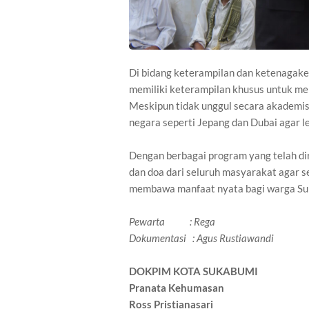
Di bidang keterampilan dan ketenagak
memiliki keterampilan khusus untuk men
Meskipun tidak unggul secara akademi
negara seperti Jepang dan Dubai agar leb
Dengan berbagai program yang telah d
dan doa dari seluruh masyarakat agar set
membawa manfaat nyata bagi warga Su
Pewarta : Rega
Dokumentasi : Agus Rustiawandi
DOKPIM KOTA SUKABUMI
Pranata Kehumasan
Ross Pristianasari