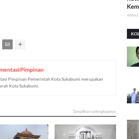
Kemi
Admin 
KO
mentasi Pimpinan
asi Pimpinan Pemerintah Kota Sukabumi merupakan
aerah Kota Sukabumi.
Tampilkan selengkapnya