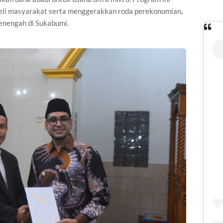
eli masyarakat serta menggerakkan roda perekonomian,
menengah di Sukabumi.