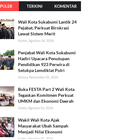
PULER
TERKINI
KOMENTAR
Wali Kota Sukabumi Lantik 24
Pejabat, Perkuat Birokrasi
Lewat Sistem Merit
Kamis, Agustus 06, 2026
Penjabat Wali Kota Sukabumi
Hadiri Upacara Penutupan
Pendidikan 923 Perwira di
Setukpa Lemdiklat Polri
Selasa, November 05, 2024
Buka FESTA Part 2 Wali Kota
Tegaskan Komitmen Perkuat
UMKM dan Ekonomi Daerah
Sabtu, Agustus 01, 2026
Wakil Wali Kota Ajak
Masyarakat Ubah Sampah
Menjadi Nilai Ekonomi
Sabtu, Agustus 01, 2026