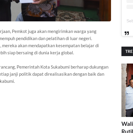
erjaan, Pemkot juga akan mengirimkan warga yang
empuh pendidikan dan pelatihan di luar negeri.
s, mereka akan mendapatkan kesempatan belajar di
TR
ih siap bersaing di dunia kerja global.
irancang, Pemerintah Kota Sukabumi berharap dukungan
iap janji politik dapat direalisasikan dengan baik dan
kabumi.
Wali
Ruti