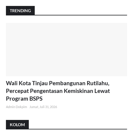
TRENDING
Wali Kota Tinjau Pembangunan Rutilahu,
Percepat Pengentasan Kemiskinan Lewat
Program BSPS
Admin Dokpim
Jumat, Juli 31, 2026
KOLOM