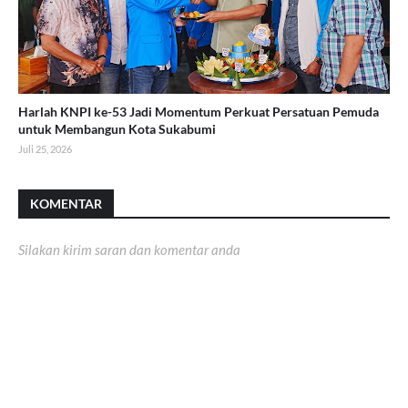
Harlah KNPI ke-53 Jadi Momentum Perkuat Persatuan Pemuda
untuk Membangun Kota Sukabumi
Juli 25, 2026
KOMENTAR
Silakan kirim saran dan komentar anda