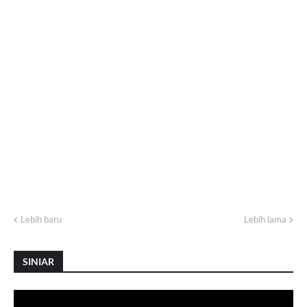
Lebih baru
Lebih lama
SINIAR