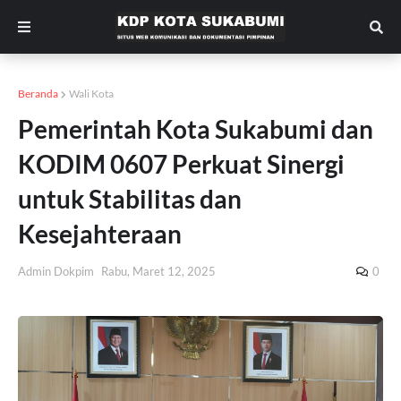
Beranda
Wali Kota
Pemerintah Kota Sukabumi dan
KODIM 0607 Perkuat Sinergi
untuk Stabilitas dan
Kesejahteraan
Admin Dokpim
Rabu, Maret 12, 2025
0