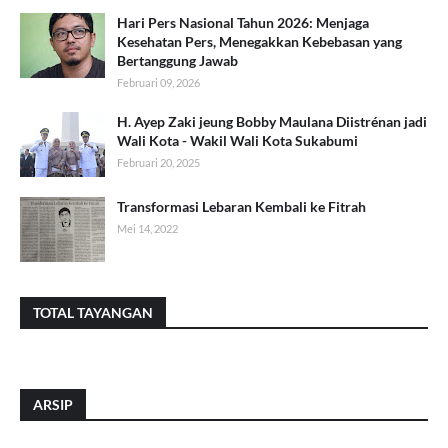
Hari Pers Nasional Tahun 2026: Menjaga
Kesehatan Pers, Menegakkan Kebebasan yang
Bertanggung Jawab
Februari 09, 2026
H. Ayep Zaki jeung Bobby Maulana Diistrénan jadi
Wali Kota - Wakil Wali Kota Sukabumi
Februari 20, 2025
Transformasi Lebaran Kembali ke Fitrah
Mei 14, 2022
TOTAL TAYANGAN
ARSIP