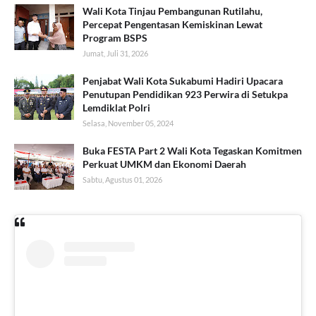
Wali Kota Tinjau Pembangunan Rutilahu,
Percepat Pengentasan Kemiskinan Lewat
Program BSPS
Jumat, Juli 31, 2026
Penjabat Wali Kota Sukabumi Hadiri Upacara
Penutupan Pendidikan 923 Perwira di Setukpa
Lemdiklat Polri
Selasa, November 05, 2024
Buka FESTA Part 2 Wali Kota Tegaskan Komitmen
Perkuat UMKM dan Ekonomi Daerah
Sabtu, Agustus 01, 2026