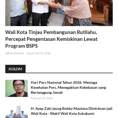
Wali Kota Tinjau Pembangunan Rutilahu,
Percepat Pengentasan Kemiskinan Lewat
Program BSPS
Admin Dokpim
Jumat, Juli 31, 2026
KOLOM
Hari Pers Nasional Tahun 2026: Menjaga
Kesehatan Pers, Menegakkan Kebebasan yang
Bertanggung Jawab
Februari 09, 2026
H. Ayep Zaki jeung Bobby Maulana Diistrénan jadi
Wali Kota - Wakil Wali Kota Sukabumi