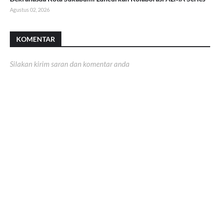
Agustus 02, 2026
KOMENTAR
Silakan kirim saran dan komentar anda