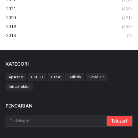
(778)
2021
(409)
2020
(491)
2019
(643)
2018
(4)
KATEGORI
Aparatur
BKCHT
Bazar
Bulletin
Covid-19
Infrastruktur
PENCARIAN