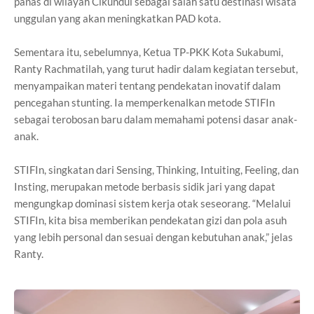
panas di wilayah Cikundul sebagai salah satu destinasi wisata
unggulan yang akan meningkatkan PAD kota.
Sementara itu, sebelumnya, Ketua TP-PKK Kota Sukabumi,
Ranty Rachmatilah, yang turut hadir dalam kegiatan tersebut,
menyampaikan materi tentang pendekatan inovatif dalam
pencegahan stunting. Ia memperkenalkan metode STIFIn
sebagai terobosan baru dalam memahami potensi dasar anak-
anak.
STIFIn, singkatan dari Sensing, Thinking, Intuiting, Feeling, dan
Insting, merupakan metode berbasis sidik jari yang dapat
mengungkap dominasi sistem kerja otak seseorang. “Melalui
STIFIn, kita bisa memberikan pendekatan gizi dan pola asuh
yang lebih personal dan sesuai dengan kebutuhan anak,” jelas
Ranty.