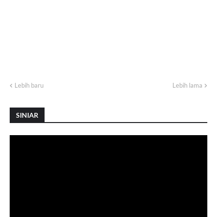
Lebih baru
Lebih lama
SINIAR