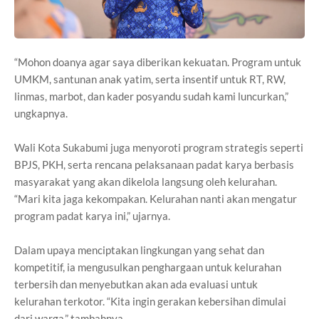
“Mohon doanya agar saya diberikan kekuatan. Program untuk
UMKM, santunan anak yatim, serta insentif untuk RT, RW,
linmas, marbot, dan kader posyandu sudah kami luncurkan,”
ungkapnya.
Wali Kota Sukabumi juga menyoroti program strategis seperti
BPJS, PKH, serta rencana pelaksanaan padat karya berbasis
masyarakat yang akan dikelola langsung oleh kelurahan.
“Mari kita jaga kekompakan. Kelurahan nanti akan mengatur
program padat karya ini,” ujarnya.
Dalam upaya menciptakan lingkungan yang sehat dan
kompetitif, ia mengusulkan penghargaan untuk kelurahan
terbersih dan menyebutkan akan ada evaluasi untuk
kelurahan terkotor. “Kita ingin gerakan kebersihan dimulai
dari warga,” tambahnya.