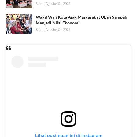
Sabtu, Agustus 01, 2026
Wakil Wali Kota Ajak Masyarakat Ubah Sampah
Menjadi Nilai Ekonomi
Sabtu, Agustus 01, 2026
Lihat postingan ini di Instagram