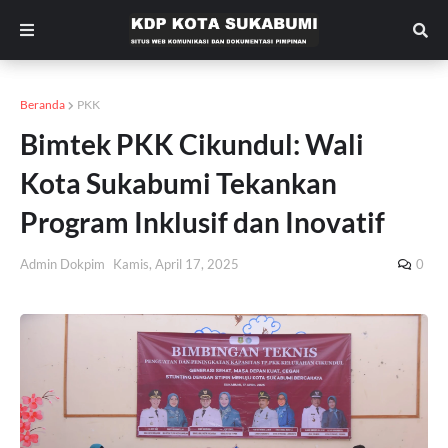
Beranda
PKK
Bimtek PKK Cikundul: Wali
Kota Sukabumi Tekankan
Program Inklusif dan Inovatif
Admin Dokpim
Kamis, April 17, 2025
0