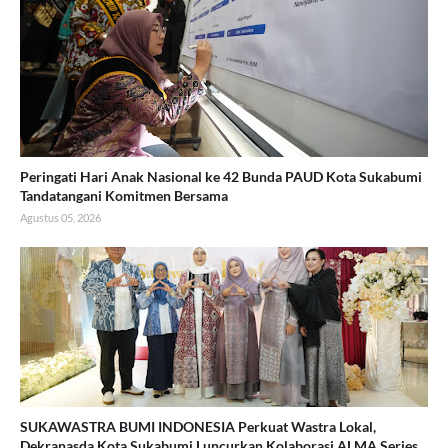
Peringati Hari Anak Nasional ke 42 Bunda PAUD Kota Sukabumi
Tandatangani Komitmen Bersama
Agustus 05, 2026
SUKAWASTRA BUMI INDONESIA Perkuat Wastra Lokal,
Dekranasda Kota Sukabumi Luncurkan Kolaborasi ALMA Series