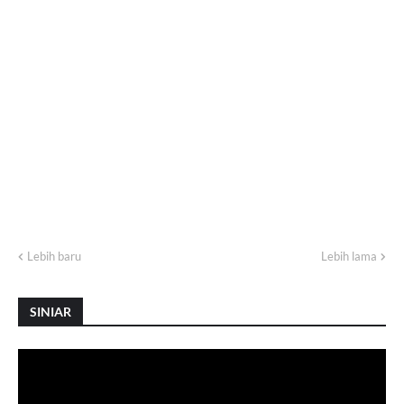
Lebih baru
Lebih lama
SINIAR