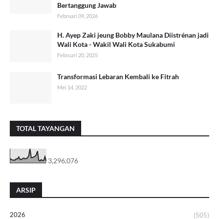
Bertanggung Jawab
Februari 09, 2026
H. Ayep Zaki jeung Bobby Maulana Diistrénan jadi
Wali Kota - Wakil Wali Kota Sukabumi
Februari 20, 2025
Transformasi Lebaran Kembali ke Fitrah
Mei 14, 2022
TOTAL TAYANGAN
3,296,076
ARSIP
2026
(505)