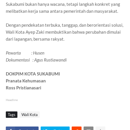
Sukabumi bukan hanya wacana, tetapi langkah konkret yang
melibatkan kerja sama antara pemerintah dan masyarakat.
Dengan pendekatan terbuka, tanggap, dan berorientasi solusi,
Wali Kota Ayep Zaki membuktikan bahwa perubahan dimulai
dari lapangan, bersama rakyat.
Pewarta : Husen
Dokumentasi : Agus Rustiawandi
DOKPIM KOTA SUKABUMI
Pranata Kehumasan
Ross Pristianasari
Headline
Tags
Wali Kota