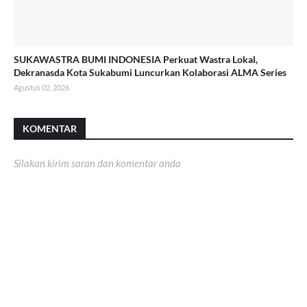
SUKAWASTRA BUMI INDONESIA Perkuat Wastra Lokal,
Dekranasda Kota Sukabumi Luncurkan Kolaborasi ALMA Series
Agustus 02, 2026
KOMENTAR
Silakan kirim saran dan komentar anda