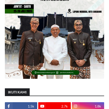
IKUTI KAMI
1.5k
2.7k
1.8k