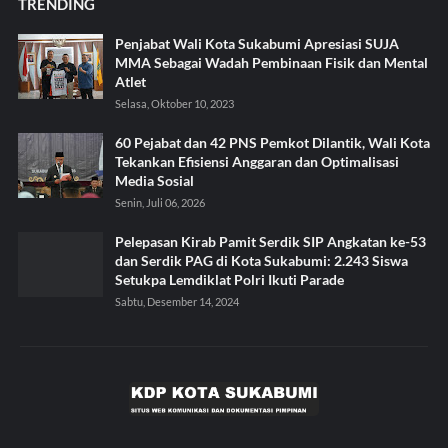
TRENDING
Penjabat Wali Kota Sukabumi Apresiasi SUJA
MMA Sebagai Wadah Pembinaan Fisik dan Mental
Atlet
Selasa, Oktober 10, 2023
60 Pejabat dan 42 PNS Pemkot Dilantik, Wali Kota
Tekankan Efisiensi Anggaran dan Optimalisasi
Media Sosial
Senin, Juli 06, 2026
Pelepasan Kirab Pamit Serdik SIP Angkatan ke-53
dan Serdik PAG di Kota Sukabumi: 2.243 Siswa
Setukpa Lemdiklat Polri Ikuti Parade
Sabtu, Desember 14, 2024