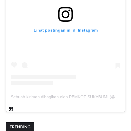
Lihat postingan ini di Instagram
Sebuah kiriman dibagikan oleh PEMKOT SUKABUMI (@pemkotsukabumi_)
TRENDING