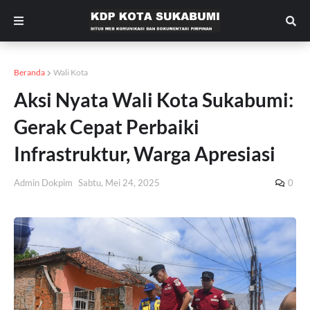
Beranda
Wali Kota
Aksi Nyata Wali Kota Sukabumi:
Gerak Cepat Perbaiki
Infrastruktur, Warga Apresiasi
Admin Dokpim
Sabtu, Mei 24, 2025
0