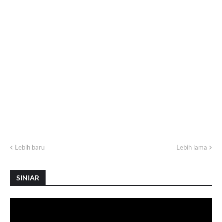
Lebih baru
Lebih lama
SINIAR