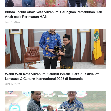
Bunda Forum Anak Kota Sukabumi Gaungkan Pemenuhan Hak
Anak pada Peringatan HAN
Juli 31, 2026
Wakil Wali Kota Sukabumi Sambut Peraih Juara 2 Festival of
Language & Culture International 2026 di Romania
Juni 17, 2026