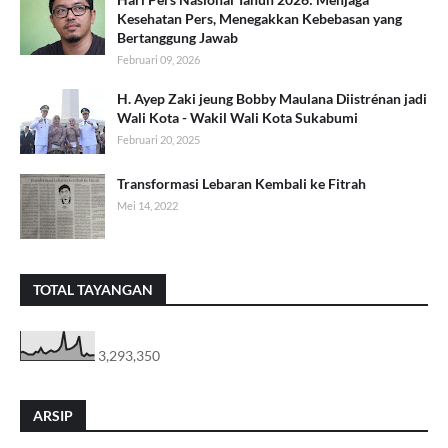
Kesehatan Pers, Menegakkan Kebebasan yang
Bertanggung Jawab
Februari 09, 2026
H. Ayep Zaki jeung Bobby Maulana Diistrénan jadi
Wali Kota - Wakil Wali Kota Sukabumi
Februari 20, 2025
Transformasi Lebaran Kembali ke Fitrah
Mei 14, 2022
TOTAL TAYANGAN
3,293,350
ARSIP