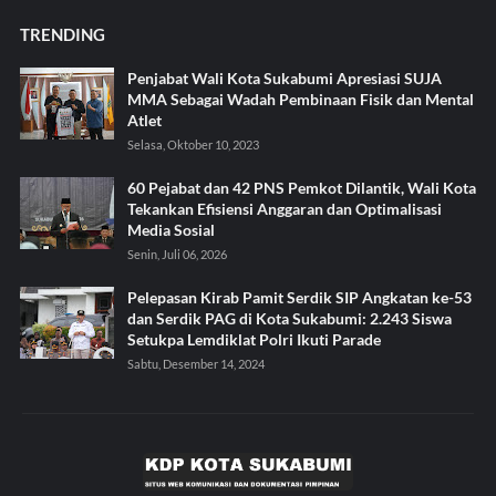
TRENDING
Penjabat Wali Kota Sukabumi Apresiasi SUJA
MMA Sebagai Wadah Pembinaan Fisik dan Mental
Atlet
Selasa, Oktober 10, 2023
60 Pejabat dan 42 PNS Pemkot Dilantik, Wali Kota
Tekankan Efisiensi Anggaran dan Optimalisasi
Media Sosial
Senin, Juli 06, 2026
Pelepasan Kirab Pamit Serdik SIP Angkatan ke-53
dan Serdik PAG di Kota Sukabumi: 2.243 Siswa
Setukpa Lemdiklat Polri Ikuti Parade
Sabtu, Desember 14, 2024