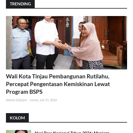
TRENDING
Wali Kota Tinjau Pembangunan Rutilahu,
Percepat Pengentasan Kemiskinan Lewat
Program BSPS
Admin Dokpim
Jumat, Juli 31, 2026
KOLOM
Hari Pers Nasional Tahun 2026: Menjaga