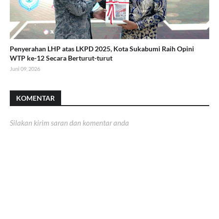
Penyerahan LHP atas LKPD 2025, Kota Sukabumi Raih Opini
WTP ke-12 Secara Berturut-turut
Juni 09, 2026
KOMENTAR
Silakan kirim saran dan komentar anda