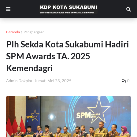
Beranda
Penghargaan
Plh Sekda Kota Sukabumi Hadiri
SPM Awards TA. 2025
Kemendagri
Admin Dokpim
Jumat, Mei 23, 2025
0