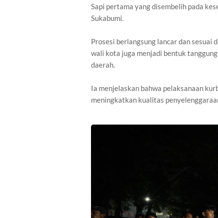
Sapi pertama yang disembelih pada kes
Sukabumi.
Prosesi berlangsung lancar dan sesuai 
wali kota juga menjadi bentuk tanggun
daerah.
Ia menjelaskan bahwa pelaksanaan kurb
meningkatkan kualitas penyelenggaraan