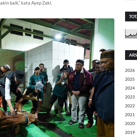
in baik,” kata Ayep Zaki.
TOT
ARS
2026
2025
2024
2023
2022
2021
2020
2019