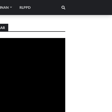
INAN
RLPPD
IAR