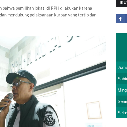
IKU
 bahwa pemilihan lokasi di RPH dilakukan karena
i dan mendukung pelaksanaan kurban yang tertib dan
Juma
Sabt
Ming
Seni
Sela