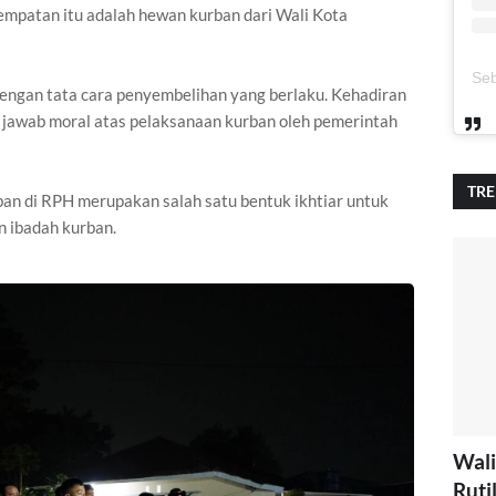
empatan itu adalah hewan kurban dari Wali Kota
dengan tata cara penyembelihan yang berlaku. Kehadiran
g jawab moral atas pelaksanaan kurban oleh pemerintah
TR
an di RPH merupakan salah satu bentuk ikhtiar untuk
 ibadah kurban.
Wali
Ruti