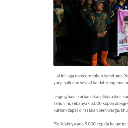
Hal ini juga mencerminkan komitmen P
yang baik dan sesuai kaidah keagamaan
Daging hasil kurban akan didistribusik
Tahun ini, sebanyak 5.000 kupon dibagi
kurban dapat dirasakan oleh warga, k
“Setidaknya ada 5.000 kepala keluarga 