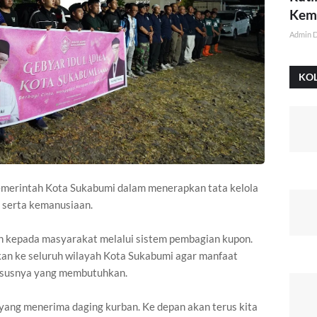
Kemi
Admin 
KO
emerintah Kota Sukabumi dalam menerapkan tata kelola
 serta kemanusiaan.
an kepada masyarakat melalui sistem pembagian kupon.
kan ke seluruh wilayah Kota Sukabumi agar manfaat
hususnya yang membutuhkan.
yang menerima daging kurban. Ke depan akan terus kita