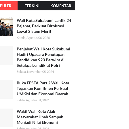
PULER
TERKINI
KOMENTAR
Wali Kota Sukabumi Lantik 24
Pejabat, Perkuat Birokrasi
Lewat Sistem Merit
Kamis, Agustus 06, 2026
Penjabat Wali Kota Sukabumi
Hadiri Upacara Penutupan
Pendidikan 923 Perwira di
Setukpa Lemdiklat Polri
Selasa, November 05, 2024
Buka FESTA Part 2 Wali Kota
Tegaskan Komitmen Perkuat
UMKM dan Ekonomi Daerah
Sabtu, Agustus 01, 2026
Wakil Wali Kota Ajak
Masyarakat Ubah Sampah
Menjadi Nilai Ekonomi
Sabtu, Agustus 01, 2026