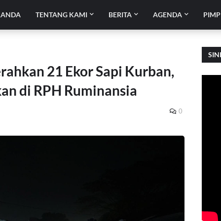
RANDA
TENTANG KAMI
BERITA
AGENDA
PIMP
SIN
ahkan 21 Ekor Sapi Kurban,
an di RPH Ruminansia
0