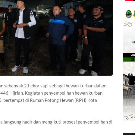
 sebanyak 21 ekor sapi sebagai hewan kurban dalam
1446 Hijriah. Kegiatan penyembelihan hewan kurban
025, bertempat di Rumah Potong Hewan (RPH) Kota
ra langsung hadir dan mengikuti prosesi penyembelihan di