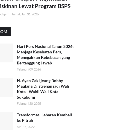
skinan Lewat Program BSPS
Dokpim
Jumat, Juli 31, 2026
LOM
Hari Pers Nasional Tahun 2026:
Menjaga Kesehatan Pers,
Menegakkan Kebebasan yang
Bertanggung Jawab
Februari 09, 2026
H. Ayep Zaki jeung Bobby
Maulana Diistrénan jadi Wali
Kota - Wakil Wali Kota
Sukabumi
Februari 20, 2025
Transformasi Lebaran Kembali
ke Fitrah
Mei 14, 2022