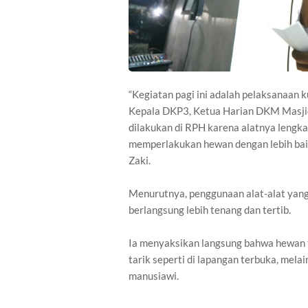
“Kegiatan pagi ini adalah pelaksanaan 
Kepala DKP3, Ketua Harian DKM Masji
dilakukan di RPH karena alatnya leng
memperlakukan hewan dengan lebih baik,
Zaki.
Menurutnya, penggunaan alat-alat yan
berlangsung lebih tenang dan tertib.
Ia menyaksikan langsung bahwa hewan ti
tarik seperti di lapangan terbuka, mel
manusiawi.