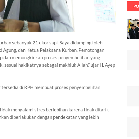
PO
kurban sebanyak 21 ekor sapi. Saya didampingi oleh
d Agung, dan Ketua Pelaksana Kurban. Pemotongan
kap dan memungkinkan proses penyembelihan yang
 sesuai hakikatnya sebagai makhluk Allah,” ujar H. Ayep
g tersedia di RPH membuat proses penyembelihan
dak mengalami stres berlebihan karena tidak ditarik-
ainkan diperlakukan dengan pendekatan yang lebih