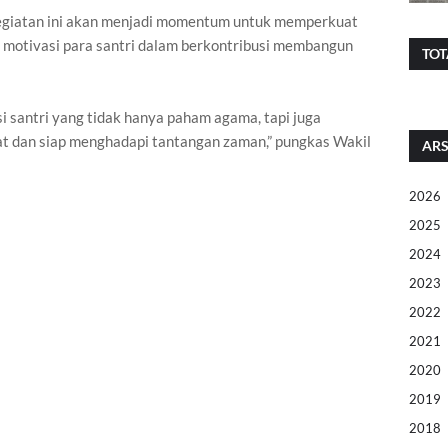
egiatan ini akan menjadi momentum untuk memperkuat
n motivasi para santri dalam berkontribusi membangun
TOT
asi santri yang tidak hanya paham agama, tapi juga
t dan siap menghadapi tantangan zaman,” pungkas Wakil
ARS
2026
2025
2024
2023
2022
2021
2020
2019
2018