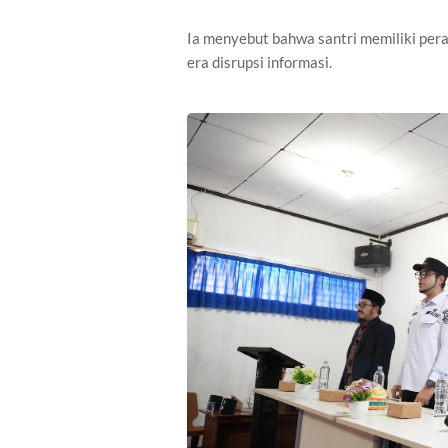
Ia menyebut bahwa santri memiliki peran
era disrupsi informasi.