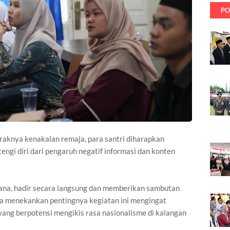
PO
araknya kenakalan remaja, para santri diharapkan
gi diri dari pengaruh negatif informasi dan konten
ana, hadir secara langsung dan memberikan sambutan
 Ia menekankan pentingnya kegiatan ini mengingat
i yang berpotensi mengikis rasa nasionalisme di kalangan