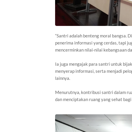
“Santri adalah benteng moral bangsa. Di
penerima informasi yang cerdas, tapi j
mencerminkan nilai-nilai kebangsaan da
Ia juga mengajak para santri untuk bij
menyerap informasi, serta menjadi pelo
lainnya.
Menurutnya, kontribusi santri dalam ru
dan menciptakan ruang yang sehat bagi