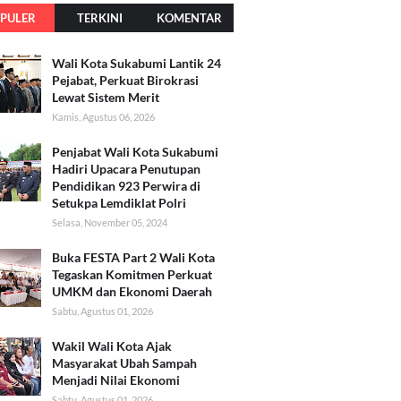
PULER
TERKINI
KOMENTAR
Wali Kota Sukabumi Lantik 24
Pejabat, Perkuat Birokrasi
Lewat Sistem Merit
Kamis, Agustus 06, 2026
Penjabat Wali Kota Sukabumi
Hadiri Upacara Penutupan
Pendidikan 923 Perwira di
Setukpa Lemdiklat Polri
Selasa, November 05, 2024
Buka FESTA Part 2 Wali Kota
Tegaskan Komitmen Perkuat
UMKM dan Ekonomi Daerah
Sabtu, Agustus 01, 2026
Wakil Wali Kota Ajak
Masyarakat Ubah Sampah
Menjadi Nilai Ekonomi
Sabtu, Agustus 01, 2026