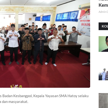
Kemi
Admin 
KO
aris Badan Kesbangpol, Kepala Yayasan SMA Hatoy selaku
a dan masyarakat.