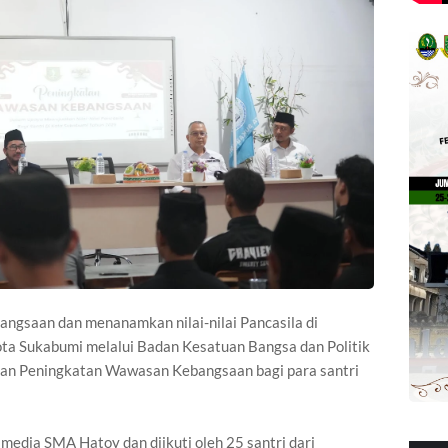
ngsaan dan menanamkan nilai-nilai Pancasila di
ta Sukabumi melalui Badan Kesatuan Bangsa dan Politik
an Peningkatan Wawasan Kebangsaan bagi para santri
imedia SMA Hatoy dan diikuti oleh 25 santri dari