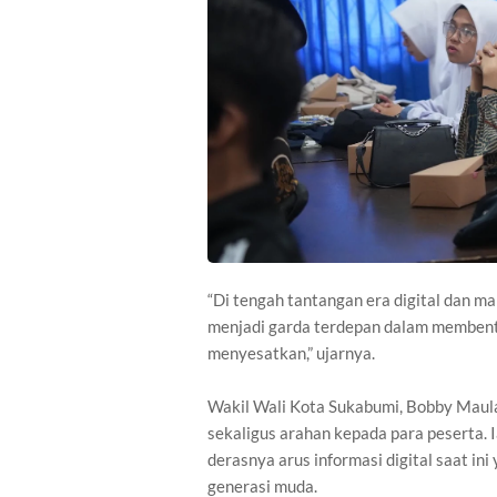
“Di tengah tantangan era digital dan m
menjadi garda terdepan dalam membenten
menyesatkan,” ujarnya.
Wakil Wali Kota Sukabumi, Bobby Maul
sekaligus arahan kepada para peserta.
derasnya arus informasi digital saat in
generasi muda.