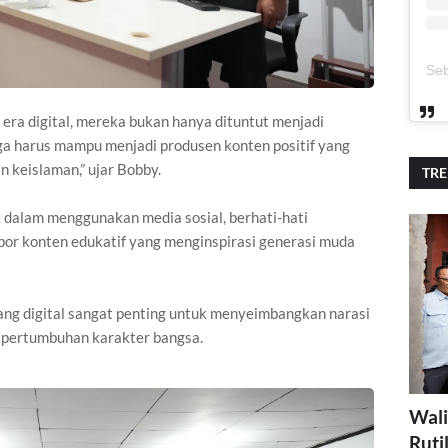
 era digital, mereka bukan hanya dituntut menjadi
uga harus mampu menjadi produsen konten positif yang
n keislaman,” ujar Bobby.
TR
ak dalam menggunakan media sosial, berhati-hati
por konten edukatif yang menginspirasi generasi muda
ang digital sangat penting untuk menyeimbangkan narasi
 pertumbuhan karakter bangsa.
Wali
Ruti