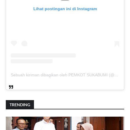
Lihat postingan ini di Instagram
Sebuah kiriman dibagikan oleh PEMKOT SUKABUMI (@pemkotsukabumi_)
TRENDING