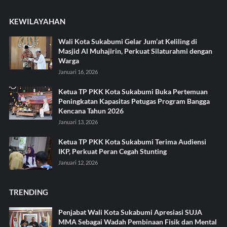
KEWILAYAHAN
Wali Kota Sukabumi Gelar Jum’at Keliling di
Masjid Al Muhajirin, Perkuat Silaturahmi dengan
Warga
Januari 16, 2026
Ketua TP PKK Kota Sukabumi Buka Pertemuan
Peningkatan Kapasitas Petugas Program Bangga
Kencana Tahun 2026
Januari 13, 2026
Ketua TP PKK Kota Sukabumi Terima Audiensi
IKP, Perkuat Peran Cegah Stunting
Januari 12, 2026
TRENDING
Penjabat Wali Kota Sukabumi Apresiasi SUJA
MMA Sebagai Wadah Pembinaan Fisik dan Mental