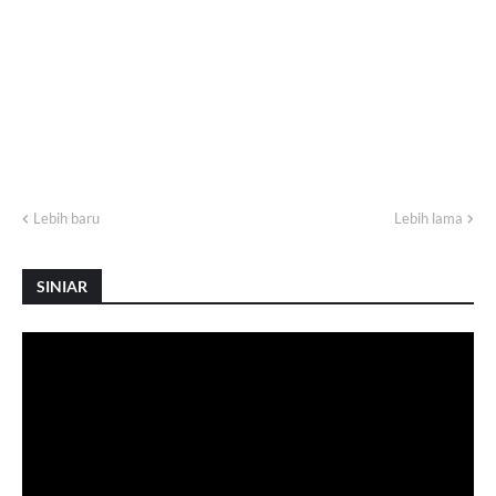
Lebih baru
Lebih lama
SINIAR