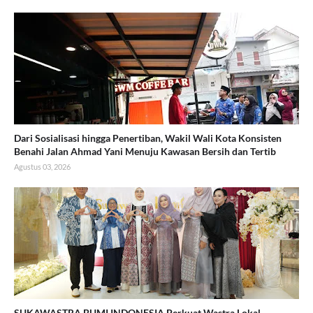
Dari Sosialisasi hingga Penertiban, Wakil Wali Kota Konsisten
Benahi Jalan Ahmad Yani Menuju Kawasan Bersih dan Tertib
Agustus 03, 2026
SUKAWASTRA BUMI INDONESIA Perkuat Wastra Lokal,