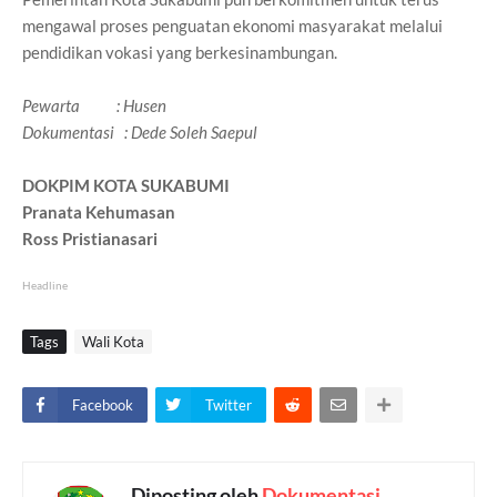
mengawal proses penguatan ekonomi masyarakat melalui
pendidikan vokasi yang berkesinambungan.
Pewarta : Husen
Dokumentasi : Dede Soleh Saepul
DOKPIM KOTA SUKABUMI
Pranata Kehumasan
Ross Pristianasari
Headline
Tags
Wali Kota
Facebook
Twitter
Diposting oleh
Dokumentasi