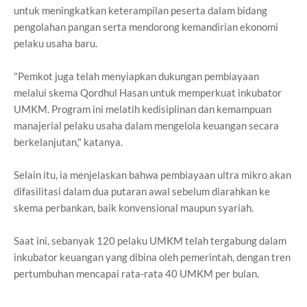
untuk meningkatkan keterampilan peserta dalam bidang
pengolahan pangan serta mendorong kemandirian ekonomi
pelaku usaha baru.
"Pemkot juga telah menyiapkan dukungan pembiayaan
melalui skema Qordhul Hasan untuk memperkuat inkubator
UMKM. Program ini melatih kedisiplinan dan kemampuan
manajerial pelaku usaha dalam mengelola keuangan secara
berkelanjutan," katanya.
Selain itu, ia menjelaskan bahwa pembiayaan ultra mikro akan
difasilitasi dalam dua putaran awal sebelum diarahkan ke
skema perbankan, baik konvensional maupun syariah.
Saat ini, sebanyak 120 pelaku UMKM telah tergabung dalam
inkubator keuangan yang dibina oleh pemerintah, dengan tren
pertumbuhan mencapai rata-rata 40 UMKM per bulan.