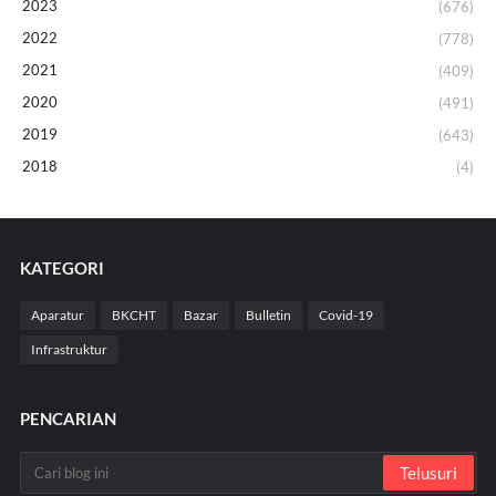
2023
(676)
2022
(778)
2021
(409)
2020
(491)
2019
(643)
2018
(4)
KATEGORI
Aparatur
BKCHT
Bazar
Bulletin
Covid-19
Infrastruktur
PENCARIAN