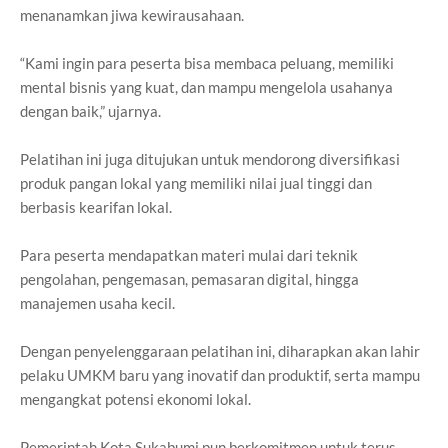
menanamkan jiwa kewirausahaan.
“Kami ingin para peserta bisa membaca peluang, memiliki
mental bisnis yang kuat, dan mampu mengelola usahanya
dengan baik,” ujarnya.
Pelatihan ini juga ditujukan untuk mendorong diversifikasi
produk pangan lokal yang memiliki nilai jual tinggi dan
berbasis kearifan lokal.
Para peserta mendapatkan materi mulai dari teknik
pengolahan, pengemasan, pemasaran digital, hingga
manajemen usaha kecil.
Dengan penyelenggaraan pelatihan ini, diharapkan akan lahir
pelaku UMKM baru yang inovatif dan produktif, serta mampu
mengangkat potensi ekonomi lokal.
Pemerintah Kota Sukabumi pun berkomitmen untuk terus