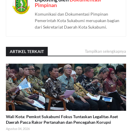
Pimpinan
Komunikasi dan Dokumentasi Pimpinan
Pemerintah Kota Sukabumi merupakan bagian
dari Sekretariat Daerah Kota Sukabumi.
ARTIKEL TERKAIT
Tampilkan selengkapnya
Wali Kota: Pemkot Sukabumi Fokus Tuntaskan Legalitas Aset
Daerah Pasca Rakor Pertanahan dan Pencegahan Korupsi
Agustus 04, 2026