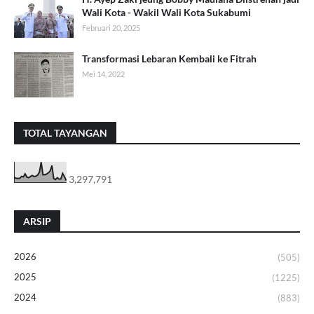
Wali Kota - Wakil Wali Kota Sukabumi
Februari 20, 2025
Transformasi Lebaran Kembali ke Fitrah
Mei 14, 2022
TOTAL TAYANGAN
3,297,791
ARSIP
2026
(505)
2025
(1225)
2024
(883)