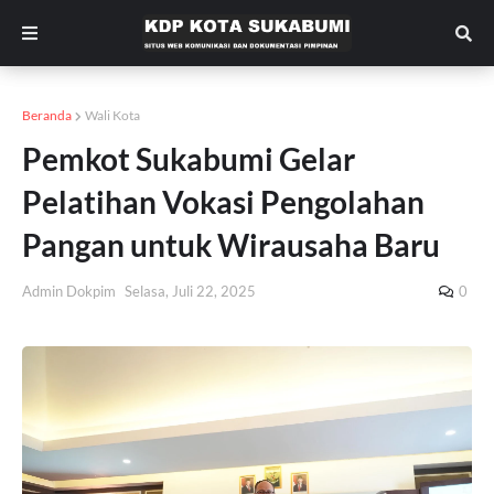
Beranda
Wali Kota
Pemkot Sukabumi Gelar
Pelatihan Vokasi Pengolahan
Pangan untuk Wirausaha Baru
Admin Dokpim
Selasa, Juli 22, 2025
0