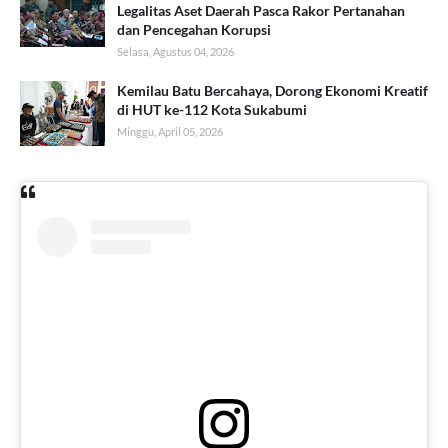
Legalitas Aset Daerah Pasca Rakor Pertanahan
dan Pencegahan Korupsi
Selasa, Agustus 04, 2026
Kemilau Batu Bercahaya, Dorong Ekonomi Kreatif
di HUT ke-112 Kota Sukabumi
Minggu, April 05, 2026