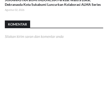
Dekranasda Kota Sukabumi Luncurkan Kolaborasi ALMA Series
Agustus 02, 2026
KOMENTAR
Silakan kirim saran dan komentar anda