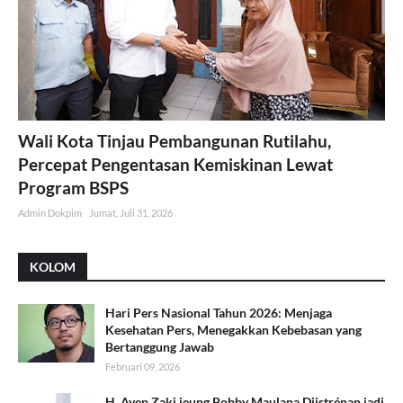
Wali Kota Tinjau Pembangunan Rutilahu,
Percepat Pengentasan Kemiskinan Lewat
Program BSPS
Admin Dokpim
Jumat, Juli 31, 2026
KOLOM
Hari Pers Nasional Tahun 2026: Menjaga
Kesehatan Pers, Menegakkan Kebebasan yang
Bertanggung Jawab
Februari 09, 2026
H. Ayep Zaki jeung Bobby Maulana Diistrénan jadi