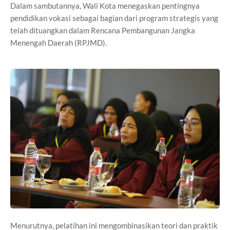
Dalam sambutannya, Wali Kota menegaskan pentingnya
pendidikan vokasi sebagai bagian dari program strategis yang
telah dituangkan dalam Rencana Pembangunan Jangka
Menengah Daerah (RPJMD).
Menurutnya, pelatihan ini mengombinasikan teori dan praktik