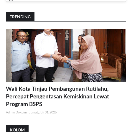
TRENDING
Wali Kota Tinjau Pembangunan Rutilahu,
Percepat Pengentasan Kemiskinan Lewat
Program BSPS
Admin Dokpim
Jumat, Juli 31, 2026
KOLOM