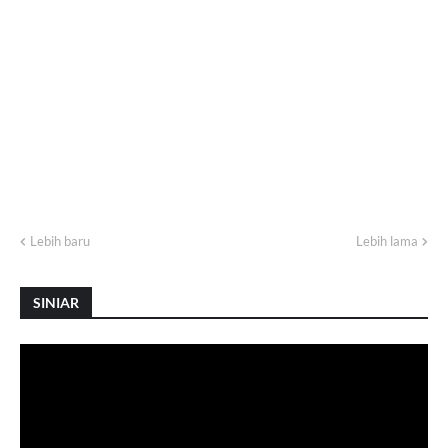
Lebih baru
Lebih lama
SINIAR