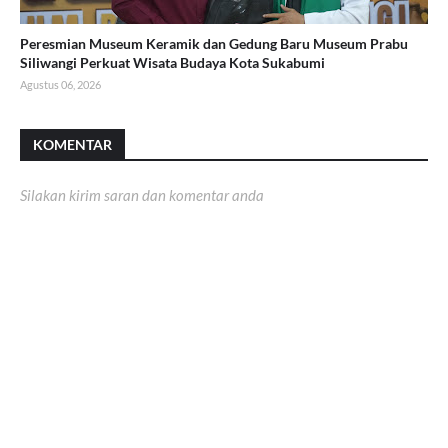
Peresmian Museum Keramik dan Gedung Baru Museum Prabu
Siliwangi Perkuat Wisata Budaya Kota Sukabumi
Agustus 06, 2026
KOMENTAR
Silakan kirim saran dan komentar anda