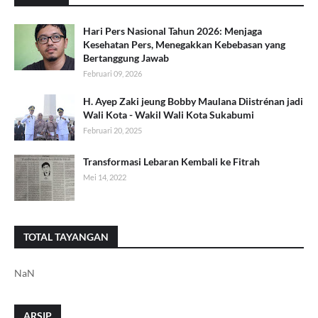
Hari Pers Nasional Tahun 2026: Menjaga
Kesehatan Pers, Menegakkan Kebebasan yang
Bertanggung Jawab
Februari 09, 2026
H. Ayep Zaki jeung Bobby Maulana Diistrénan jadi
Wali Kota - Wakil Wali Kota Sukabumi
Februari 20, 2025
Transformasi Lebaran Kembali ke Fitrah
Mei 14, 2022
TOTAL TAYANGAN
NaN
ARSIP