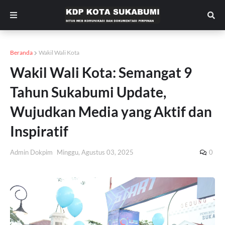
Beranda
Wakil Wali Kota
Wakil Wali Kota: Semangat 9
Tahun Sukabumi Update,
Wujudkan Media yang Aktif dan
Inspiratif
Admin Dokpim
Minggu, Agustus 03, 2025
0