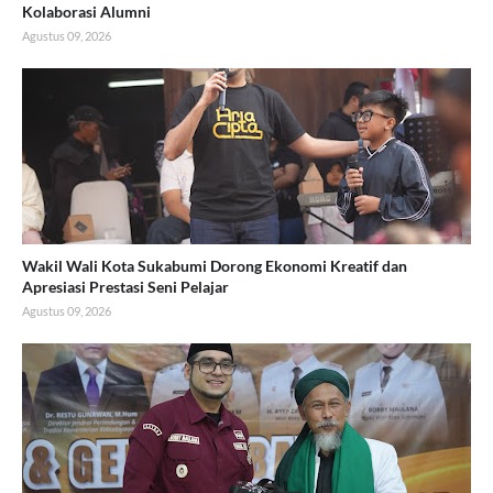
Kolaborasi Alumni
Agustus 09, 2026
Wakil Wali Kota Sukabumi Dorong Ekonomi Kreatif dan
Apresiasi Prestasi Seni Pelajar
Agustus 09, 2026