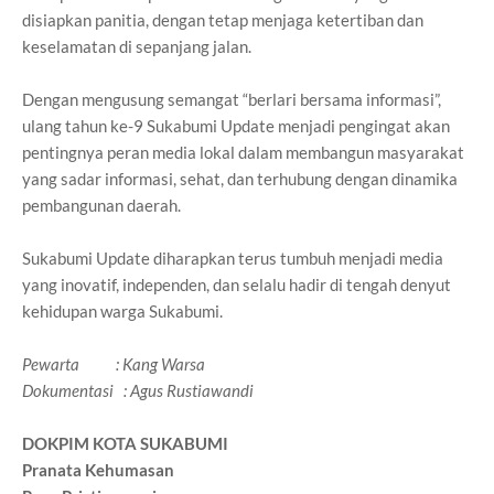
disiapkan panitia, dengan tetap menjaga ketertiban dan
keselamatan di sepanjang jalan.
Dengan mengusung semangat “berlari bersama informasi”,
ulang tahun ke-9 Sukabumi Update menjadi pengingat akan
pentingnya peran media lokal dalam membangun masyarakat
yang sadar informasi, sehat, dan terhubung dengan dinamika
pembangunan daerah.
Sukabumi Update diharapkan terus tumbuh menjadi media
yang inovatif, independen, dan selalu hadir di tengah denyut
kehidupan warga Sukabumi.
Pewarta : Kang Warsa
Dokumentasi : Agus Rustiawandi
DOKPIM KOTA SUKABUMI
Pranata Kehumasan