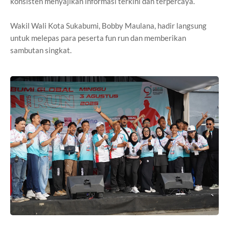
konsisten menyajikan informasi terkini dan terpercaya.
Wakil Wali Kota Sukabumi, Bobby Maulana, hadir langsung
untuk melepas para peserta fun run dan memberikan
sambutan singkat.