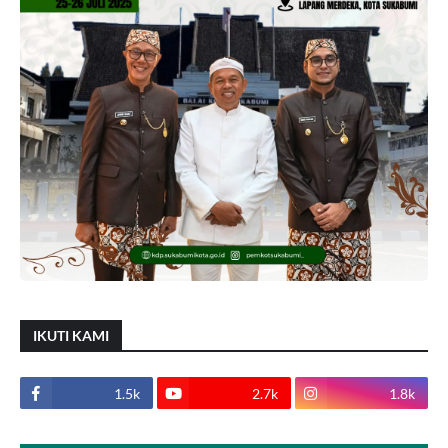
IKUTI KAMI
1.5k
2.7k
1.8k