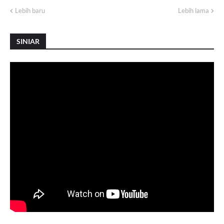
Lebih baru
Lebih lama
SINIAR