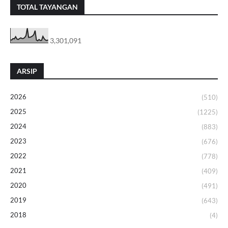
TOTAL TAYANGAN
3,301,091
ARSIP
2026
(510)
2025
(1225)
2024
(883)
2023
(676)
2022
(778)
2021
(409)
2020
(491)
2019
(643)
2018
(4)