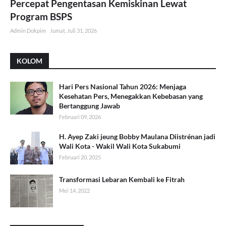
Percepat Pengentasan Kemiskinan Lewat
Program BSPS
Admin Dokpim
Jumat, Juli 31, 2026
KOLOM
Hari Pers Nasional Tahun 2026: Menjaga
Kesehatan Pers, Menegakkan Kebebasan yang
Bertanggung Jawab
Februari 09, 2026
H. Ayep Zaki jeung Bobby Maulana Diistrénan jadi
Wali Kota - Wakil Wali Kota Sukabumi
Februari 20, 2025
Transformasi Lebaran Kembali ke Fitrah
Mei 14, 2022