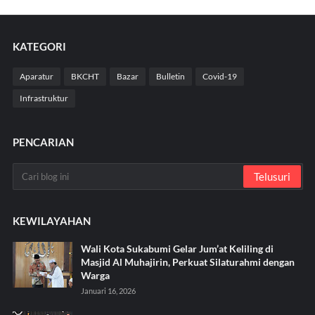
KATEGORI
Aparatur
BKCHT
Bazar
Bulletin
Covid-19
Infrastruktur
PENCARIAN
KEWILAYAHAN
Wali Kota Sukabumi Gelar Jum’at Keliling di
Masjid Al Muhajirin, Perkuat Silaturahmi dengan
Warga
Januari 16, 2026