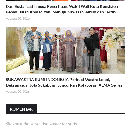
Dari Sosialisasi hingga Penertiban, Wakil Wali Kota Konsisten
Benahi Jalan Ahmad Yani Menuju Kawasan Bersih dan Tertib
Agustus 03, 2026
SUKAWASTRA BUMI INDONESIA Perkuat Wastra Lokal,
Dekranasda Kota Sukabumi Luncurkan Kolaborasi ALMA Series
Agustus 02, 2026
KOMENTAR
Silakan kirim saran dan komentar anda