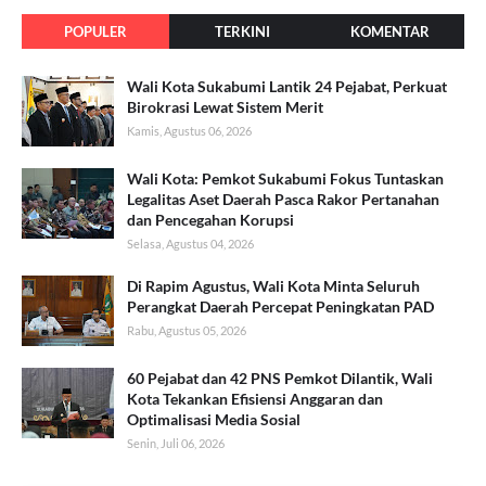
POPULER
TERKINI
KOMENTAR
Wali Kota Sukabumi Lantik 24 Pejabat, Perkuat
Birokrasi Lewat Sistem Merit
Kamis, Agustus 06, 2026
Wali Kota: Pemkot Sukabumi Fokus Tuntaskan
Legalitas Aset Daerah Pasca Rakor Pertanahan
dan Pencegahan Korupsi
Selasa, Agustus 04, 2026
Di Rapim Agustus, Wali Kota Minta Seluruh
Perangkat Daerah Percepat Peningkatan PAD
Rabu, Agustus 05, 2026
60 Pejabat dan 42 PNS Pemkot Dilantik, Wali
Kota Tekankan Efisiensi Anggaran dan
Optimalisasi Media Sosial
Senin, Juli 06, 2026