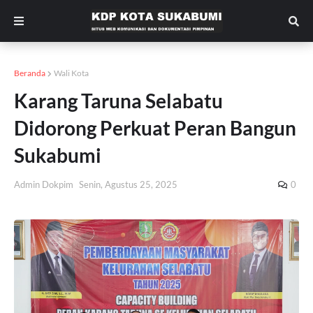
Beranda
Wali Kota
Karang Taruna Selabatu
Didorong Perkuat Peran Bangun
Sukabumi
Admin Dokpim
Senin, Agustus 25, 2025
0