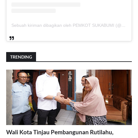
Sebuah kiriman dibagikan oleh PEMKOT SUKABUMI (@pemkotsukabumi_)
TRENDING
Wali Kota Tinjau Pembangunan Rutilahu,