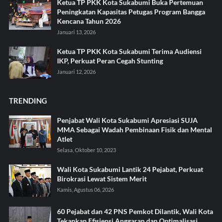
Ketua TP PKK Kota Sukabumi Buka Pertemuan
Peningkatan Kapasitas Petugas Program Bangga
Kencana Tahun 2026
Januari 13, 2026
Ketua TP PKK Kota Sukabumi Terima Audiensi
IKP, Perkuat Peran Cegah Stunting
Januari 12, 2026
TRENDING
Penjabat Wali Kota Sukabumi Apresiasi SUJA
MMA Sebagai Wadah Pembinaan Fisik dan Mental
Atlet
Selasa, Oktober 10, 2023
Wali Kota Sukabumi Lantik 24 Pejabat, Perkuat
Birokrasi Lewat Sistem Merit
Kamis, Agustus 06, 2026
60 Pejabat dan 42 PNS Pemkot Dilantik, Wali Kota
Tekankan Efisiensi Anggaran dan Optimalisasi