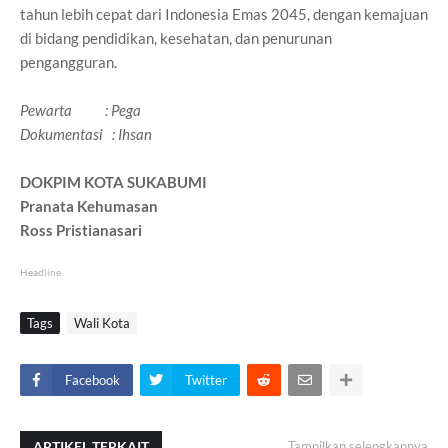
tahun lebih cepat dari Indonesia Emas 2045, dengan kemajuan
di bidang pendidikan, kesehatan, dan penurunan
pengangguran.
Pewarta : Pega
Dokumentasi : Ihsan
DOKPIM KOTA SUKABUMI
Pranata Kehumasan
Ross Pristianasari
Headline
Tags
Wali Kota
Facebook
Twitter
ARTIKEL TERKAIT
Tampilkan selengkapnya