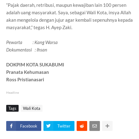
“Pajak daerah, retribusi, maupun kewajiban lain 100 persen
adalah uang masyarakat. Saya, sebagai Wali Kota, insya Allah
akan mengelola dengan jujur agar kembali sepenuhnya kepada
masyarakat,” tegas H. Ayep Zaki.
Pewarta : Kang Warsa
Dokumentasi : Ihsan
DOKPIM KOTA SUKABUMI
Pranata Kehumasan
Ross Pristianasari
Headline
Tags
Wali Kota
Facebook
Twitter