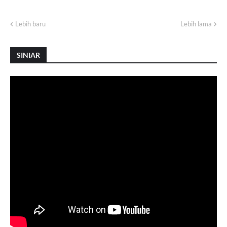
Lebih baru
Lebih lama
SINIAR