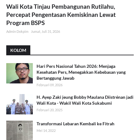
Wali Kota Tinjau Pembangunan Rutilahu,
Percepat Pengentasan Kemiskinan Lewat
Program BSPS
Admin Dokpim
Jumat, Juli 31, 2026
KOLOM
Hari Pers Nasional Tahun 2026: Menjaga
Kesehatan Pers, Menegakkan Kebebasan yang
Bertanggung Jawab
Februari 09, 2026
H. Ayep Zaki jeung Bobby Maulana Diistrénan jadi
Wali Kota - Wakil Wali Kota Sukabumi
Februari 20, 2025
Transformasi Lebaran Kembali ke Fitrah
Mei 14, 2022