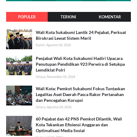
POPULER
TERKINI
KOMENTAR
Wali Kota Sukabumi Lantik 24 Pejabat, Perkuat
Birokrasi Lewat Sistem Merit
Kamis, Agustus 06, 2026
Penjabat Wali Kota Sukabumi Hadiri Upacara
Penutupan Pendidikan 923 Perwira di Setukpa
Lemdiklat Polri
Selasa, November 05, 2024
Wali Kota: Pemkot Sukabumi Fokus Tuntaskan
Legalitas Aset Daerah Pasca Rakor Pertanahan
dan Pencegahan Korupsi
Selasa, Agustus 04, 2026
60 Pejabat dan 42 PNS Pemkot Dilantik, Wali
Kota Tekankan Efisiensi Anggaran dan
Optimalisasi Media Sosial