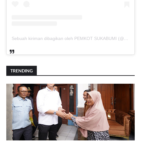
Sebuah kiriman dibagikan oleh PEMKOT SUKABUMI (@pemkotsukabumi_)
TRENDING