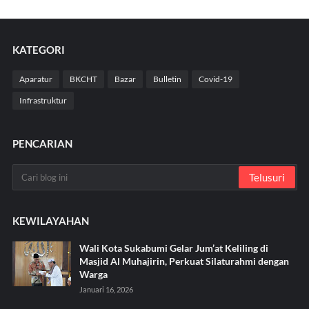
KATEGORI
Aparatur
BKCHT
Bazar
Bulletin
Covid-19
Infrastruktur
PENCARIAN
KEWILAYAHAN
Wali Kota Sukabumi Gelar Jum’at Keliling di
Masjid Al Muhajirin, Perkuat Silaturahmi dengan
Warga
Januari 16, 2026