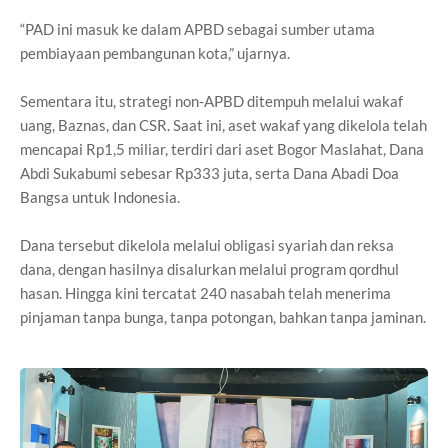
“PAD ini masuk ke dalam APBD sebagai sumber utama
pembiayaan pembangunan kota,” ujarnya.
Sementara itu, strategi non-APBD ditempuh melalui wakaf
uang, Baznas, dan CSR. Saat ini, aset wakaf yang dikelola telah
mencapai Rp1,5 miliar, terdiri dari aset Bogor Maslahat, Dana
Abdi Sukabumi sebesar Rp333 juta, serta Dana Abadi Doa
Bangsa untuk Indonesia.
Dana tersebut dikelola melalui obligasi syariah dan reksa
dana, dengan hasilnya disalurkan melalui program qordhul
hasan. Hingga kini tercatat 240 nasabah telah menerima
pinjaman tanpa bunga, tanpa potongan, bahkan tanpa jaminan.