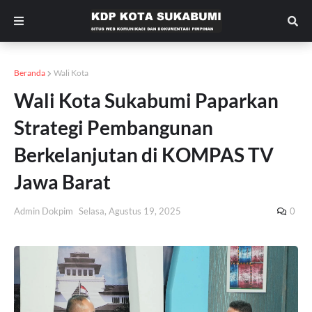
Beranda
Wali Kota
Wali Kota Sukabumi Paparkan
Strategi Pembangunan
Berkelanjutan di KOMPAS TV
Jawa Barat
Admin Dokpim
Selasa, Agustus 19, 2025
0