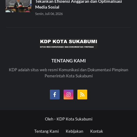
Tekankan Efisiensi Anggaran dan Optimalisasi
Media Sosial
Senin, Juli 06, 2026
TENTANG KAMI
KDP adalah situs web resmi Komunikasi dan Dokumentasi Pimpinan
Pemerintah Kota Sukabumi
Oleh -
KDP Kota Sukabumi
Tentang Kami
Kebijakan
Kontak