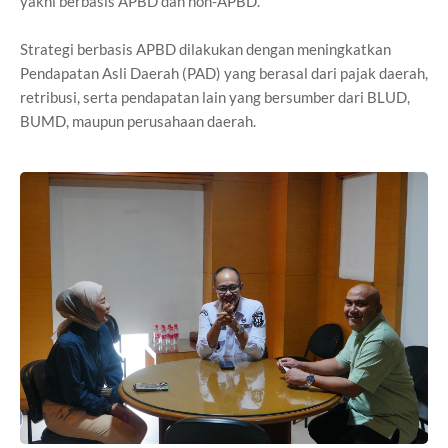
yakni berbasis APBD dan non-APBD.
Strategi berbasis APBD dilakukan dengan meningkatkan
Pendapatan Asli Daerah (PAD) yang berasal dari pajak daerah,
retribusi, serta pendapatan lain yang bersumber dari BLUD,
BUMD, maupun perusahaan daerah.