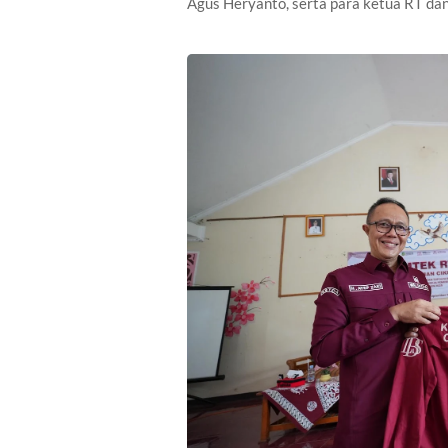
Agus Heryanto, serta para ketua RT d