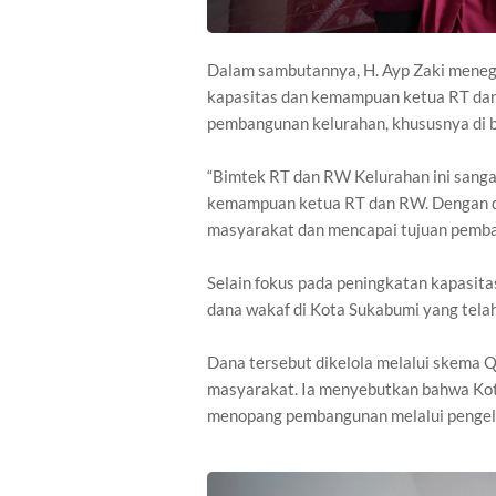
Dalam sambutannya, H. Ayp Zaki meneg
kapasitas dan kemampuan ketua RT d
pembangunan kelurahan, khususnya di 
“Bimtek RT dan RW Kelurahan ini sanga
kemampuan ketua RT dan RW. Dengan de
masyarakat dan mencapai tujuan pemban
Selain fokus pada peningkatan kapasit
dana wakaf di Kota Sukabumi yang tela
Dana tersebut dikelola melalui skema 
masyarakat. Ia menyebutkan bahwa Kot
menopang pembangunan melalui pengel