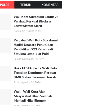
PULER
TERKINI
KOMENTAR
Wali Kota Sukabumi Lantik 24
Pejabat, Perkuat Birokrasi
Lewat Sistem Merit
Kamis, Agustus 06, 2026
Penjabat Wali Kota Sukabumi
Hadiri Upacara Penutupan
Pendidikan 923 Perwira di
Setukpa Lemdiklat Polri
Selasa, November 05, 2024
Buka FESTA Part 2 Wali Kota
Tegaskan Komitmen Perkuat
UMKM dan Ekonomi Daerah
Sabtu, Agustus 01, 2026
Wakil Wali Kota Ajak
Masyarakat Ubah Sampah
Menjadi Nilai Ekonomi
Sabtu, Agustus 01, 2026