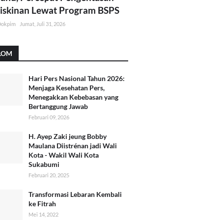
skinan Lewat Program BSPS
Dokpim
Jumat, Juli 31, 2026
LOM
Hari Pers Nasional Tahun 2026:
Menjaga Kesehatan Pers,
Menegakkan Kebebasan yang
Bertanggung Jawab
Februari 09, 2026
H. Ayep Zaki jeung Bobby
Maulana Diistrénan jadi Wali
Kota - Wakil Wali Kota
Sukabumi
Februari 20, 2025
Transformasi Lebaran Kembali
ke Fitrah
Mei 14, 2022