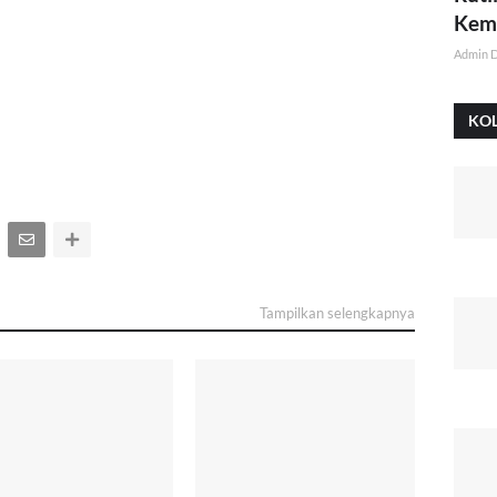
Kemi
Admin 
KO
Tampilkan selengkapnya