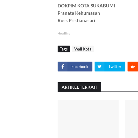
DOKPIM KOTA SUKABUMI
Pranata Kehumasan
Ross Pristianasari
Headline
Tags
Wali Kota
Facebook
Twitter
ARTIKEL TERKAIT