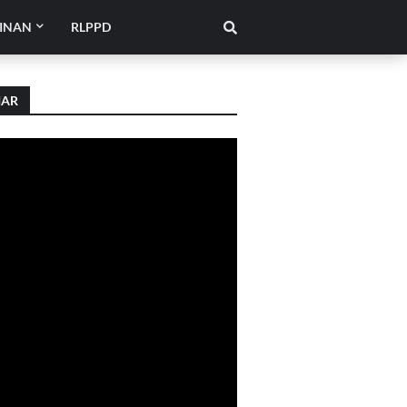
INAN
RLPPD
IAR