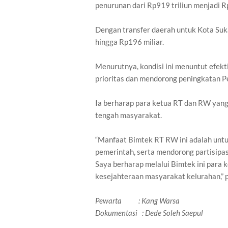
penurunan dari Rp919 triliun menjadi Rp
Dengan transfer daerah untuk Kota Suka
hingga Rp196 miliar.
Menurutnya, kondisi ini menuntut efe
prioritas dan mendorong peningkatan P
Ia berharap para ketua RT dan RW yang
tengah masyarakat.
“Manfaat Bimtek RT RW ini adalah unt
pemerintah, serta mendorong partisipa
Saya berharap melalui Bimtek ini par
kesejahteraan masyarakat kelurahan,” 
Pewarta : Kang Warsa
Dokumentasi : Dede Soleh Saepul