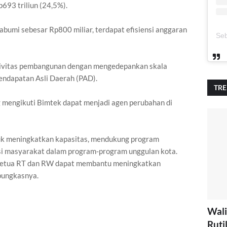
693 triliun (24,5%).
bumi sebesar Rp800 miliar, terdapat efisiensi anggaran
ktivitas pembangunan dengan mengedepankan skala
endapatan Asli Daerah (PAD).
TR
 mengikuti Bimtek dapat menjadi agen perubahan di
uk meningkatkan kapasitas, mendukung program
si masyarakat dalam program-program unggulan kota.
a ketua RT dan RW dapat membantu meningkatkan
pungkasnya.
Wali
Ruti