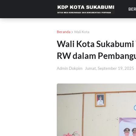
BE
Beranda
Wali Kota
Wali Kota Sukabumi 
RW dalam Pembangu
Admin Dokpim
Jumat, September 19, 2025