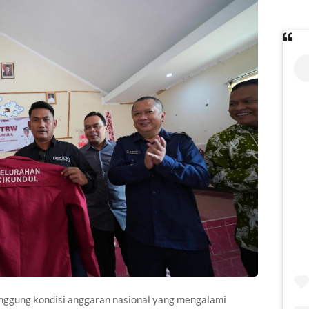
inggung kondisi anggaran nasional yang mengalami