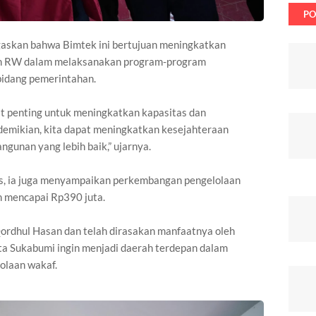
PO
askan bahwa Bimtek ini bertujuan meningkatkan
an RW dalam melaksanakan program-program
bidang pemerintahan.
t penting untuk meningkatkan kapasitas dan
mikian, kita dapat meningkatkan kesejahteraan
gunan yang lebih baik,” ujarnya.
as, ia juga menyampaikan perkembangan pengelolaan
h mencapai Rp390 juta.
Qordhul Hasan dan telah dirasakan manfaatnya oleh
a Sukabumi ingin menjadi daerah terdepan dalam
olaan wakaf.