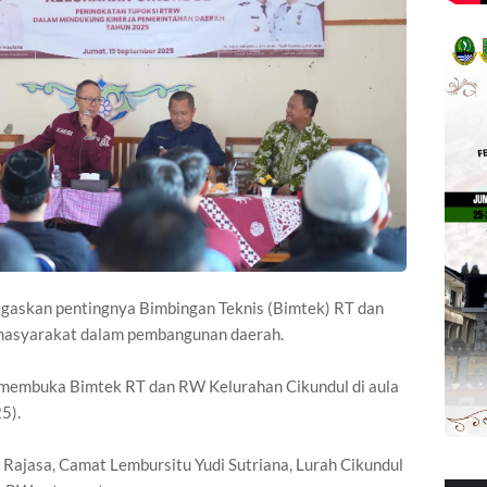
egaskan pentingnya Bimbingan Teknis (Bimtek) RT dan
asyarakat dalam pembangunan daerah.
 membuka Bimtek RT dan RW Kelurahan Cikundul di aula
5).
ar Rajasa, Camat Lembursitu Yudi Sutriana, Lurah Cikundul