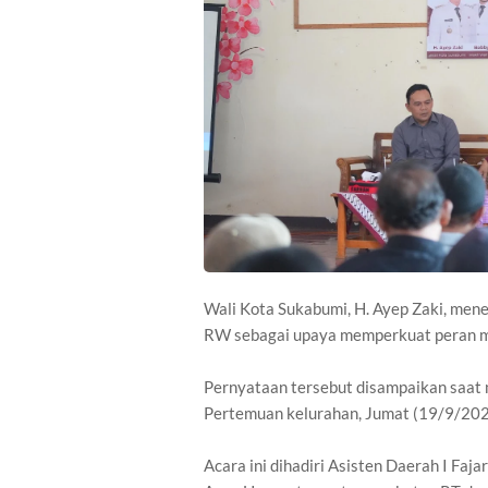
Wali Kota Sukabumi, H. Ayep Zaki, men
RW sebagai upaya memperkuat peran m
Pernyataan tersebut disampaikan saat
Pertemuan kelurahan, Jumat (19/9/202
Acara ini dihadiri Asisten Daerah I Faj