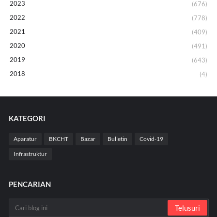
2023
(676)
2022
(778)
2021
(409)
2020
(491)
2019
(643)
2018
(4)
KATEGORI
Aparatur
BKCHT
Bazar
Bulletin
Covid-19
Infrastruktur
PENCARIAN