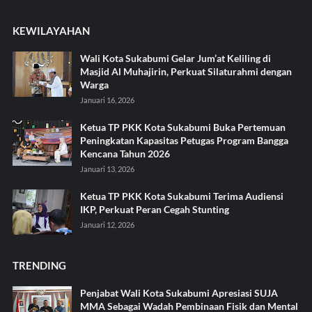
KEWILAYAHAN
Wali Kota Sukabumi Gelar Jum’at Keliling di
Masjid Al Muhajirin, Perkuat Silaturahmi dengan
Warga
Januari 16, 2026
Ketua TP PKK Kota Sukabumi Buka Pertemuan
Peningkatan Kapasitas Petugas Program Bangga
Kencana Tahun 2026
Januari 13, 2026
Ketua TP PKK Kota Sukabumi Terima Audiensi
IKP, Perkuat Peran Cegah Stunting
Januari 12, 2026
TRENDING
Penjabat Wali Kota Sukabumi Apresiasi SUJA
MMA Sebagai Wadah Pembinaan Fisik dan Mental