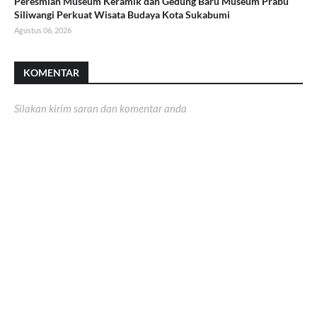
Peresmian Museum Keramik dan Gedung Baru Museum Prabu
Siliwangi Perkuat Wisata Budaya Kota Sukabumi
Agustus 06, 2026
KOMENTAR
Silakan kirim saran dan komentar anda