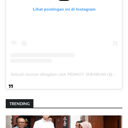
Lihat postingan ini di Instagram
Sebuah kiriman dibagikan oleh PEMKOT SUKABUMI (@pemkotsukabumi_)
TRENDING