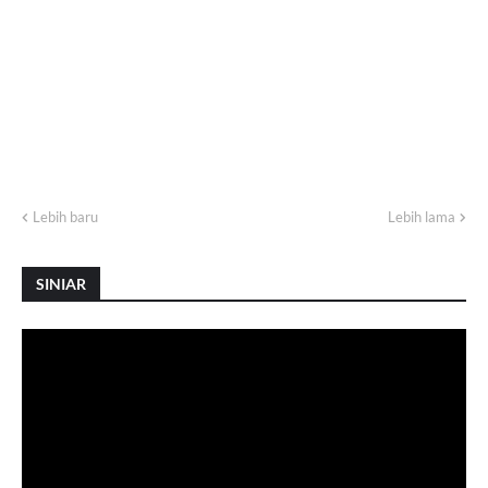
Lebih baru
Lebih lama
SINIAR