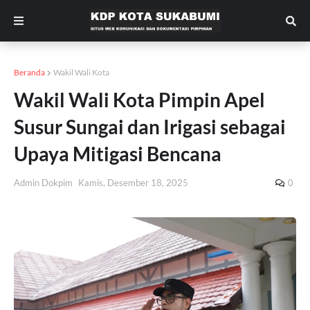
Beranda
Wakil Wali Kota
Wakil Wali Kota Pimpin Apel
Susur Sungai dan Irigasi sebagai
Upaya Mitigasi Bencana
Admin Dokpim
Kamis, Desember 18, 2025
0