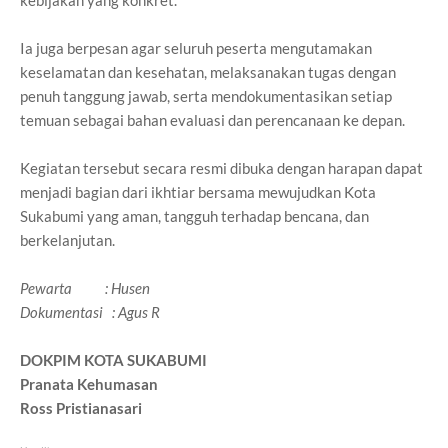
kebijakan yang konkret.
Ia juga berpesan agar seluruh peserta mengutamakan
keselamatan dan kesehatan, melaksanakan tugas dengan
penuh tanggung jawab, serta mendokumentasikan setiap
temuan sebagai bahan evaluasi dan perencanaan ke depan.
Kegiatan tersebut secara resmi dibuka dengan harapan dapat
menjadi bagian dari ikhtiar bersama mewujudkan Kota
Sukabumi yang aman, tangguh terhadap bencana, dan
berkelanjutan.
Pewarta : Husen
Dokumentasi : Agus R
DOKPIM KOTA SUKABUMI
Pranata Kehumasan
Ross Pristianasari