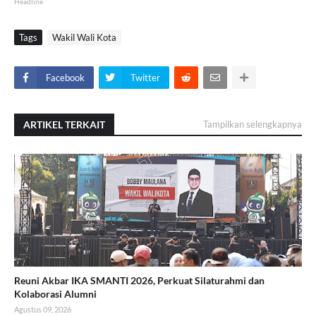
Headline
Tags
Wakil Wali Kota
Facebook
Twitter
ARTIKEL TERKAIT
Tampilkan selengkapnya
Reuni Akbar IKA SMANTI 2026, Perkuat Silaturahmi dan
Kolaborasi Alumni
Agustus 09, 2026