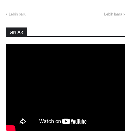
Lebih baru
Lebih lama
SINIAR