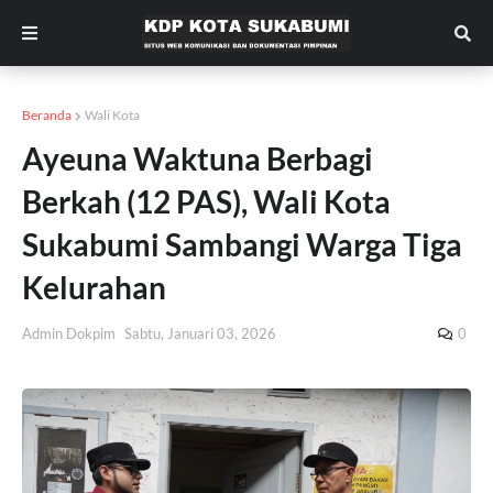
Beranda
Wali Kota
Ayeuna Waktuna Berbagi
Berkah (12 PAS), Wali Kota
Sukabumi Sambangi Warga Tiga
Kelurahan
Admin Dokpim
Sabtu, Januari 03, 2026
0