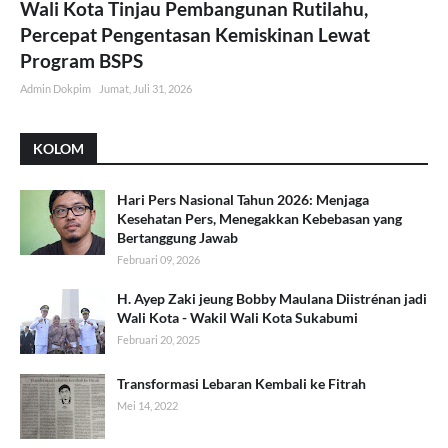
Wali Kota Tinjau Pembangunan Rutilahu,
Percepat Pengentasan Kemiskinan Lewat
Program BSPS
Admin Dokpim
Jumat, Juli 31, 2026
KOLOM
Hari Pers Nasional Tahun 2026: Menjaga
Kesehatan Pers, Menegakkan Kebebasan yang
Bertanggung Jawab
Februari 09, 2026
H. Ayep Zaki jeung Bobby Maulana Diistrénan jadi
Wali Kota - Wakil Wali Kota Sukabumi
Februari 20, 2025
Transformasi Lebaran Kembali ke Fitrah
Mei 14, 2022