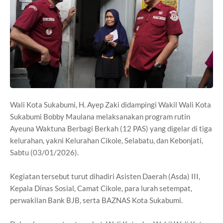
Wali Kota Sukabumi, H. Ayep Zaki didampingi Wakil Wali Kota
Sukabumi Bobby Maulana melaksanakan program rutin
Ayeuna Waktuna Berbagi Berkah (12 PAS) yang digelar di tiga
kelurahan, yakni Kelurahan Cikole, Selabatu, dan Kebonjati,
Sabtu (03/01/2026).
Kegiatan tersebut turut dihadiri Asisten Daerah (Asda) III,
Kepala Dinas Sosial, Camat Cikole, para lurah setempat,
perwakilan Bank BJB, serta BAZNAS Kota Sukabumi.