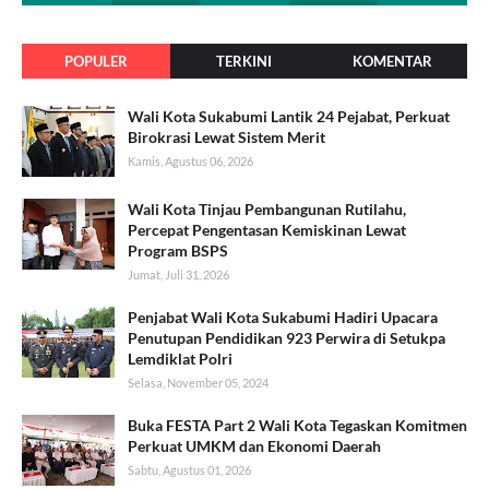
POPULER
TERKINI
KOMENTAR
Wali Kota Sukabumi Lantik 24 Pejabat, Perkuat
Birokrasi Lewat Sistem Merit
Kamis, Agustus 06, 2026
Wali Kota Tinjau Pembangunan Rutilahu,
Percepat Pengentasan Kemiskinan Lewat
Program BSPS
Jumat, Juli 31, 2026
Penjabat Wali Kota Sukabumi Hadiri Upacara
Penutupan Pendidikan 923 Perwira di Setukpa
Lemdiklat Polri
Selasa, November 05, 2024
Buka FESTA Part 2 Wali Kota Tegaskan Komitmen
Perkuat UMKM dan Ekonomi Daerah
Sabtu, Agustus 01, 2026