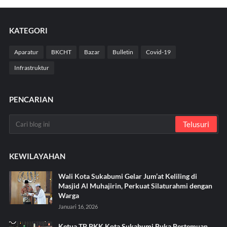
KATEGORI
Aparatur
BKCHT
Bazar
Bulletin
Covid-19
Infrastruktur
PENCARIAN
KEWILAYAHAN
Wali Kota Sukabumi Gelar Jum’at Keliling di
Masjid Al Muhajirin, Perkuat Silaturahmi dengan
Warga
Januari 16, 2026
Ketua TP PKK Kota Sukabumi Buka Pertemuan