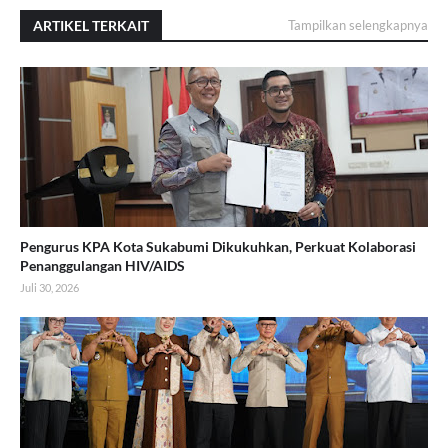
ARTIKEL TERKAIT
Tampilkan selengkapnya
Pengurus KPA Kota Sukabumi Dikukuhkan, Perkuat Kolaborasi
Penanggulangan HIV/AIDS
Juli 30, 2026