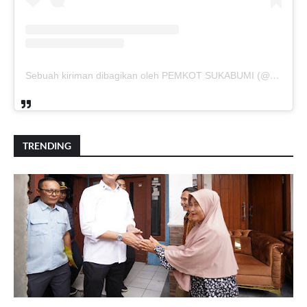
Sebuah kiriman dibagikan oleh PEMKOT SUKABUMI (@pemkotsukabumi_)
TRENDING