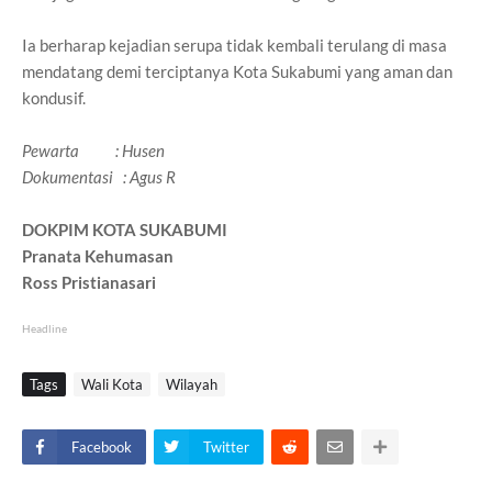
Ia berharap kejadian serupa tidak kembali terulang di masa
mendatang demi terciptanya Kota Sukabumi yang aman dan
kondusif.
Pewarta : Husen
Dokumentasi : Agus R
DOKPIM KOTA SUKABUMI
Pranata Kehumasan
Ross Pristianasari
Headline
Tags
Wali Kota
Wilayah
Facebook
Twitter