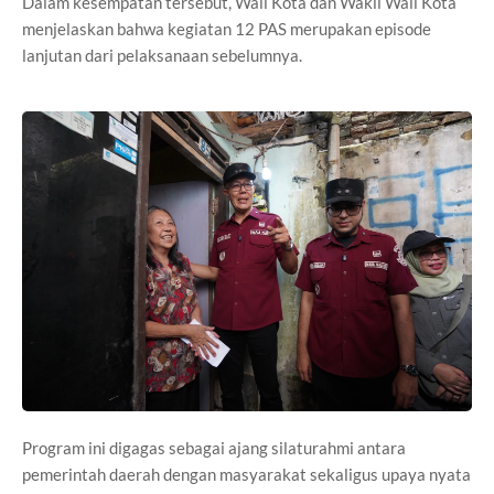
Dalam kesempatan tersebut, Wali Kota dan Wakil Wali Kota
menjelaskan bahwa kegiatan 12 PAS merupakan episode
lanjutan dari pelaksanaan sebelumnya.
Program ini digagas sebagai ajang silaturahmi antara
pemerintah daerah dengan masyarakat sekaligus upaya nyata