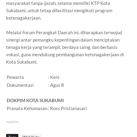
masyarakat tanpa ijazah, selama memiliki KTP Kota
Sukabumi, untuk tetap difasilitasi mengikuti program
ketenagakerjaan.
Melalui Forum Perangkat Daerah ini, diharapkan terwujud
sinergi antar pemangku kepentingan dalam menciptakan
tenaga kerja yang terampil, berdaya saing, dan berbasis
vokasi, guna mendukung pembangunan ketenagakerjaan di
Kota Sukabumi.
Pewarta
: Keni
Dokumentasi
: Agus R
DOKPIM KOTA SUKABUMI
Pranata Kehumasan
: Ross Pristianasari
Headline