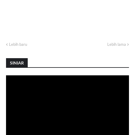
Lebih baru
Lebih lama
SINIAR