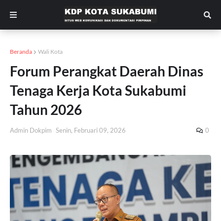
Beranda
Wali Kota
Forum Perangkat Daerah Dinas
Tenaga Kerja Kota Sukabumi
Tahun 2026
Admin Dokpim
Senin, Februari 09, 2026
0