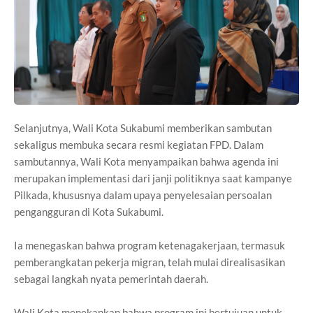
Selanjutnya, Wali Kota Sukabumi memberikan sambutan
sekaligus membuka secara resmi kegiatan FPD. Dalam
sambutannya, Wali Kota menyampaikan bahwa agenda ini
merupakan implementasi dari janji politiknya saat kampanye
Pilkada, khususnya dalam upaya penyelesaian persoalan
pengangguran di Kota Sukabumi.
Ia menegaskan bahwa program ketenagakerjaan, termasuk
pemberangkatan pekerja migran, telah mulai direalisasikan
sebagai langkah nyata pemerintah daerah.
Wali Kota menekankan bahwa program ini bertujuan untuk