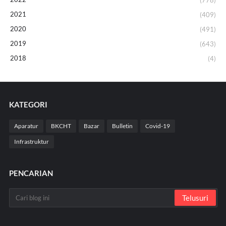
2021
(409)
2020
(491)
2019
(643)
2018
(4)
KATEGORI
Aparatur
BKCHT
Bazar
Bulletin
Covid-19
Infrastruktur
PENCARIAN