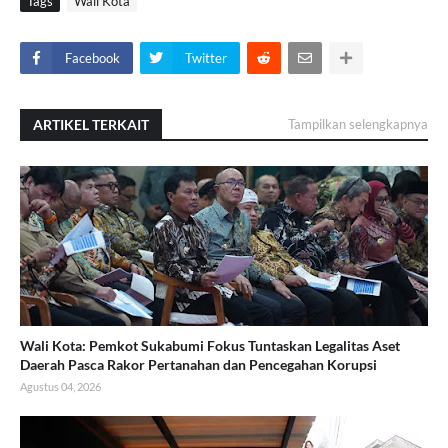
Tags
Wali Kota
Facebook
Twitter
ARTIKEL TERKAIT
Tampilkan selengkapnya
Wali Kota: Pemkot Sukabumi Fokus Tuntaskan Legalitas Aset
Daerah Pasca Rakor Pertanahan dan Pencegahan Korupsi
Agustus 04, 2026