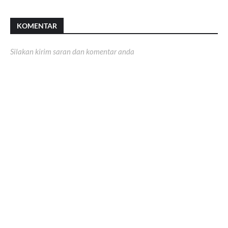
KOMENTAR
Silakan kirim saran dan komentar anda