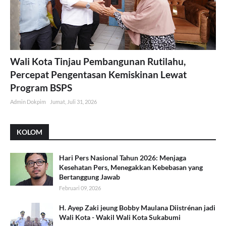
Wali Kota Tinjau Pembangunan Rutilahu,
Percepat Pengentasan Kemiskinan Lewat
Program BSPS
Admin Dokpim
Jumat, Juli 31, 2026
KOLOM
Hari Pers Nasional Tahun 2026: Menjaga
Kesehatan Pers, Menegakkan Kebebasan yang
Bertanggung Jawab
Februari 09, 2026
H. Ayep Zaki jeung Bobby Maulana Diistrénan jadi
Wali Kota - Wakil Wali Kota Sukabumi