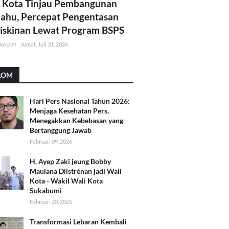
 Kota Tinjau Pembangunan
lahu, Percepat Pengentasan
skinan Lewat Program BSPS
Dokpim
Jumat, Juli 31, 2026
LOM
Hari Pers Nasional Tahun 2026:
Menjaga Kesehatan Pers,
Menegakkan Kebebasan yang
Bertanggung Jawab
Februari 09, 2026
H. Ayep Zaki jeung Bobby
Maulana Diistrénan jadi Wali
Kota - Wakil Wali Kota
Sukabumi
Februari 20, 2025
Transformasi Lebaran Kembali