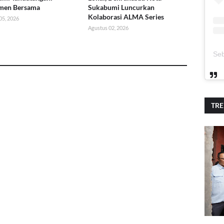
men Bersama
Sukabumi Luncurkan
Kolaborasi ALMA Series
05, 2026
Agustus 02, 2026
TR