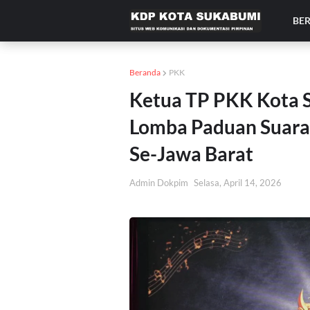
BE
Beranda
PKK
Ketua TP PKK Kota 
Lomba Paduan Suara
Se-Jawa Barat
Admin Dokpim
Selasa, April 14, 2026