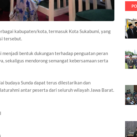
PO
 berbagai kabupaten/kota, termasuk Kota Sukabumi, yang
i tersebut.
 menjadi bentuk dukungan terhadap penguatan peran
ya, sekaligus mendorong semangat kebersamaan serta
ilai budaya Sunda dapat terus dilestarikan dan
laturahmi antar peserta dari seluruh wilayah Jawa Barat.
l
i