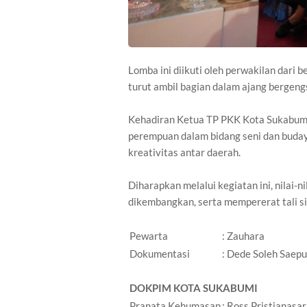
Lomba ini diikuti oleh perwakilan dari
turut ambil bagian dalam ajang bergengs
Kehadiran Ketua TP PKK Kota Sukabumi
perempuan dalam bidang seni dan buda
kreativitas antar daerah.
Diharapkan melalui kegiatan ini, nilai-n
dikembangkan, serta mempererat tali si
Pewarta
: Zauhara
Dokumentasi
: Dede Soleh Saepu
DOKPIM KOTA SUKABUMI
Pranata Kehumasan
: Ross Pristianasar