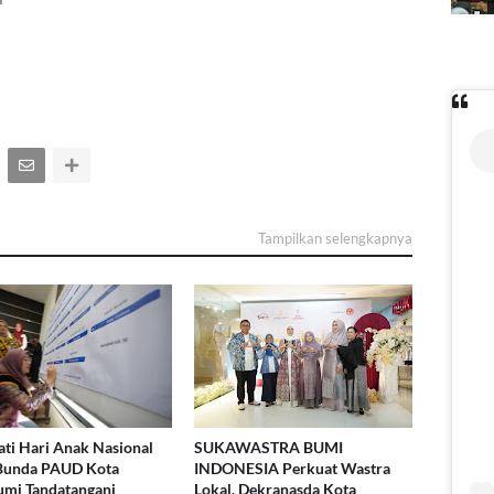
Tampilkan selengkapnya
ati Hari Anak Nasional
SUKAWASTRA BUMI
 Bunda PAUD Kota
INDONESIA Perkuat Wastra
mi Tandatangani
Lokal, Dekranasda Kota