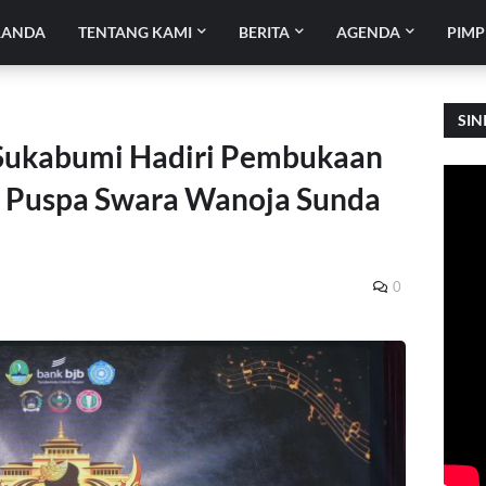
RANDA
TENTANG KAMI
BERITA
AGENDA
PIMP
SIN
Sukabumi Hadiri Pembukaan
 Puspa Swara Wanoja Sunda
0