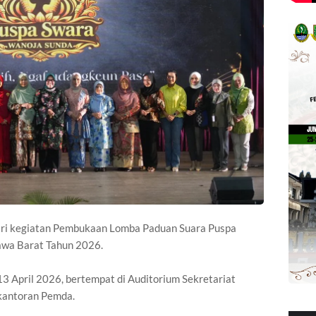
ri kegiatan Pembukaan Lomba Paduan Suara Puspa
awa Barat Tahun 2026.
13 April 2026, bertempat di Auditorium Sekretariat
kantoran Pemda.