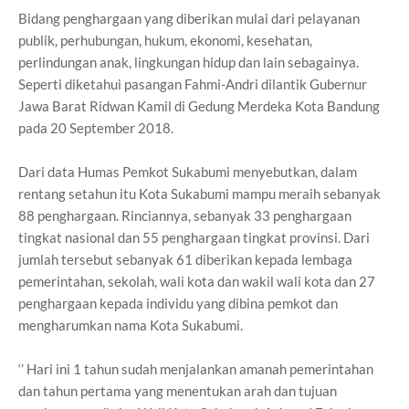
Bidang penghargaan yang diberikan mulai dari pelayanan
publik, perhubungan, hukum, ekonomi, kesehatan,
perlindungan anak, lingkungan hidup dan lain sebagainya.
Seperti diketahui pasangan Fahmi-Andri dilantik Gubernur
Jawa Barat Ridwan Kamil di Gedung Merdeka Kota Bandung
pada 20 September 2018.
Dari data Humas Pemkot Sukabumi menyebutkan, dalam
rentang setahun itu Kota Sukabumi mampu meraih sebanyak
88 penghargaan. Rinciannya, sebanyak 33 penghargaan
tingkat nasional dan 55 penghargaan tingkat provinsi. Dari
jumlah tersebut sebanyak 61 diberikan kepada lembaga
pemerintahan, sekolah, wali kota dan wakil wali kota dan 27
penghargaan kepada individu yang dibina pemkot dan
mengharumkan nama Kota Sukabumi.
‘’ Hari ini 1 tahun sudah menjalankan amanah pemerintahan
dan tahun pertama yang menentukan arah dan tujuan