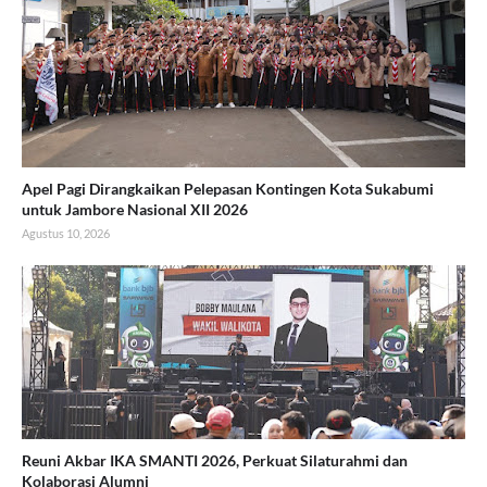
Apel Pagi Dirangkaikan Pelepasan Kontingen Kota Sukabumi
untuk Jambore Nasional XII 2026
Agustus 10, 2026
Reuni Akbar IKA SMANTI 2026, Perkuat Silaturahmi dan
Kolaborasi Alumni