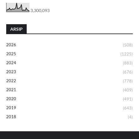
3,300,093
ARSIP
2026
(508)
2025
(1225)
2024
(883)
2023
(676)
2022
(778)
2021
(409)
2020
(491)
2019
(643)
2018
(4)