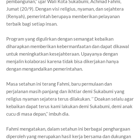
pembangunan,’’ ujar Wali Kota Sukabumi, Achmad Fahmi,
Jumat (20/9). Dengan visi religius, nyaman, dan sejahtera
(Renyah), pemerintah berupaya memberikan pelayanan
terbaik bagi setiap insan.
Program yang digulirkan dengan semangat kebaikan
diharapkan memberikan kebermanfaatan dan dapat dikawal
untuk meningkatkan kesejahteraan. Upayanya dengan
menjalin kolaborasi karena tidak bisa dikerjakan hanya
dengan mengandalkan pemerintahan.
Masa setahun ini terang Fahmi, baru permulaan dan
perjalanan masih panjang dan ikhtiar demi Sukabumi yang
religius nyaman sejatera terus dilakukan. ‘’ Doakan selalu agar
kebaikan dapat terus kami lakukan demi Sukabumi, demi anak
cucu di masa depan,’’ imbuh dia.
Fahmi mengatakan, dalam setahun ini berbagai penghargaan
diperoleh yang merupakan hasil kerja bersama dan dukungan