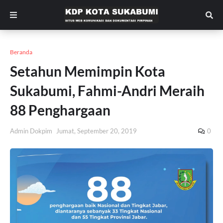
Beranda
Setahun Memimpin Kota
Sukabumi, Fahmi-Andri Meraih
88 Penghargaan
Admin Dokpim
Jumat, September 20, 2019
0