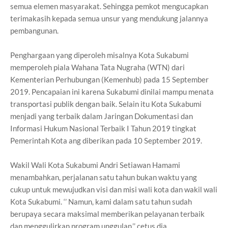
semua elemen masyarakat. Sehingga pemkot mengucapkan
terimakasih kepada semua unsur yang mendukung jalannya
pembangunan.
Penghargaan yang diperoleh misalnya Kota Sukabumi
memperoleh piala Wahana Tata Nugraha (WTN) dari
Kementerian Perhubungan (Kemenhub) pada 15 September
2019. Pencapaian ini karena Sukabumi dinilai mampu menata
transportasi publik dengan baik. Selain itu Kota Sukabumi
menjadi yang terbaik dalam Jaringan Dokumentasi dan
Informasi Hukum Nasional Terbaik I Tahun 2019 tingkat
Pemerintah Kota ang diberikan pada 10 September 2019.
Wakil Wali Kota Sukabumi Andri Setiawan Hamami
menambahkan, perjalanan satu tahun bukan waktu yang
cukup untuk mewujudkan visi dan misi wali kota dan wakil wali
Kota Sukabumi. ‘’ Namun, kami dalam satu tahun sudah
berupaya secara maksimal memberikan pelayanan terbaik
dan menggulirkan program unggulan,’’ cetus dia.