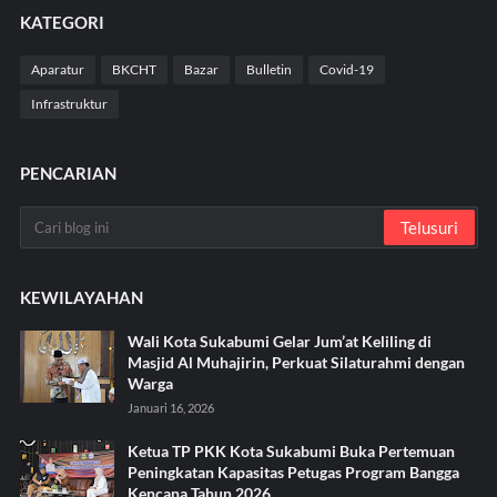
KATEGORI
Aparatur
BKCHT
Bazar
Bulletin
Covid-19
Infrastruktur
PENCARIAN
KEWILAYAHAN
Wali Kota Sukabumi Gelar Jum’at Keliling di
Masjid Al Muhajirin, Perkuat Silaturahmi dengan
Warga
Januari 16, 2026
Ketua TP PKK Kota Sukabumi Buka Pertemuan
Peningkatan Kapasitas Petugas Program Bangga
Kencana Tahun 2026