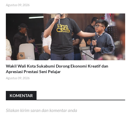
Agustus 09, 2026
Wakil Wali Kota Sukabumi Dorong Ekonomi Kreatif dan
Apresiasi Prestasi Seni Pelajar
Agustus 09, 2026
KOMENTAR
Silakan kirim saran dan komentar anda