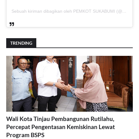
Sebuah kiriman dibagikan oleh PEMKOT SUKABUMI (@pemkotsukabumi_)
TRENDING
Wali Kota Tinjau Pembangunan Rutilahu,
Percepat Pengentasan Kemiskinan Lewat
Program BSPS