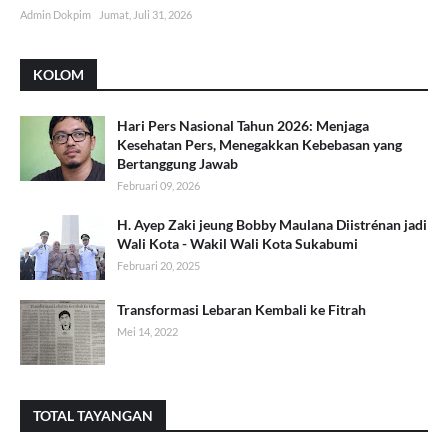
Admin Dokpim
Jumat, Juli 31, 2026
KOLOM
Hari Pers Nasional Tahun 2026: Menjaga
Kesehatan Pers, Menegakkan Kebebasan yang
Bertanggung Jawab
Februari 09, 2026
H. Ayep Zaki jeung Bobby Maulana Diistrénan jadi
Wali Kota - Wakil Wali Kota Sukabumi
Februari 20, 2025
Transformasi Lebaran Kembali ke Fitrah
Mei 14, 2022
TOTAL TAYANGAN