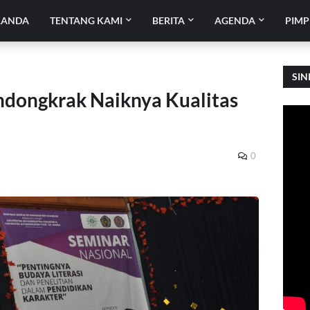
RANDA
TENTANG KAMI
BERITA
AGENDA
PIMP
SIN
ndongkrak Naiknya Kualitas
0