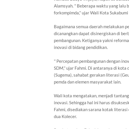
Alamsyah. '' Beberapa waktu yang lalu
forkompimda,'' ujar Wali Kota Sukabum
Bagaimana semua daerah melakukan pe
dicanangkan dapat disinergiskan di ber
pembangunan. Ketiganya yakni reformas
inovasi di bidang pendidikan.
'' Percepatan pembangunan dengan inova
SDM,'' ujar Fahmi. Di antaranya di ko
(Sugema), sahabat gerakan literasi (Ge
pemda dan elemen masyarakat lain.
Wali kota mengatakan, menjadi tantan
inovasi. Sehingga hal ini harus disuksesk
Fahmi, disediakan sarana kotak literasi
dua Kolecer.