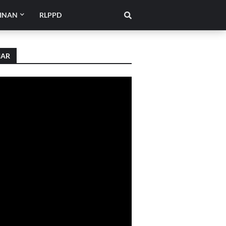
INAN
RLPPD
IAR