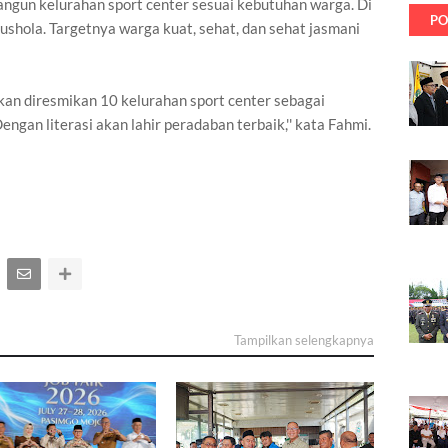
gun kelurahan sport center sesuai kebutuhan warga. Di
PO
ushola. Targetnya warga kuat, sehat, dan sehat jasmani
n diresmikan 10 kelurahan sport center sebagai
engan literasi akan lahir peradaban terbaik,'' kata Fahmi.
Tampilkan selengkapnya