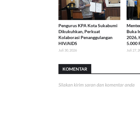
Pengurus KPA Kota Sukabumi
Menter
Dikukuhkan, Perkuat
Buka I
Kolaborasi Penanggulangan
2026, 
HIV/AIDS
5.000 
Juli 30, 2026
Juli 27, 
KOMENTAR
Silakan kirim saran dan komentar anda