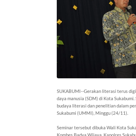
SUKABUMI--Gerakan literasi terus dig
daya manusia (SDM) di Kota Sukabumi. 
budaya literasi dan penelitian dalam 
Sukabumi (UMMI), Minggu (24/11).
Seminar tersebut dibuka Wali Kota Suk
Kombes Badya Wijaya, Kapolres Sukab