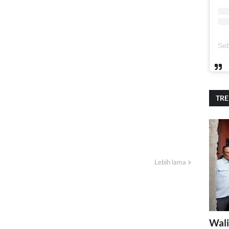
TR
Lebih lama
Wali