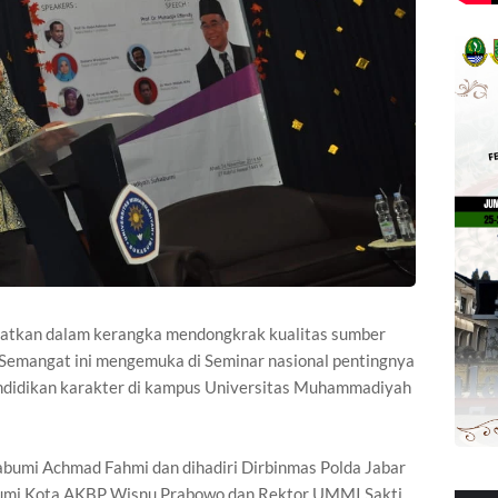
iatkan dalam kerangka mendongkrak kualitas sumber
Semangat ini mengemuka di Seminar nasional pentingnya
pendidikan karakter di kampus Universitas Muhammadiyah
abumi Achmad Fahmi dan dihadiri Dirbinmas Polda Jabar
umi Kota AKBP Wisnu Prabowo dan Rektor UMMI Sakti