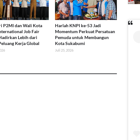
i P2MI dan Wali Kota
Harlah KNPI ke-53 Jadi
nternational Job Fair
Momentum Perkuat Persatuan
Hadirkan Lebih dari
Pemuda untuk Membangun
Peluang Kerja Global
Kota Sukabumi
2026
Juli 25, 2026