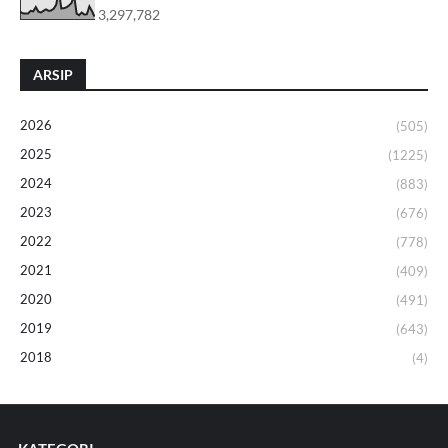
3,297,782
ARSIP
2026
(505)
2025
(1225)
2024
(883)
2023
(676)
2022
(778)
2021
(409)
2020
(491)
2019
(643)
2018
(4)