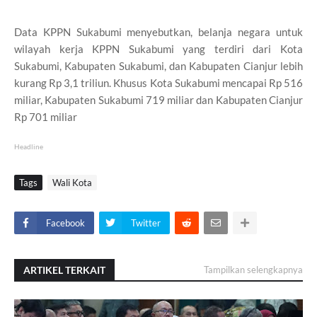
Data KPPN Sukabumi menyebutkan, belanja negara untuk
wilayah kerja KPPN Sukabumi yang terdiri dari Kota
Sukabumi, Kabupaten Sukabumi, dan Kabupaten Cianjur lebih
kurang Rp 3,1 triliun. Khusus Kota Sukabumi mencapai Rp 516
miliar, Kabupaten Sukabumi 719 miliar dan Kabupaten Cianjur
Rp 701 miliar
Headline
Tags
Wali Kota
Facebook
Twitter
ARTIKEL TERKAIT
Tampilkan selengkapnya