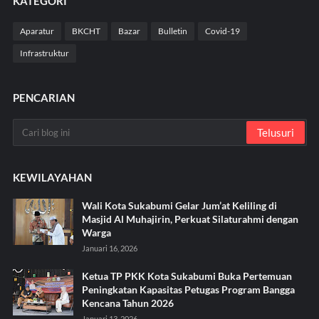
KATEGORI
Aparatur
BKCHT
Bazar
Bulletin
Covid-19
Infrastruktur
PENCARIAN
KEWILAYAHAN
Wali Kota Sukabumi Gelar Jum’at Keliling di
Masjid Al Muhajirin, Perkuat Silaturahmi dengan
Warga
Januari 16, 2026
Ketua TP PKK Kota Sukabumi Buka Pertemuan
Peningkatan Kapasitas Petugas Program Bangga
Kencana Tahun 2026
Januari 13, 2026