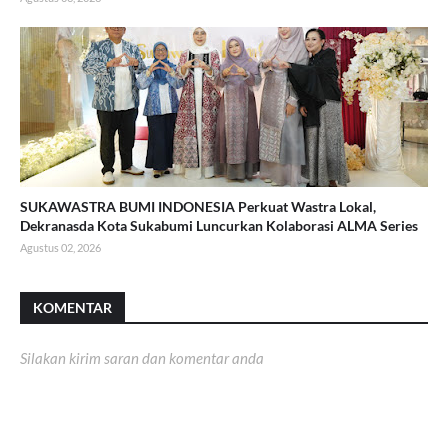
SUKAWASTRA BUMI INDONESIA Perkuat Wastra Lokal,
Dekranasda Kota Sukabumi Luncurkan Kolaborasi ALMA Series
Agustus 02, 2026
KOMENTAR
Silakan kirim saran dan komentar anda