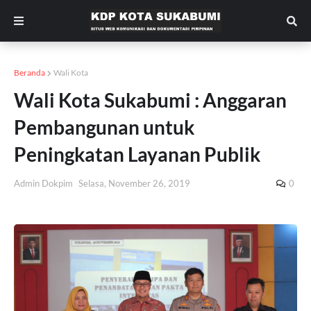
Beranda
Wali Kota
Wali Kota Sukabumi : Anggaran
Pembangunan untuk
Peningkatan Layanan Publik
Admin Dokpim
Selasa, November 26, 2019
0