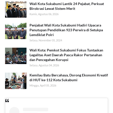
Wali Kota Sukabumi Lantik 24 Pejabat, Perkuat
Birokrasi Lewat Sistem Merit
Kamis, Agustus 06, 2026
Penjabat Wali Kota Sukabumi Hadiri Upacara
Penutupan Pendidikan 923 Perwira di Setukpa
Lemdiklat Polri
Selasa, November 05, 2024
Wali Kota: Pemkot Sukabumi Fokus Tuntaskan
Legalitas Aset Daerah Pasca Rakor Pertanahan
dan Pencegahan Korupsi
Selasa, Agustus 04, 2026
Kemilau Batu Bercahaya, Dorong Ekonomi Kreatif
di HUT ke-112 Kota Sukabumi
Minggu, April 05, 2026