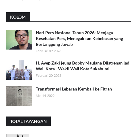
KOLOM
Hari Pers Nasional Tahun 2026: Menjaga
Kesehatan Pers, Menegakkan Kebebasan yang
Bertanggung Jawab
Februari 09, 2026
H. Ayep Zaki jeung Bobby Maulana Diistrénan jadi
Wali Kota - Wakil Wali Kota Sukabumi
Februari 20, 2025
Transformasi Lebaran Kembali ke Fitrah
Mei 14, 2022
TOTAL TAYANGAN