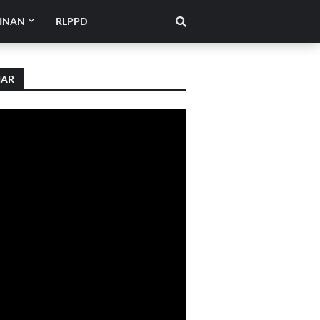
INAN
RLPPD
IAR