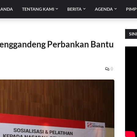
RANDA
TENTANG KAMI
BERITA
AGENDA
PIMP
SIN
enggandeng Perbankan Bantu
0