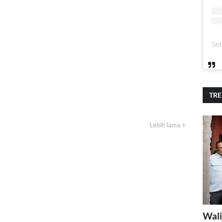
TR
Lebih lama
Wali