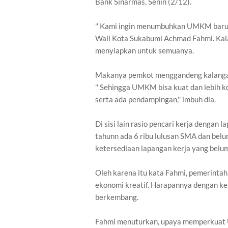
Bank Sinarmas, Senin (2/12).
'' Kami ingin menumbuhkan UMKM baru da
Wali Kota Sukabumi Achmad Fahmi. Ka
menyiapkan untuk semuanya.
Makanya pemkot menggandeng kalangan
'' Sehingga UMKM bisa kuat dan lebih 
serta ada pendampingan,'' imbuh dia.
Di sisi lain rasio pencari kerja dengan
tahunn ada 6 ribu lulusan SMA dan be
ketersediaan lapangan kerja yang belu
Oleh karena itu kata Fahmi, pemerint
ekonomi kreatif. Harapannya dengan 
berkembang.
Fahmi menuturkan, upaya memperkuat 