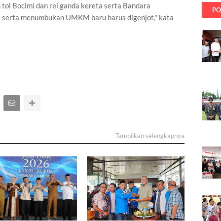
 tol Bocimi dan rel ganda kereta serta Bandara
PO
ge serta menumbukan UMKM baru harus digenjot,'' kata
Tampilkan selengkapnya