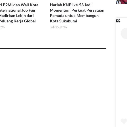
i P2MI dan Wali Kota
Harlah KNPI ke-53 Jadi
nternational Job Fair
Momentum Perkuat Persatuan
Hadirkan Lebih dari
Pemuda untuk Membangun
Peluang Kerja Global
Kota Sukabumi
2026
Juli 25, 2026