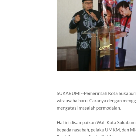
SUKABUMI--Pemerintah Kota Sukabumi
wirausaha baru. Caranya dengan meng
mengatasi masalah permodalan.
Hal ini disampaikan Wali Kota Sukabumi
kepada nasabah, pelaku UMKM, dan Micr