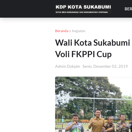
BE
Beranda
Kegiatan
Wali Kota Sukabum
Voli FKPPI Cup
Admin Dokpim
Senin, Desember 02, 2019