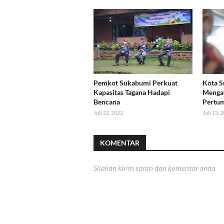
Pemkot Sukabumi Perkuat
Kota 
Kapasitas Tagana Hadapi
Menga
Bencana
Pertum
Juli 22, 2022
Juli 13, 
KOMENTAR
Silakan kirim saran dan komentar anda