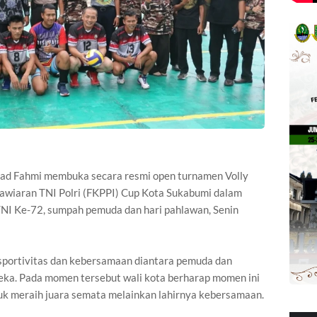
d Fahmi membuka secara resmi open turnamen Volly
nawiaran TNI Polri (FKPPI) Cup Kota Sukabumi dalam
NI Ke-72, sumpah pemuda dan hari pahlawan, Senin
sportivitas dan kebersamaan diantara pemuda dan
deka. Pada momen tersebut wali kota berharap momen ini
uk meraih juara semata melainkan lahirnya kebersamaan.