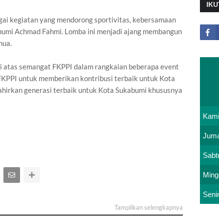
IKU
agai kegiatan yang mendorong sportivitas, kebersamaan
kabumi Achmad Fahmi. Lomba ini menjadi ajang membangun
mua.
 atas semangat FKPPI dalam rangkaian beberapa event
PPI untuk memberikan kontribusi terbaik untuk Kota
ahirkan generasi terbaik untuk Kota Sukabumi khususnya
Kam
Juma
Sabt
Ming
Seni
Tampilkan selengkapnya