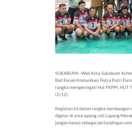
SUKABUMI--Wali Kota Sukabumi Achma
Ball Forum Komunikasi Putra Putri Pur
rangka memperingati Hut FKPPI, HUT T
(2/12).
Kegiatan ini dalam rangka membangun 
digelar di area lapang voli Lapang Mer
jangan hanya sebagai pertandingan unt