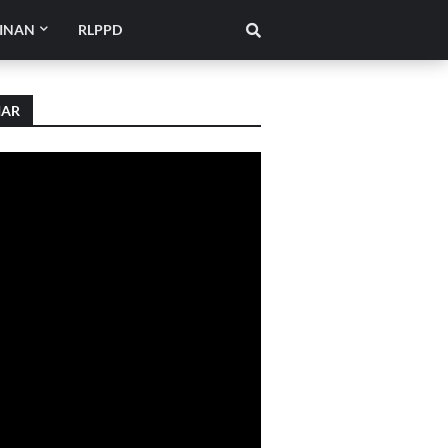
INAN
RLPPD
IAR