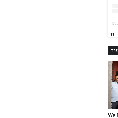
TR
Wali