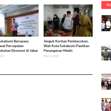
PO
Sukabumi Berupaya
Jenguk Korban Pembacokan,
wal Percepatan
Wali Kota Sukabumi Pastikan
buhan Ekonomi di Jabar
Penanganan Medis
2022
Mei 31, 2022