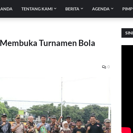
RANDA
TENTANG KAMI
BERITA
AGENDA
PIMP
SIN
i Membuka Turnamen Bola
0