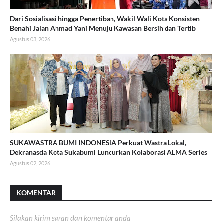
Dari Sosialisasi hingga Penertiban, Wakil Wali Kota Konsisten
Benahi Jalan Ahmad Yani Menuju Kawasan Bersih dan Tertib
Agustus 03, 2026
SUKAWASTRA BUMI INDONESIA Perkuat Wastra Lokal,
Dekranasda Kota Sukabumi Luncurkan Kolaborasi ALMA Series
Agustus 02, 2026
KOMENTAR
Silakan kirim saran dan komentar anda