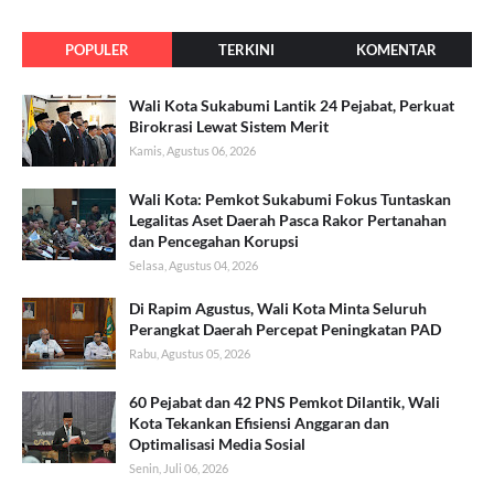
POPULER
TERKINI
KOMENTAR
Wali Kota Sukabumi Lantik 24 Pejabat, Perkuat
Birokrasi Lewat Sistem Merit
Kamis, Agustus 06, 2026
Wali Kota: Pemkot Sukabumi Fokus Tuntaskan
Legalitas Aset Daerah Pasca Rakor Pertanahan
dan Pencegahan Korupsi
Selasa, Agustus 04, 2026
Di Rapim Agustus, Wali Kota Minta Seluruh
Perangkat Daerah Percepat Peningkatan PAD
Rabu, Agustus 05, 2026
60 Pejabat dan 42 PNS Pemkot Dilantik, Wali
Kota Tekankan Efisiensi Anggaran dan
Optimalisasi Media Sosial
Senin, Juli 06, 2026