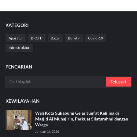
KATEGORI
Aparatur
BKCHT
Bazar
Bulletin
Covid-19
Infrastruktur
PENCARIAN
KEWILAYAHAN
Wali Kota Sukabumi Gelar Jum’at Keliling di
Masjid Al Muhajirin, Perkuat Silaturahmi dengan
Warga
Januari 16, 2026