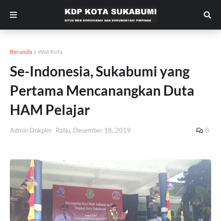
Beranda
Wali Kota
Se-Indonesia, Sukabumi yang
Pertama Mencanangkan Duta
HAM Pelajar
Admin Dokpim
Rabu, Desember 18, 2019
0