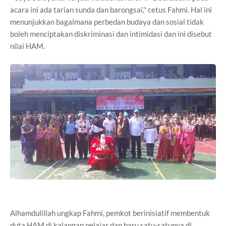
acara ini ada tarian sunda dan barongsai,'' cetus Fahmi. Hal ini
menunjukkan bagaimana perbedan budaya dan sosial tidak
boleh menciptakan diskriminasi dan intimidasi dan ini disebut
nilai HAM.
Alhamdulillah ungkap Fahmi, pemkot berinisiatif membentuk
duta HAM di kalangan pelajar dan baru satu-satunya di