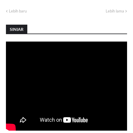
Lebih baru
Lebih lama
SINIAR