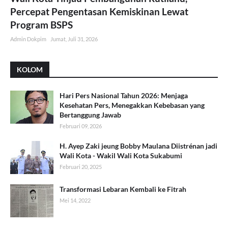
Percepat Pengentasan Kemiskinan Lewat
Program BSPS
Admin Dokpim
Jumat, Juli 31, 2026
KOLOM
Hari Pers Nasional Tahun 2026: Menjaga
Kesehatan Pers, Menegakkan Kebebasan yang
Bertanggung Jawab
Februari 09, 2026
H. Ayep Zaki jeung Bobby Maulana Diistrénan jadi
Wali Kota - Wakil Wali Kota Sukabumi
Februari 20, 2025
Transformasi Lebaran Kembali ke Fitrah
Mei 14, 2022