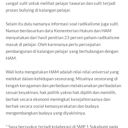
sangat sulit untuk melihat pelajar tawuran dan sulit terjadi
proses bullying di kalangan pelajar.
Selain itu dulu namanya informasi soal radikalisme juga sulit.
Namun berdasarkan data Kementerian Hukum dan HAM
menyatakan dari hasil penitian 23 persen paham radikalisme
masuk di pelajar. Oleh karenanya perlu percepatan
pembangunan di kalangan pelajar yang berhubungan dengan
HAM.
Wali kota mengatakan HAM adalah nilai-nilai universal yang
melekat dalam kehidupan seseorang. Misalnya seseorang di
tengah keragaman dan perbedaan melaksanakan peribadatan
sesuai keyakinan, hak politik yakno hak dipilih dan memilih,
berhak secara ekonomi meningkat kesejahteraanya dan
berhak secara sosial kemasyarakatan dan budaya
mengembangkan budaya yang diyakininya.
'' Saya bersyukur terjadi kolaborasi di SMP 1 Sukabumi pada