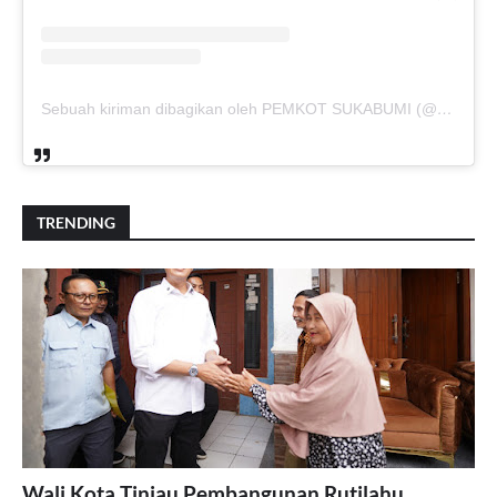
Sebuah kiriman dibagikan oleh PEMKOT SUKABUMI (@pemkotsukabumi_)
TRENDING
Wali Kota Tinjau Pembangunan Rutilahu,