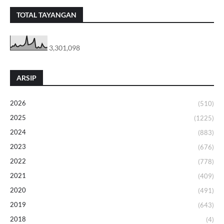
TOTAL TAYANGAN
3,301,098
ARSIP
2026
(510)
2025
(1225)
2024
(883)
2023
(676)
2022
(778)
2021
(409)
2020
(491)
2019
(643)
2018
(4)