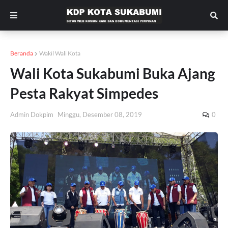
Beranda
Wakil Wali Kota
Wali Kota Sukabumi Buka Ajang
Pesta Rakyat Simpedes
Admin Dokpim
Minggu, Desember 08, 2019
0