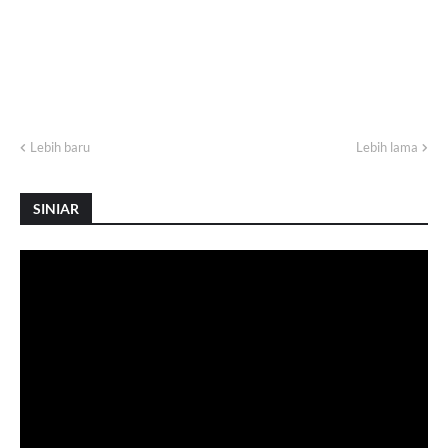
Lebih baru
Lebih lama
SINIAR