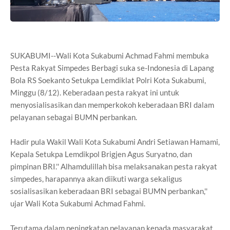
SUKABUMI--Wali Kota Sukabumi Achmad Fahmi membuka
Pesta Rakyat Simpedes Berbagi suka se-Indonesia di Lapang
Bola RS Soekanto Setukpa Lemdiklat Polri Kota Sukabumi,
Minggu (8/12). Keberadaan pesta rakyat ini untuk
menyosialisasikan dan memperkokoh keberadaan BRI dalam
pelayanan sebagai BUMN perbankan.
Hadir pula Wakil Wali Kota Sukabumi Andri Setiawan Hamami,
Kepala Setukpa Lemdikpol Brigjen Agus Suryatno, dan
pimpinan BRI.'' Alhamdulillah bisa melaksanakan pesta rakyat
simpedes, harapannya akan diikuti warga sekaligus
sosialisasikan keberadaan BRI sebagai BUMN perbankan,''
ujar Wali Kota Sukabumi Achmad Fahmi.
Terutama dalam peningkatan pelayanan kepada masyarakat.