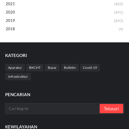
2021
(409)
2020
(491)
2019
(643)
2018
(4)
KATEGORI
Aparatur
BKCHT
Bazar
Bulletin
Covid-19
Infrastruktur
PENCARIAN
KEWILAYAHAN