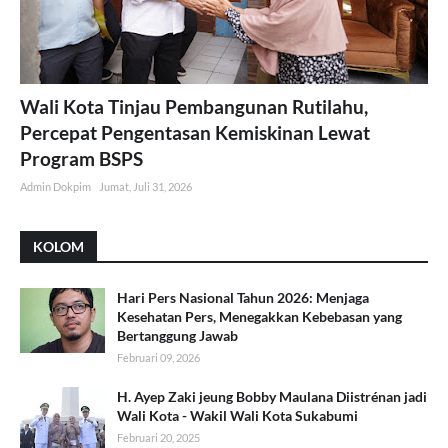
Wali Kota Tinjau Pembangunan Rutilahu,
Percepat Pengentasan Kemiskinan Lewat
Program BSPS
Admin Dokpim
Jumat, Juli 31, 2026
KOLOM
Hari Pers Nasional Tahun 2026: Menjaga
Kesehatan Pers, Menegakkan Kebebasan yang
Bertanggung Jawab
Februari 09, 2026
H. Ayep Zaki jeung Bobby Maulana Diistrénan jadi
Wali Kota - Wakil Wali Kota Sukabumi
Februari 20, 2025