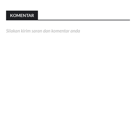
KOMENTAR
Silakan kirim saran dan komentar anda