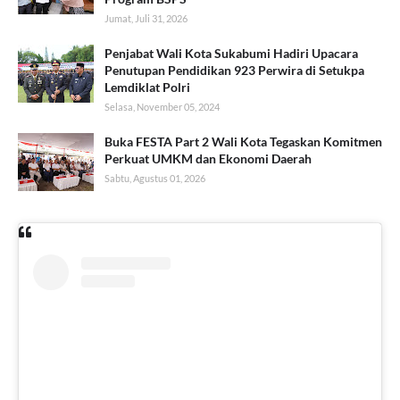
Jumat, Juli 31, 2026
Penjabat Wali Kota Sukabumi Hadiri Upacara
Penutupan Pendidikan 923 Perwira di Setukpa
Lemdiklat Polri
Selasa, November 05, 2024
Buka FESTA Part 2 Wali Kota Tegaskan Komitmen
Perkuat UMKM dan Ekonomi Daerah
Sabtu, Agustus 01, 2026