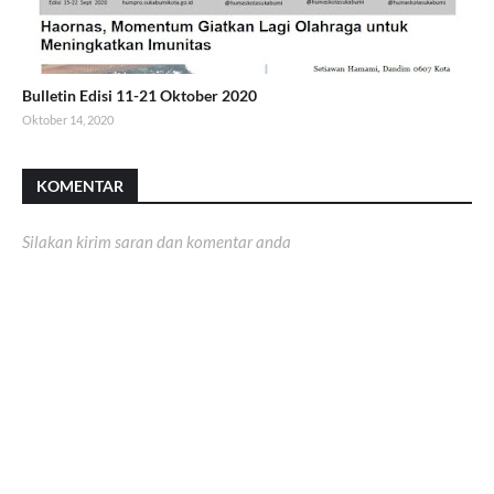
Bulletin Edisi 11-21 Oktober 2020
Oktober 14, 2020
KOMENTAR
Silakan kirim saran dan komentar anda