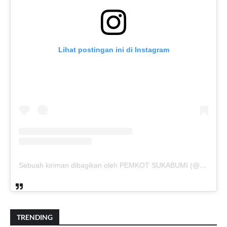
Lihat postingan ini di Instagram
Sebuah kiriman dibagikan oleh PEMKOT SUKABUMI (@pemkotsukabumi_)
TRENDING