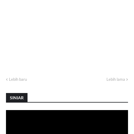
Lebih baru
Lebih lama
SINIAR