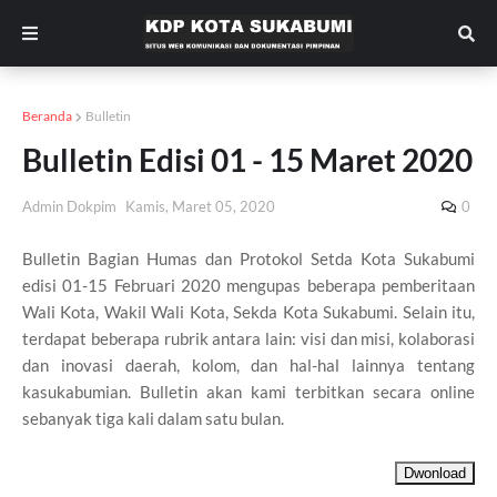
Beranda
Bulletin
Bulletin Edisi 01 - 15 Maret 2020
Admin Dokpim
Kamis, Maret 05, 2020
0
Bulletin Bagian Humas dan Protokol Setda Kota Sukabumi
edisi 01-15 Februari 2020 mengupas beberapa pemberitaan
Wali Kota, Wakil Wali Kota, Sekda Kota Sukabumi. Selain itu,
terdapat beberapa rubrik antara lain: visi dan misi, kolaborasi
dan inovasi daerah, kolom, dan hal-hal lainnya tentang
kasukabumian. Bulletin akan kami terbitkan secara online
sebanyak tiga kali dalam satu bulan.
Dwonload