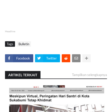
Headline
Tags
Bulletin
Facebook
Twitter
ARTIKEL TERKAIT
Tampilkan selengkapnya