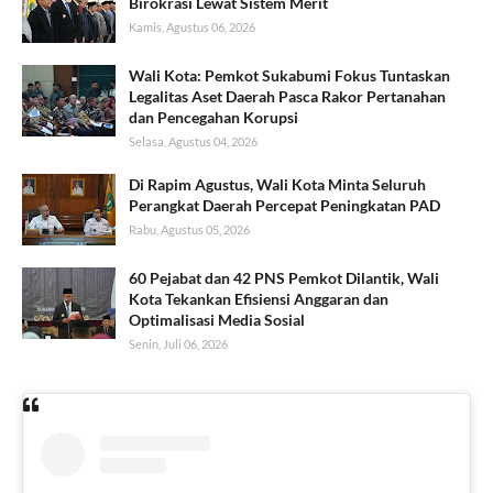
Birokrasi Lewat Sistem Merit
Kamis, Agustus 06, 2026
Wali Kota: Pemkot Sukabumi Fokus Tuntaskan
Legalitas Aset Daerah Pasca Rakor Pertanahan
dan Pencegahan Korupsi
Selasa, Agustus 04, 2026
Di Rapim Agustus, Wali Kota Minta Seluruh
Perangkat Daerah Percepat Peningkatan PAD
Rabu, Agustus 05, 2026
60 Pejabat dan 42 PNS Pemkot Dilantik, Wali
Kota Tekankan Efisiensi Anggaran dan
Optimalisasi Media Sosial
Senin, Juli 06, 2026