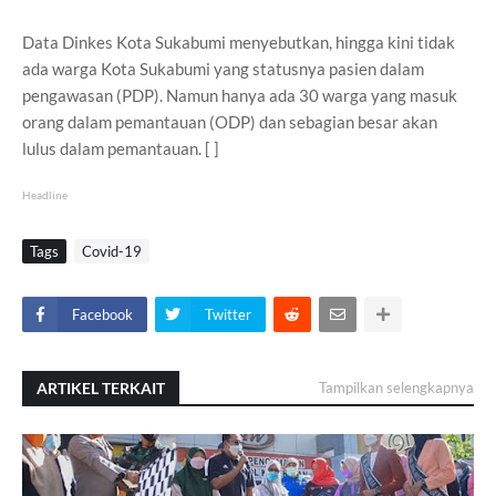
Data Dinkes Kota Sukabumi menyebutkan, hingga kini tidak
ada warga Kota Sukabumi yang statusnya pasien dalam
pengawasan (PDP). Namun hanya ada 30 warga yang masuk
orang dalam pemantauan (ODP) dan sebagian besar akan
lulus dalam pemantauan. [ ]
Headline
Tags
Covid-19
Facebook
Twitter
ARTIKEL TERKAIT
Tampilkan selengkapnya