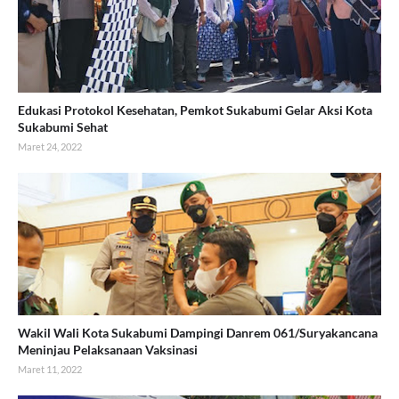
Edukasi Protokol Kesehatan, Pemkot Sukabumi Gelar Aksi Kota
Sukabumi Sehat
Maret 24, 2022
Wakil Wali Kota Sukabumi Dampingi Danrem 061/Suryakancana
Meninjau Pelaksanaan Vaksinasi
Maret 11, 2022