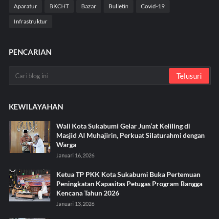
Aparatur
BKCHT
Bazar
Bulletin
Covid-19
Infrastruktur
PENCARIAN
KEWILAYAHAN
Wali Kota Sukabumi Gelar Jum’at Keliling di
Masjid Al Muhajirin, Perkuat Silaturahmi dengan
Warga
Januari 16, 2026
Ketua TP PKK Kota Sukabumi Buka Pertemuan
Peningkatan Kapasitas Petugas Program Bangga
Kencana Tahun 2026
Januari 13, 2026