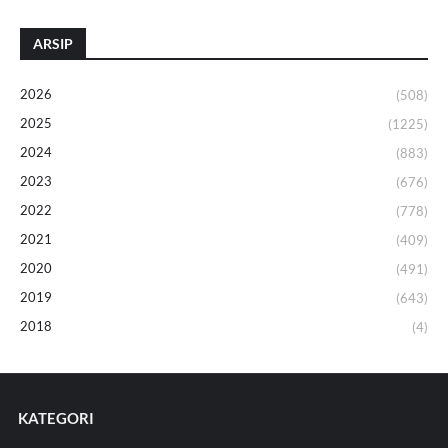
ARSIP
2026
(508)
2025
(1225)
2024
(883)
2023
(676)
2022
(778)
2021
(409)
2020
(491)
2019
(643)
2018
(4)
KATEGORI