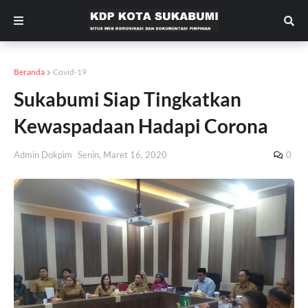
Beranda
Covid-19
Sukabumi Siap Tingkatkan
Kewaspadaan Hadapi Corona
Admin Dokpim
Senin, Maret 16, 2020
0