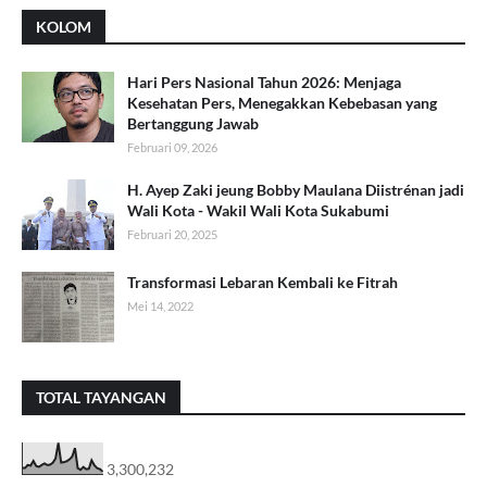
KOLOM
Hari Pers Nasional Tahun 2026: Menjaga
Kesehatan Pers, Menegakkan Kebebasan yang
Bertanggung Jawab
Februari 09, 2026
H. Ayep Zaki jeung Bobby Maulana Diistrénan jadi
Wali Kota - Wakil Wali Kota Sukabumi
Februari 20, 2025
Transformasi Lebaran Kembali ke Fitrah
Mei 14, 2022
TOTAL TAYANGAN
3,300,232