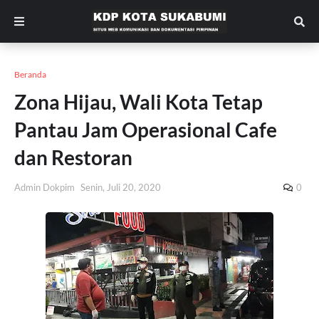
Beranda
Zona Hijau, Wali Kota Tetap
Pantau Jam Operasional Cafe
dan Restoran
Admin Dokpim
Senin, Juli 20, 2020
0