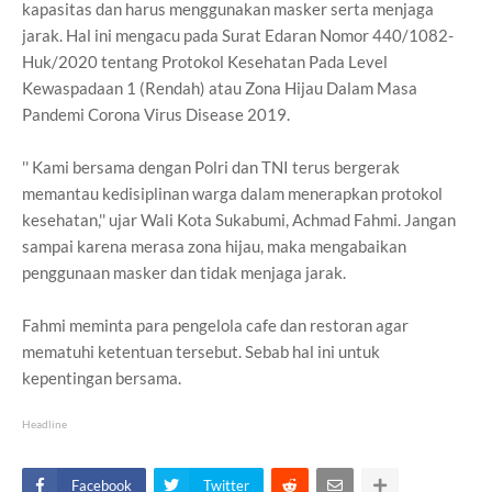
kapasitas dan harus menggunakan masker serta menjaga
jarak. Hal ini mengacu pada Surat Edaran Nomor 440/1082-
Huk/2020 tentang Protokol Kesehatan Pada Level
Kewaspadaan 1 (Rendah) atau Zona Hijau Dalam Masa
Pandemi Corona Virus Disease 2019.
'' Kami bersama dengan Polri dan TNI terus bergerak
memantau kedisiplinan warga dalam menerapkan protokol
kesehatan,'' ujar Wali Kota Sukabumi, Achmad Fahmi. Jangan
sampai karena merasa zona hijau, maka mengabaikan
penggunaan masker dan tidak menjaga jarak.
Fahmi meminta para pengelola cafe dan restoran agar
mematuhi ketentuan tersebut. Sebab hal ini untuk
kepentingan bersama.
Headline
Facebook
Twitter