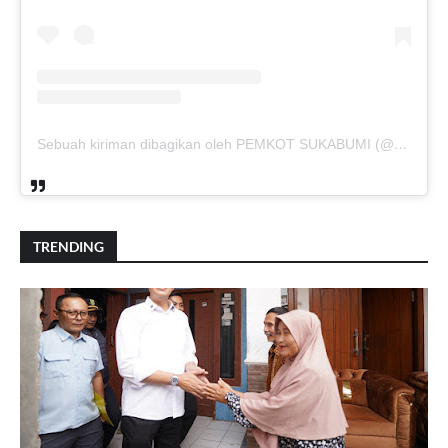
Sebuah kiriman dibagikan oleh PEMKOT SUKABUMI (@pemkotsukabumi_)
TRENDING