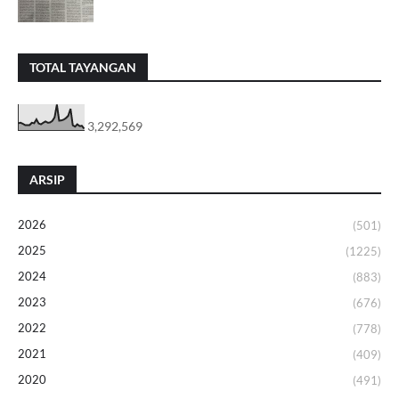
TOTAL TAYANGAN
3,292,569
ARSIP
2026
(501)
2025
(1225)
2024
(883)
2023
(676)
2022
(778)
2021
(409)
2020
(491)