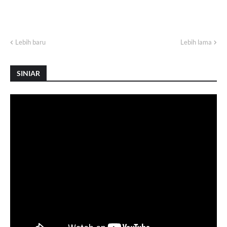
Lebih baru
Lebih lama
SINIAR