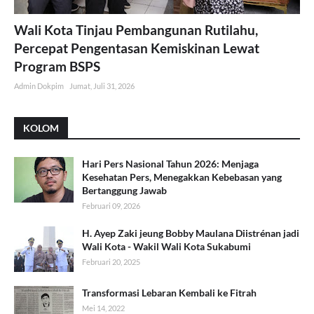
Wali Kota Tinjau Pembangunan Rutilahu,
Percepat Pengentasan Kemiskinan Lewat
Program BSPS
Admin Dokpim
Jumat, Juli 31, 2026
KOLOM
Hari Pers Nasional Tahun 2026: Menjaga
Kesehatan Pers, Menegakkan Kebebasan yang
Bertanggung Jawab
Februari 09, 2026
H. Ayep Zaki jeung Bobby Maulana Diistrénan jadi
Wali Kota - Wakil Wali Kota Sukabumi
Februari 20, 2025
Transformasi Lebaran Kembali ke Fitrah
Mei 14, 2022