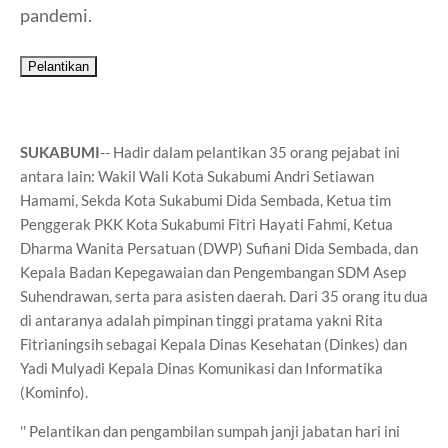
pandemi.
Pelantikan
SUKABUMI
-- Hadir dalam pelantikan 35 orang pejabat ini
antara lain: Wakil Wali Kota Sukabumi Andri Setiawan
Hamami, Sekda Kota Sukabumi Dida Sembada, Ketua tim
Penggerak PKK Kota Sukabumi Fitri Hayati Fahmi, Ketua
Dharma Wanita Persatuan (DWP) Sufiani Dida Sembada, dan
Kepala Badan Kepegawaian dan Pengembangan SDM Asep
Suhendrawan, serta para asisten daerah. Dari 35 orang itu dua
di antaranya adalah pimpinan tinggi pratama yakni Rita
Fitrianingsih sebagai Kepala Dinas Kesehatan (Dinkes) dan
Yadi Mulyadi Kepala Dinas Komunikasi dan Informatika
(Kominfo).
'' Pelantikan dan pengambilan sumpah janji jabatan hari ini