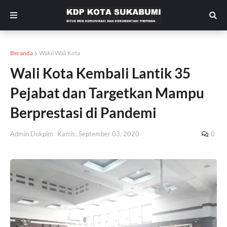
Beranda
Wakil Wali Kota
Wali Kota Kembali Lantik 35
Pejabat dan Targetkan Mampu
Berprestasi di Pandemi
Admin Dokpim
Kamis, September 03, 2020
0