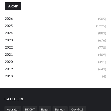
ARSIP
2026
(505)
2025
(1225)
2024
(883)
2023
(676)
2022
(778)
2021
(409)
2020
(491)
2019
(643)
2018
(4)
KATEGORI
Aparatur
BKCHT
Bazar
Bulletin
Covid-19