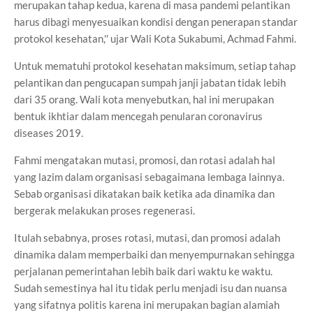
merupakan tahap kedua, karena di masa pandemi pelantikan
harus dibagi menyesuaikan kondisi dengan penerapan standar
protokol kesehatan,'' ujar Wali Kota Sukabumi, Achmad Fahmi.
Untuk mematuhi protokol kesehatan maksimum, setiap tahap
pelantikan dan pengucapan sumpah janji jabatan tidak lebih
dari 35 orang. Wali kota menyebutkan, hal ini merupakan
bentuk ikhtiar dalam mencegah penularan coronavirus
diseases 2019.
Fahmi mengatakan mutasi, promosi, dan rotasi adalah hal
yang lazim dalam organisasi sebagaimana lembaga lainnya.
Sebab organisasi dikatakan baik ketika ada dinamika dan
bergerak melakukan proses regenerasi.
Itulah sebabnya, proses rotasi, mutasi, dan promosi adalah
dinamika dalam memperbaiki dan menyempurnakan sehingga
perjalanan pemerintahan lebih baik dari waktu ke waktu.
Sudah semestinya hal itu tidak perlu menjadi isu dan nuansa
yang sifatnya politis karena ini merupakan bagian alamiah