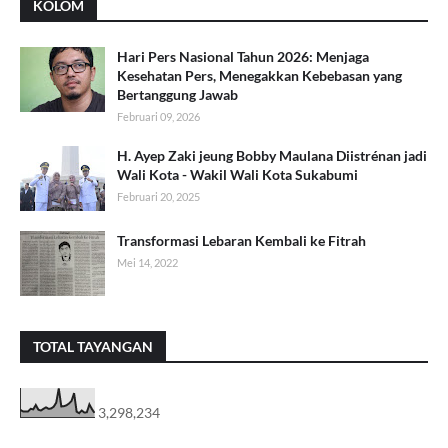
KOLOM
Hari Pers Nasional Tahun 2026: Menjaga
Kesehatan Pers, Menegakkan Kebebasan yang
Bertanggung Jawab
Februari 09, 2026
H. Ayep Zaki jeung Bobby Maulana Diistrénan jadi
Wali Kota - Wakil Wali Kota Sukabumi
Februari 20, 2025
Transformasi Lebaran Kembali ke Fitrah
Mei 14, 2022
TOTAL TAYANGAN
3,298,234