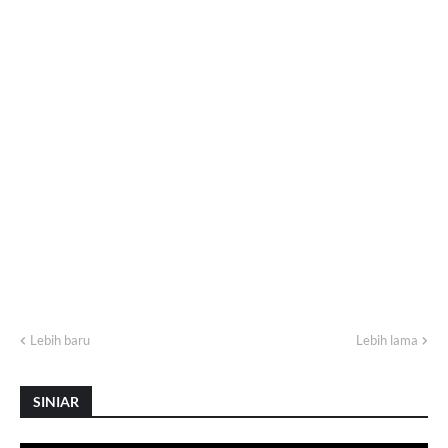
Lebih baru
Lebih lama
SINIAR