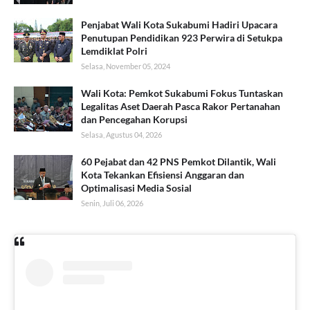
Penjabat Wali Kota Sukabumi Hadiri Upacara
Penutupan Pendidikan 923 Perwira di Setukpa
Lemdiklat Polri
Selasa, November 05, 2024
Wali Kota: Pemkot Sukabumi Fokus Tuntaskan
Legalitas Aset Daerah Pasca Rakor Pertanahan
dan Pencegahan Korupsi
Selasa, Agustus 04, 2026
60 Pejabat dan 42 PNS Pemkot Dilantik, Wali
Kota Tekankan Efisiensi Anggaran dan
Optimalisasi Media Sosial
Senin, Juli 06, 2026