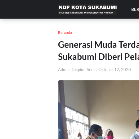
BE
Beranda
Generasi Muda Terd
Sukabumi Diberi Pe
Admin Dokpim
Senin, Oktober 12, 2020