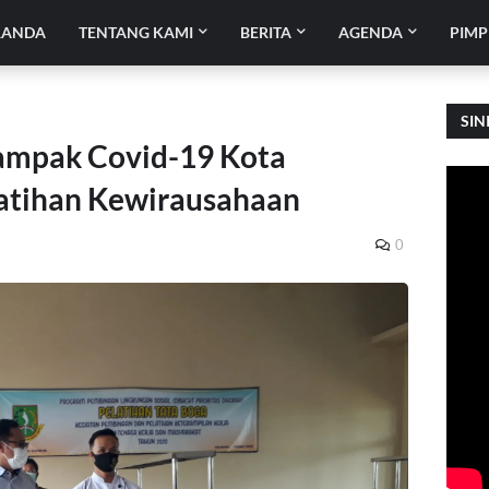
RANDA
TENTANG KAMI
BERITA
AGENDA
PIMP
SIN
ampak Covid-19 Kota
latihan Kewirausahaan
0