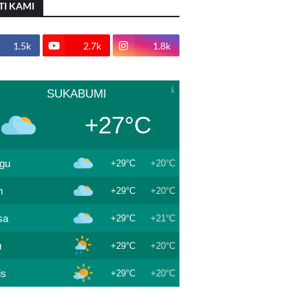
TI KAMI
1.5k
2.7k
1.8k
SUKABUMI
+27°C
gu
+29°C
+20°C
n
+29°C
+20°C
sa
+29°C
+21°C
u
+29°C
+20°C
is
+29°C
+20°C