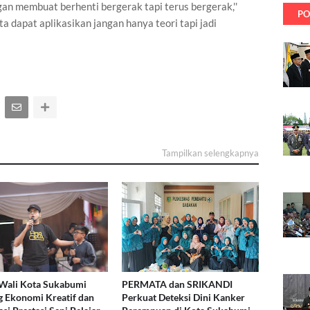
ngan membuat berhenti bergerak tapi terus bergerak,''
PO
ta dapat aplikasikan jangan hanya teori tapi jadi
Tampilkan selengkapnya
Wali Kota Sukabumi
PERMATA dan SRIKANDI
 Ekonomi Kreatif dan
Perkuat Deteksi Dini Kanker