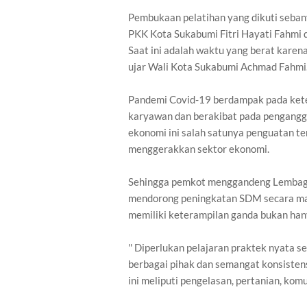
Pembukaan pelatihan yang dikuti sebany
PKK Kota Sukabumi Fitri Hayati Fahmi d
Saat ini adalah waktu yang berat karen
ujar Wali Kota Sukabumi Achmad Fahmi
Pandemi Covid-19 berdampak pada ket
karyawan dan berakibat pada pengangg
ekonomi ini salah satunya penguatan te
menggerakkan sektor ekonomi.
Sehingga pemkot menggandeng Lembaga
mendorong peningkatan SDM secara maks
memiliki keterampilan ganda bukan han
'' Diperlukan pelajaran praktek nyata 
berbagai pihak dan semangat konsistensi
ini meliputi pengelasan, pertanian, komu