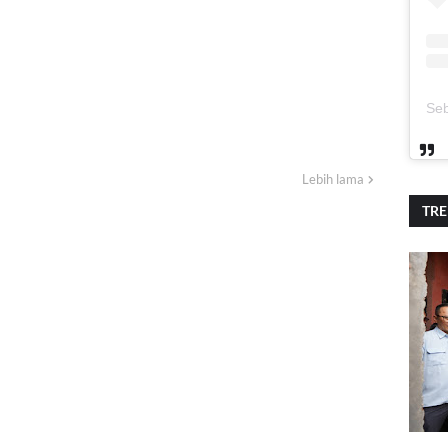
Lebih lama
TR