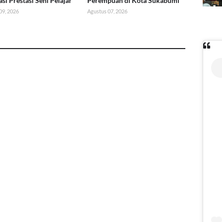
si Prestasi Seni Pelajar
Perempuan di Kota Sukabumi
09, 2026
Agustus 07, 2026