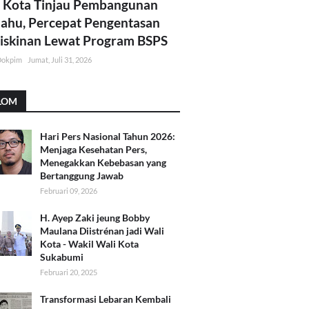
 Kota Tinjau Pembangunan
lahu, Percepat Pengentasan
skinan Lewat Program BSPS
Dokpim
Jumat, Juli 31, 2026
LOM
Hari Pers Nasional Tahun 2026:
Menjaga Kesehatan Pers,
Menegakkan Kebebasan yang
Bertanggung Jawab
Februari 09, 2026
H. Ayep Zaki jeung Bobby
Maulana Diistrénan jadi Wali
Kota - Wakil Wali Kota
Sukabumi
Februari 20, 2025
Transformasi Lebaran Kembali