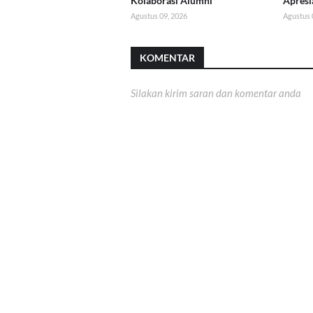
Kolaborasi Alumni
Apresia
Agustus 09, 2026
Agustus 
KOMENTAR
Silakan kirim saran dan komentar anda