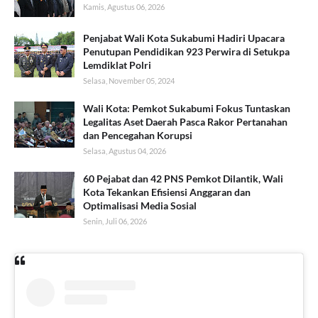
Kamis, Agustus 06, 2026
Penjabat Wali Kota Sukabumi Hadiri Upacara
Penutupan Pendidikan 923 Perwira di Setukpa
Lemdiklat Polri
Selasa, November 05, 2024
Wali Kota: Pemkot Sukabumi Fokus Tuntaskan
Legalitas Aset Daerah Pasca Rakor Pertanahan
dan Pencegahan Korupsi
Selasa, Agustus 04, 2026
60 Pejabat dan 42 PNS Pemkot Dilantik, Wali
Kota Tekankan Efisiensi Anggaran dan
Optimalisasi Media Sosial
Senin, Juli 06, 2026