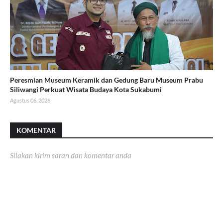
Peresmian Museum Keramik dan Gedung Baru Museum Prabu
Siliwangi Perkuat Wisata Budaya Kota Sukabumi
Agustus 06, 2026
KOMENTAR
Silakan kirim saran dan komentar anda