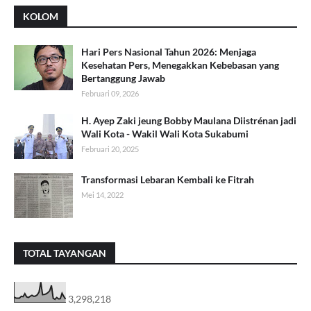
KOLOM
Hari Pers Nasional Tahun 2026: Menjaga
Kesehatan Pers, Menegakkan Kebebasan yang
Bertanggung Jawab
Februari 09, 2026
H. Ayep Zaki jeung Bobby Maulana Diistrénan jadi
Wali Kota - Wakil Wali Kota Sukabumi
Februari 20, 2025
Transformasi Lebaran Kembali ke Fitrah
Mei 14, 2022
TOTAL TAYANGAN
3,298,218