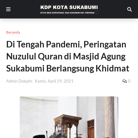
Beranda
Di Tengah Pandemi, Peringatan
Nuzulul Quran di Masjid Agung
Sukabumi Berlangsung Khidmat
Admin Dokpim
Kamis, April 29, 2021
0