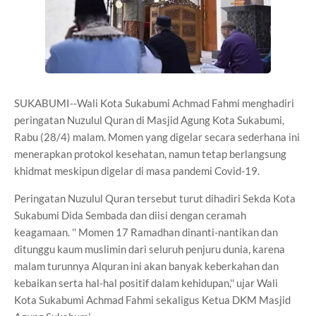
SUKABUMI--Wali Kota Sukabumi Achmad Fahmi menghadiri
peringatan Nuzulul Quran di Masjid Agung Kota Sukabumi,
Rabu (28/4) malam. Momen yang digelar secara sederhana ini
menerapkan protokol kesehatan, namun tetap berlangsung
khidmat meskipun digelar di masa pandemi Covid-19.
Peringatan Nuzulul Quran tersebut turut dihadiri Sekda Kota
Sukabumi Dida Sembada dan diisi dengan ceramah
keagamaan. '' Momen 17 Ramadhan dinanti-nantikan dan
ditunggu kaum muslimin dari seluruh penjuru dunia, karena
malam turunnya Alquran ini akan banyak keberkahan dan
kebaikan serta hal-hal positif dalam kehidupan,'' ujar Wali
Kota Sukabumi Achmad Fahmi sekaligus Ketua DKM Masjid