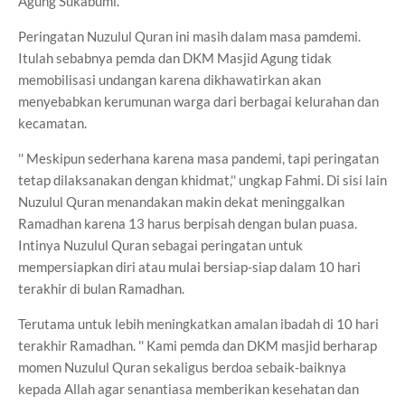
Agung Sukabumi.
Peringatan Nuzulul Quran ini masih dalam masa pamdemi.
Itulah sebabnya pemda dan DKM Masjid Agung tidak
memobilisasi undangan karena dikhawatirkan akan
menyebabkan kerumunan warga dari berbagai kelurahan dan
kecamatan.
'' Meskipun sederhana karena masa pandemi, tapi peringatan
tetap dilaksanakan dengan khidmat,'' ungkap Fahmi. Di sisi lain
Nuzulul Quran menandakan makin dekat meninggalkan
Ramadhan karena 13 harus berpisah dengan bulan puasa.
Intinya Nuzulul Quran sebagai peringatan untuk
mempersiapkan diri atau mulai bersiap-siap dalam 10 hari
terakhir di bulan Ramadhan.
Terutama untuk lebih meningkatkan amalan ibadah di 10 hari
terakhir Ramadhan. '' Kami pemda dan DKM masjid berharap
momen Nuzulul Quran sekaligus berdoa sebaik-baiknya
kepada Allah agar senantiasa memberikan kesehatan dan