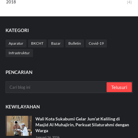
2018
(4)
KATEGORI
Aparatur
BKCHT
Bazar
Bulletin
Covid-19
Infrastruktur
PENCARIAN
KEWILAYAHAN
Wali Kota Sukabumi Gelar Jum’at Keliling di
Masjid Al Muhajirin, Perkuat Silaturahmi dengan
Warga
Januari 16, 2026