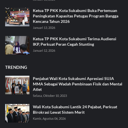
Ketua TP PKK Kota Sukabumi Buka Pertemuan
Peningkatan Kapasitas Petugas Program Bangga
Kencana Tahun 2026
Januari 13, 2026
Ketua TP PKK Kota Sukabumi Terima Audiensi
IKP, Perkuat Peran Cegah Stunting
Januari 12, 2026
TRENDING
Penjabat Wali Kota Sukabumi Apresiasi SUJA
MMA Sebagai Wadah Pembinaan Fisik dan Mental
Atlet
Selasa, Oktober 10, 2023
Wali Kota Sukabumi Lantik 24 Pejabat, Perkuat
Birokrasi Lewat Sistem Merit
Kamis, Agustus 06, 2026