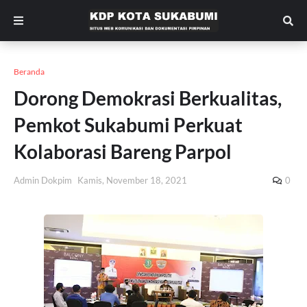
Beranda
Dorong Demokrasi Berkualitas,
Pemkot Sukabumi Perkuat
Kolaborasi Bareng Parpol
Admin Dokpim
Kamis, November 18, 2021
0