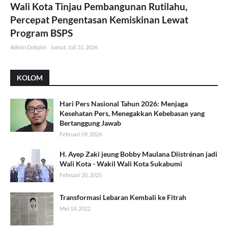
Wali Kota Tinjau Pembangunan Rutilahu,
Percepat Pengentasan Kemiskinan Lewat
Program BSPS
Admin Dokpim
Jumat, Juli 31, 2026
KOLOM
Hari Pers Nasional Tahun 2026: Menjaga
Kesehatan Pers, Menegakkan Kebebasan yang
Bertanggung Jawab
Februari 09, 2026
H. Ayep Zaki jeung Bobby Maulana Diistrénan jadi
Wali Kota - Wakil Wali Kota Sukabumi
Februari 20, 2025
Transformasi Lebaran Kembali ke Fitrah
Mei 14, 2022