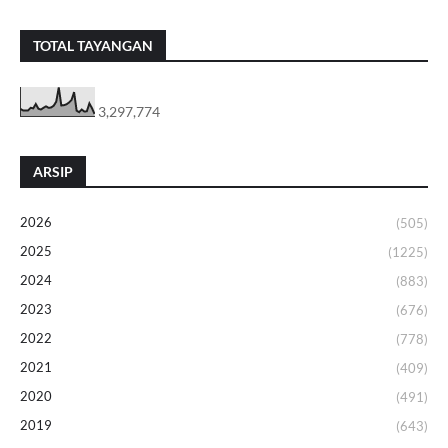
TOTAL TAYANGAN
3,297,774
ARSIP
2026
(505)
2025
(1225)
2024
(883)
2023
(676)
2022
(778)
2021
(409)
2020
(491)
2019
(643)