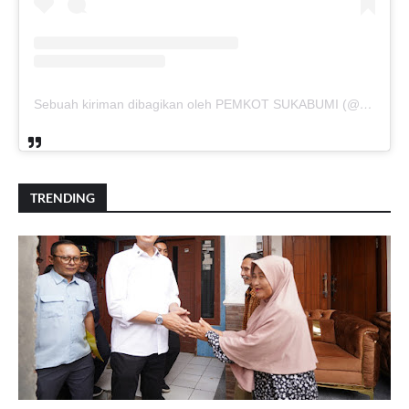
Sebuah kiriman dibagikan oleh PEMKOT SUKABUMI (@pemkotsukabumi_)
TRENDING