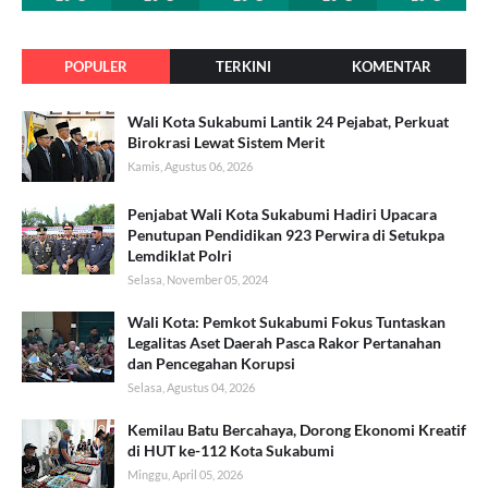
POPULER
TERKINI
KOMENTAR
Wali Kota Sukabumi Lantik 24 Pejabat, Perkuat
Birokrasi Lewat Sistem Merit
Kamis, Agustus 06, 2026
Penjabat Wali Kota Sukabumi Hadiri Upacara
Penutupan Pendidikan 923 Perwira di Setukpa
Lemdiklat Polri
Selasa, November 05, 2024
Wali Kota: Pemkot Sukabumi Fokus Tuntaskan
Legalitas Aset Daerah Pasca Rakor Pertanahan
dan Pencegahan Korupsi
Selasa, Agustus 04, 2026
Kemilau Batu Bercahaya, Dorong Ekonomi Kreatif
di HUT ke-112 Kota Sukabumi
Minggu, April 05, 2026