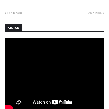
Lebih baru
Lebih lama
SINIAR