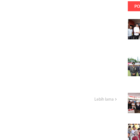
PO
Lebih lama