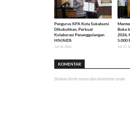
Pengurus KPA Kota Sukabumi
Menter
Dikukuhkan, Perkuat
Buka I
Kolaborasi Penanggulangan
2026, 
HIV/AIDS
5.000 
Juli 30, 2026
Juli 27, 
KOMENTAR
Silakan kirim saran dan komentar anda