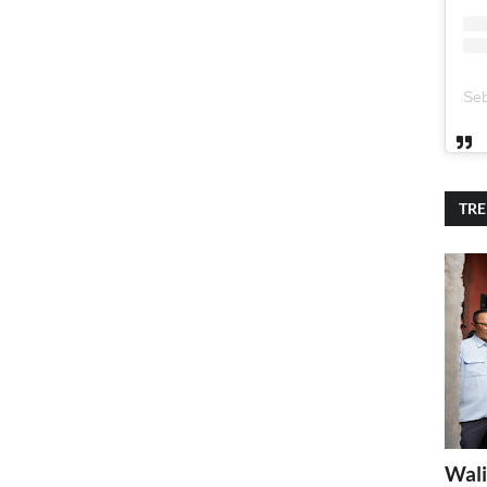
TR
Wali