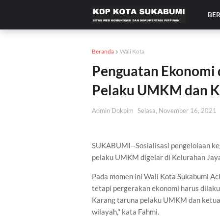
BE
Beranda
Wali Kota
Penguatan Ekonomi 
Pelaku UMKM dan K
Admin Dokpim
Selasa, November 16, 2021
SUKABUMI--Sosialisasi pengelolaan k
pelaku UMKM digelar di Kelurahan Jaya
Pada momen ini Wali Kota Sukabumi A
tetapi pergerakan ekonomi harus dilaku
Karang taruna pelaku UMKM dan ketua
wilayah,'' kata Fahmi.