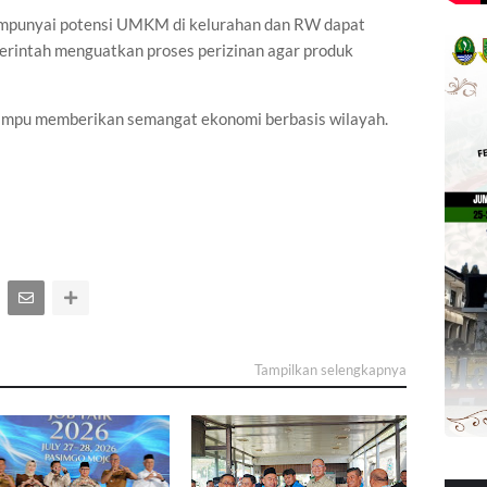
mpunyai potensi UMKM di kelurahan dan RW dapat
emerintah menguatkan proses perizinan agar produk
ampu memberikan semangat ekonomi berbasis wilayah.
Tampilkan selengkapnya