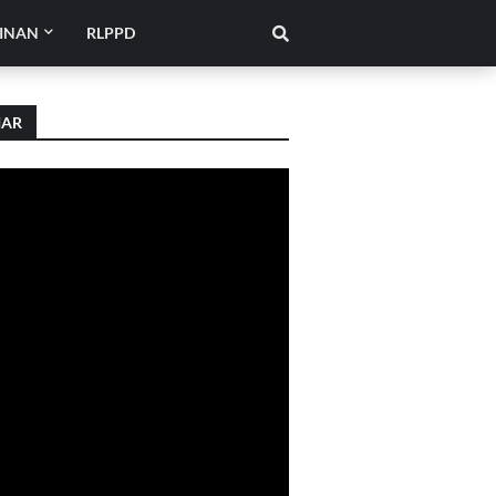
INAN
RLPPD
IAR