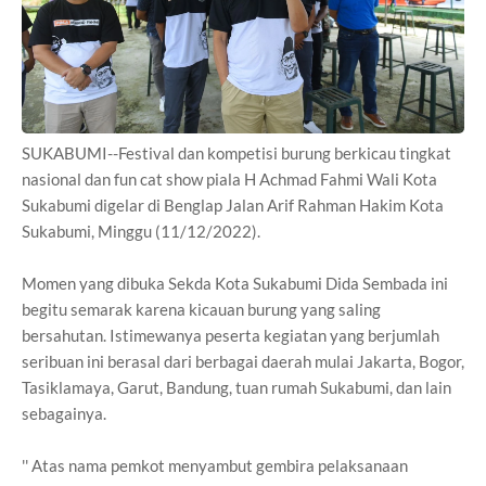
SUKABUMI--Festival dan kompetisi burung berkicau tingkat
nasional dan fun cat show piala H Achmad Fahmi Wali Kota
Sukabumi digelar di Benglap Jalan Arif Rahman Hakim Kota
Sukabumi, Minggu (11/12/2022).
Momen yang dibuka Sekda Kota Sukabumi Dida Sembada ini
begitu semarak karena kicauan burung yang saling
bersahutan. Istimewanya peserta kegiatan yang berjumlah
seribuan ini berasal dari berbagai daerah mulai Jakarta, Bogor,
Tasiklamaya, Garut, Bandung, tuan rumah Sukabumi, dan lain
sebagainya.
'' Atas nama pemkot menyambut gembira pelaksanaan