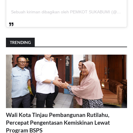
Sebuah kiriman dibagikan oleh PEMKOT SUKABUMI (@pemkotsukabumi_)
TRENDING
Wali Kota Tinjau Pembangunan Rutilahu,
Percepat Pengentasan Kemiskinan Lewat
Program BSPS