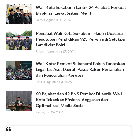
Wali Kota Sukabumi Lantik 24 Pejabat, Perkuat
Birokrasi Lewat Sistem Merit
Kamis, Agustus 06, 2026
Penjabat Wali Kota Sukabumi Hadiri Upacara
Penutupan Pendidikan 923 Perwira di Setukpa
Lemdiklat Polri
Selasa, November 05, 2024
Wali Kota: Pemkot Sukabumi Fokus Tuntaskan
Legalitas Aset Daerah Pasca Rakor Pertanahan
dan Pencegahan Korupsi
Selasa, Agustus 04, 2026
60 Pejabat dan 42 PNS Pemkot Dilantik, Wali
Kota Tekankan Efisiensi Anggaran dan
Optimalisasi Media Sosial
Senin, Juli 06, 2026