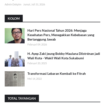
Admin Dokpim
Jumat, Juli 31, 2026
KOLOM
Hari Pers Nasional Tahun 2026: Menjaga
Kesehatan Pers, Menegakkan Kebebasan yang
Bertanggung Jawab
Februari 09, 2026
H. Ayep Zaki jeung Bobby Maulana Diistrénan jadi
Wali Kota - Wakil Wali Kota Sukabumi
Februari 20, 2025
Transformasi Lebaran Kembali ke Fitrah
Mei 14, 2022
TOTAL TAYANGAN