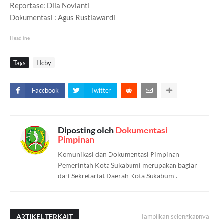
Reportase: Dila Novianti
Dokumentasi : Agus Rustiawandi
Headline
Tags
Hoby
Facebook
Twitter
Diposting oleh
Dokumentasi
Pimpinan
Komunikasi dan Dokumentasi Pimpinan
Pemerintah Kota Sukabumi merupakan bagian
dari Sekretariat Daerah Kota Sukabumi.
ARTIKEL TERKAIT
Tampilkan selengkapnya