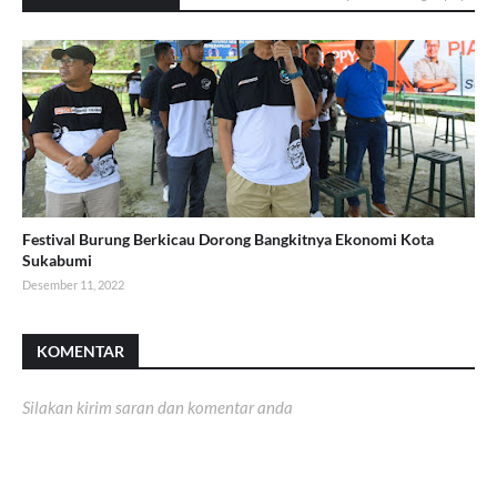
Festival Burung Berkicau Dorong Bangkitnya Ekonomi Kota
Sukabumi
Desember 11, 2022
KOMENTAR
Silakan kirim saran dan komentar anda