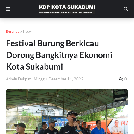
Beranda
Hoby
Festival Burung Berkicau
Dorong Bangkitnya Ekonomi
Kota Sukabumi
Admin Dokpim
Minggu, Desember 11, 2022
0