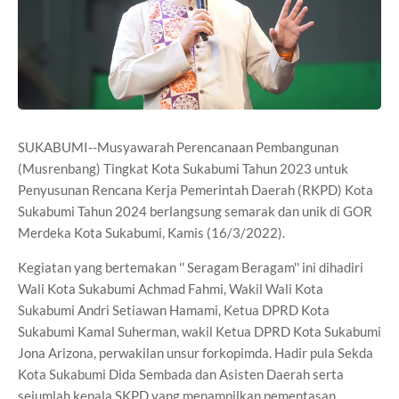
SUKABUMI--Musyawarah Perencanaan Pembangunan
(Musrenbang) Tingkat Kota Sukabumi Tahun 2023 untuk
Penyusunan Rencana Kerja Pemerintah Daerah (RKPD) Kota
Sukabumi Tahun 2024 berlangsung semarak dan unik di GOR
Merdeka Kota Sukabumi, Kamis (16/3/2022).
Kegiatan yang bertemakan '' Seragam Beragam'' ini dihadiri
Wali Kota Sukabumi Achmad Fahmi, Wakil Wali Kota
Sukabumi Andri Setiawan Hamami, Ketua DPRD Kota
Sukabumi Kamal Suherman, wakil Ketua DPRD Kota Sukabumi
Jona Arizona, perwakilan unsur forkopimda. Hadir pula Sekda
Kota Sukabumi Dida Sembada dan Asisten Daerah serta
sejumlah kepala SKPD yang menampilkan pementasan