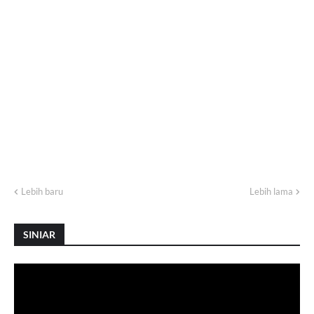
Lebih baru
Lebih lama
SINIAR