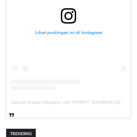
Lihat postingan ini di Instagram
Sebuah kiriman dibagikan oleh PEMKOT SUKABUMI (@pemkotsukabumi_)
TRENDING