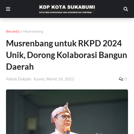
Beranda
Musrenbang
Musrenbang untuk RKPD 2024
Unik, Dorong Kolaborasi Bangun
Daerah
Admin Dokpim
Kamis, Maret 16, 2023
0