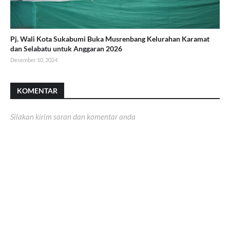
Pj. Wali Kota Sukabumi Buka Musrenbang Kelurahan Karamat
dan Selabatu untuk Anggaran 2026
Desember 10, 2024
KOMENTAR
Silakan kirim saran dan komentar anda