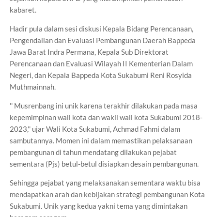
kabaret.
Hadir pula dalam sesi diskusi Kepala Bidang Perencanaan,
Pengendalian dan Evaluasi Pembangunan Daerah Bappeda
Jawa Barat Indra Permana, Kepala Sub Direktorat
Perencanaan dan Evaluasi Wilayah II Kementerian Dalam
Negeri, dan Kepala Bappeda Kota Sukabumi Reni Rosyida
Muthmainnah.
'' Musrenbang ini unik karena terakhir dilakukan pada masa
kepemimpinan wali kota dan wakil wali kota Sukabumi 2018-
2023,'' ujar Wali Kota Sukabumi, Achmad Fahmi dalam
sambutannya. Momen ini dalam memastikan pelaksanaan
pembangunan di tahun mendatang dilakukan pejabat
sementara (Pjs) betul-betul disiapkan desain pembangunan.
Sehingga pejabat yang melaksanakan sementara waktu bisa
mendapatkan arah dan kebijakan strategi pembangunan Kota
Sukabumi. Unik yang kedua yakni tema yang dimintakan