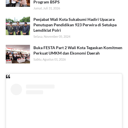
Program BSPS
Jumat, Juli 31, 2026
Penjabat Wali Kota Sukabumi Hadiri Upacara
Penutupan Pendidikan 923 Perwira di Setukpa
Lemdiklat Polri
Selasa, November 05, 2024
Buka FESTA Part 2 Wali Kota Tegaskan Komitmen
Perkuat UMKM dan Ekonomi Daerah
Sabtu, Agustus 01, 2026