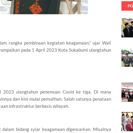
PO
dalam rangka pembinaan kegiatan keagamaan,'' ujar Wali
yampaikan pada 1 April 2023 Kota Sukabumi ulangtahun
ril 2023 ulangtahun penemuan Covid ke tiga. Di mana
innya dan kini mulai pemulihan. Salah satunya penataan
aan infrastruktur berbasis wilayah.
ik dalam bidang syiar keagamaan digencarkan. Misalnya