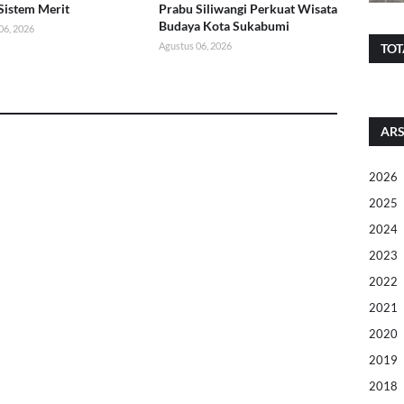
Sistem Merit
Prabu Siliwangi Perkuat Wisata
Budaya Kota Sukabumi
06, 2026
Agustus 06, 2026
TOT
ARS
2026
2025
2024
2023
2022
2021
2020
2019
2018