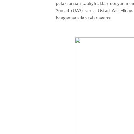
pelaksanaan tabligh akbar dengan m
Somad (UAS) serta Ustad Adi Hidaya
keagamaan dan syiar agama.