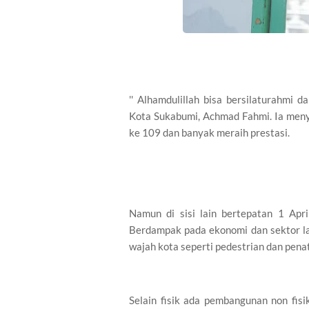
'' Alhamdulillah bisa bersilaturahmi 
Kota Sukabumi, Achmad Fahmi. Ia men
ke 109 dan banyak meraih prestasi.
Namun di sisi lain bertepatan 1 Ap
Berdampak pada ekonomi dan sektor la
wajah kota seperti pedestrian dan penat
Selain fisik ada pembangunan non fis