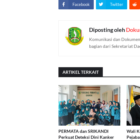
Facebook
Twitter
Diposting oleh
Doku
Komunikasi dan Dokument
bagian dari Sekretariat D
ARTIKEL TERKAIT
PERMATA dan SRIKANDI
Wali K
Perkuat Deteksi Dini Kanker
Pejaba