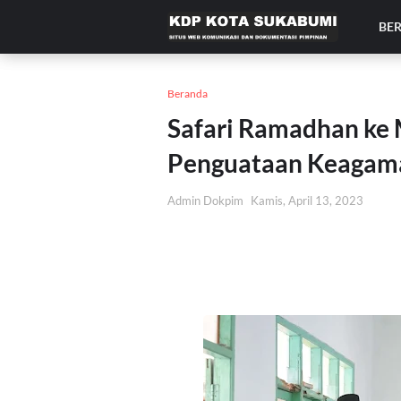
BE
Beranda
Safari Ramadhan ke 
Penguataan Keagam
Admin Dokpim
Kamis, April 13, 2023