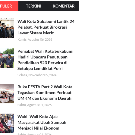
PULER
TERKINI
KOMENTAR
Wali Kota Sukabumi Lantik 24
Pejabat, Perkuat Birokrasi
Lewat Sistem Merit
Kamis, Agustus 06, 2026
Penjabat Wali Kota Sukabumi
Hadiri Upacara Penutupan
Pendidikan 923 Perwira di
Setukpa Lemdiklat Polri
Selasa, November 05, 2024
Buka FESTA Part 2 Wali Kota
Tegaskan Komitmen Perkuat
UMKM dan Ekonomi Daerah
Sabtu, Agustus 01, 2026
Wakil Wali Kota Ajak
Masyarakat Ubah Sampah
Menjadi Nilai Ekonomi
Sabtu, Agustus 01, 2026