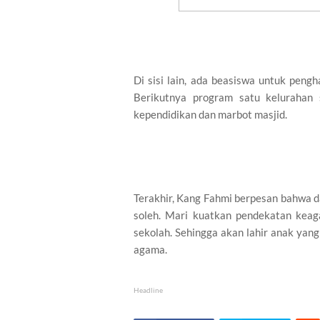
Di sisi lain, ada beasiswa untuk peng
Berikutnya program satu kelurahan 
kependidikan dan marbot masjid.
Terakhir, Kang Fahmi berpesan bahwa d
soleh. Mari kuatkan pendekatan keag
sekolah. Sehingga akan lahir anak yan
agama.
Headline