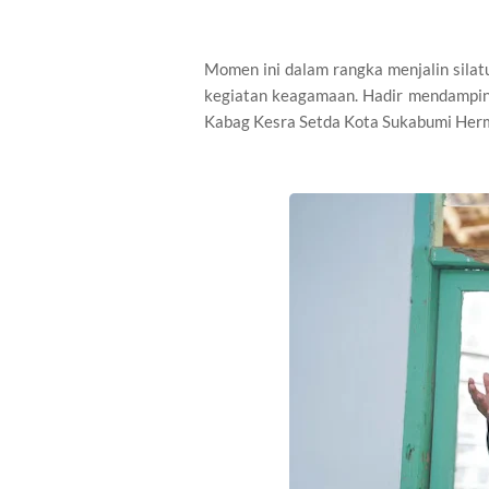
Momen ini dalam rangka menjalin sila
kegiatan keagamaan. Hadir mendampin
Kabag Kesra Setda Kota Sukabumi Her