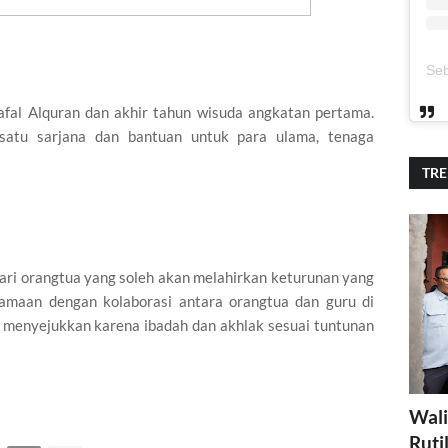
hafal Alquran dan akhir tahun wisuda angkatan pertama.
satu sarjana dan bantuan untuk para ulama, tenaga
TR
ari orangtua yang soleh akan melahirkan keturunan yang
amaan dengan kolaborasi antara orangtua dan guru di
g menyejukkan karena ibadah dan akhlak sesuai tuntunan
Wali
Ruti