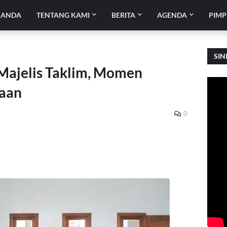
RANDA
TENTANG KAMI
BERITA
AGENDA
PIMP
SIN
Majelis Taklim, Momen
aan
0