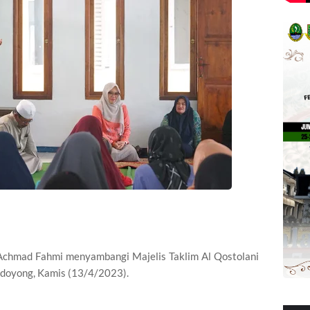
Achmad Fahmi menyambangi Majelis Taklim Al Qostolani
doyong, Kamis (13/4/2023).