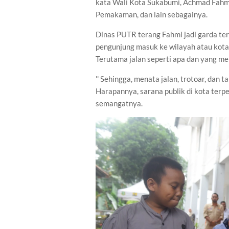
kata Wali Kota Sukabumi, Achmad Fahmi
Pemakaman, dan lain sebagainya.
Dinas PUTR terang Fahmi jadi garda te
pengunjung masuk ke wilayah atau kota 
Terutama jalan seperti apa dan yang m
'' Sehingga, menata jalan, trotoar, dan t
Harapannya, sarana publik di kota terpe
semangatnya.