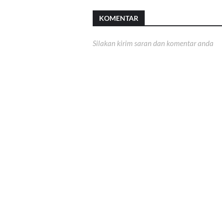
KOMENTAR
Silakan kirim saran dan komentar anda