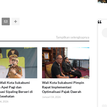
Tampilkan selengkapnya
Wali Kota Sukabumi
Wali Kota Sukabumi Pimpin
 Apel Pagi dan
Rapat Implementasi
sasi Sipaling Berseri di
Optimalisasi Pajak Daerah
Kesehatan
Januari 04, 2026
06, 2026