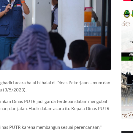
adiri acara halal bi halal di Dinas Pekerjaan Umum dan
bu (3/5/2023).
ankan Dinas PUTR jadi garda terdepan dalam mengubah
man, dan jalan. Hadir dalam acara itu Kepala Dinas PUTR
Dinas PUTR karena membangun sesuai perencanaan,''