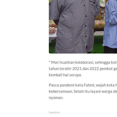
'' Mari kuatkan kolaborasi, sehingga ko
tahun terahir 2021 dan 2022 pemkot ge
kembali hal serupa.
Pasca pandemi kata Fahmi, wajah kota h
kebersamaan. Selain itu layani warga de
nyaman.
Headline