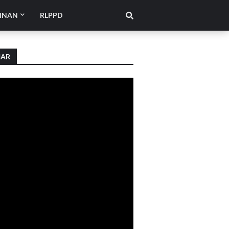
INAN
RLPPD
IAR