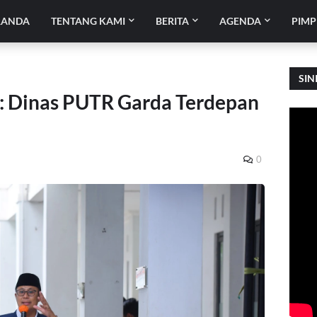
RANDA
TENTANG KAMI
BERITA
AGENDA
PIMP
SIN
: Dinas PUTR Garda Terdepan
0