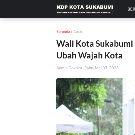
BE
Beranda
Dinas
Wali Kota Sukabumi 
Ubah Wajah Kota
Admin Dokpim
Rabu, Mei 03, 2023