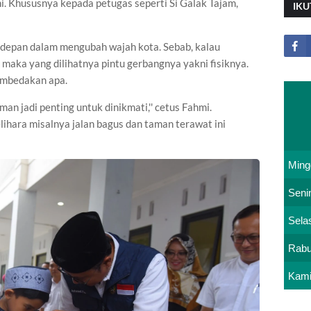
. Khususnya kepada petugas seperti Si Galak Tajam,
IKU
rdepan dalam mengubah wajah kota. Sebab, kalau
maka yang dilihatnya pintu gerbangnya yakni fisiknya.
embedakan apa.
aman jadi penting untuk dinikmati,'' cetus Fahmi.
lihara misalnya jalan bagus dan taman terawat ini
Ming
Seni
Sela
Rab
Kam