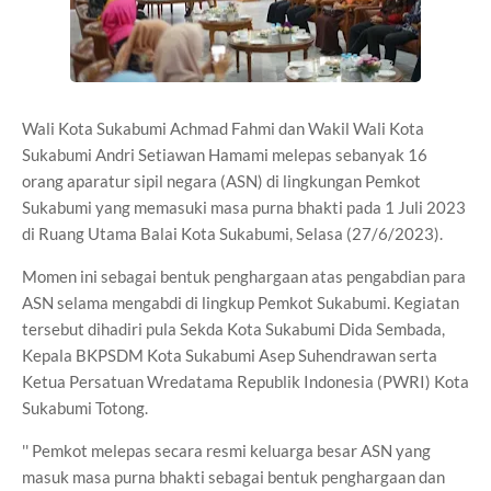
Wali Kota Sukabumi Achmad Fahmi dan Wakil Wali Kota
Sukabumi Andri Setiawan Hamami melepas sebanyak 16
orang aparatur sipil negara (ASN) di lingkungan Pemkot
Sukabumi yang memasuki masa purna bhakti pada 1 Juli 2023
di Ruang Utama Balai Kota Sukabumi, Selasa (27/6/2023).
Momen ini sebagai bentuk penghargaan atas pengabdian para
ASN selama mengabdi di lingkup Pemkot Sukabumi. Kegiatan
tersebut dihadiri pula Sekda Kota Sukabumi Dida Sembada,
Kepala BKPSDM Kota Sukabumi Asep Suhendrawan serta
Ketua Persatuan Wredatama Republik Indonesia (PWRI) Kota
Sukabumi Totong.
'' Pemkot melepas secara resmi keluarga besar ASN yang
masuk masa purna bhakti sebagai bentuk penghargaan dan