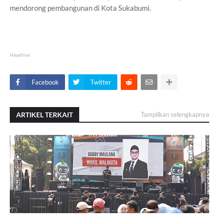
mendorong pembangunan di Kota Sukabumi.
Headline
Facebook
Twitter
ARTIKEL TERKAIT
Tampilkan selengkapnya