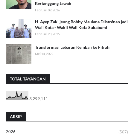
Bertanggung Jawab
Februari 09, 2026
H. Ayep Zaki jeung Bobby Maulana Diistrénan jadi
Wali Kota - Wakil Wali Kota Sukabumi
Februari 20, 2025
Transformasi Lebaran Kembali ke Fitrah
Mei 14, 2022
TOTAL TAYANGAN
3,299,111
ARSIP
2026
(507)