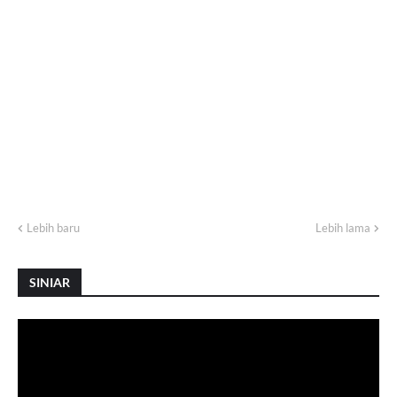
Lebih baru
Lebih lama
SINIAR