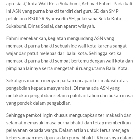
apresiasi,'' kata Wali Kota Sukabumi, Achmad Fahmi. Pada kali
ini ASN yang purna bhakti terdiri dari guru SD dan SMP
pelaksana RSUD R Syamsudin SH, pelaksana Setda Kota
Sukabumi, Dinas Sosial, dan aparat wilayah.
Fahmi menekankan, kegiatan mengundang ASN yang
memasuki purna bhakti sebuah ide wali kota karena sangat
wajar dan patut melepas dari balai kota. Sehingga ketika
memasuki purna bhakti sempat bertemu dengan wali kota dan
pimpinan lainnya serta mengetahui ruang utama Balai Kota.
Sekaligus momen menyampaikan uacapan terimakasih atas
pengabdian kepada masyarakat. Di mana ada ASN yang
melakukan pengabdian selama puluhan tahun dan bukan masa
yang pendek dalam pengabdian.
Sehingga pemkot ingin khusus mengucapkan terimakasih dan
selamat memasuki masa purna bhakti dan tetap memberikan
pelayanan kepada warga. Dalam artian untuk terus menjaga
kebersamaan meskipun sudah purna bhakti. Khususnya dalam