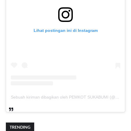
Lihat postingan ini di Instagram
Sebuah kiriman dibagikan oleh PEMKOT SUKABUMI (@pemkotsukabumi_)
TRENDING