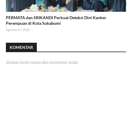
PERMATA dan SRIKANDI Perkuat Deteksi Dini Kanker
Perempuan di Kota Sukabumi
Agustus 07, 2026
KOMENTAR
Silakan kirim saran dan komentar anda