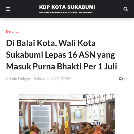
Beranda
Di Balai Kota, Wali Kota
Sukabumi Lepas 16 ASN yang
Masuk Purna Bhakti Per 1 Juli
Admin Dokpim
Selasa, Juni 27, 2023
0