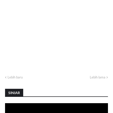
Lebih baru
Lebih lama
SINIAR