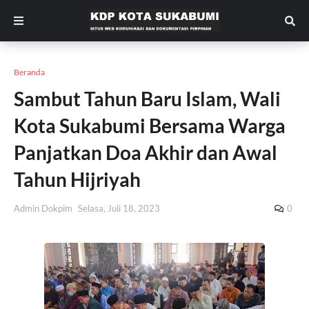
Beranda
Sambut Tahun Baru Islam, Wali
Kota Sukabumi Bersama Warga
Panjatkan Doa Akhir dan Awal
Tahun Hijriyah
Admin Dokpim
Selasa, Juli 18, 2023
0