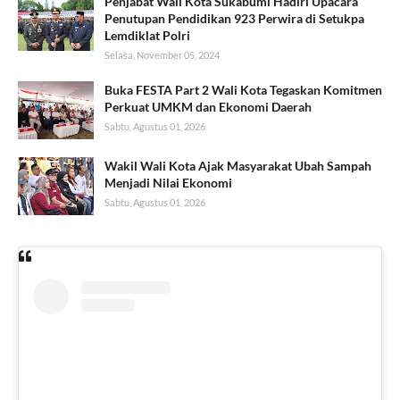
Penjabat Wali Kota Sukabumi Hadiri Upacara
Penutupan Pendidikan 923 Perwira di Setukpa
Lemdiklat Polri
Selasa, November 05, 2024
Buka FESTA Part 2 Wali Kota Tegaskan Komitmen
Perkuat UMKM dan Ekonomi Daerah
Sabtu, Agustus 01, 2026
Wakil Wali Kota Ajak Masyarakat Ubah Sampah
Menjadi Nilai Ekonomi
Sabtu, Agustus 01, 2026