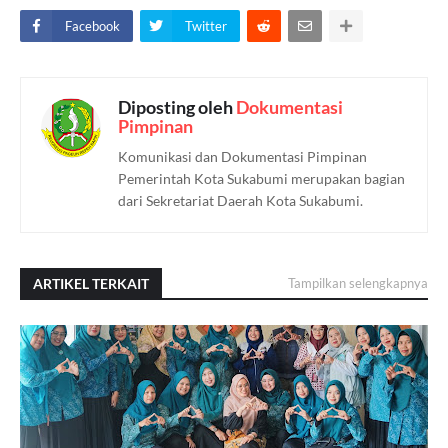
Facebook
Twitter
Diposting oleh
Dokumentasi
Pimpinan
Komunikasi dan Dokumentasi Pimpinan
Pemerintah Kota Sukabumi merupakan bagian
dari Sekretariat Daerah Kota Sukabumi.
ARTIKEL TERKAIT
Tampilkan selengkapnya