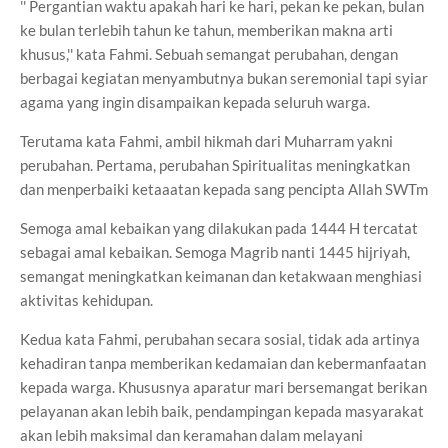
'' Pergantian waktu apakah hari ke hari, pekan ke pekan, bulan
ke bulan terlebih tahun ke tahun, memberikan makna arti
khusus,'' kata Fahmi. Sebuah semangat perubahan, dengan
berbagai kegiatan menyambutnya bukan seremonial tapi syiar
agama yang ingin disampaikan kepada seluruh warga.
Terutama kata Fahmi, ambil hikmah dari Muharram yakni
perubahan. Pertama, perubahan Spiritualitas meningkatkan
dan menperbaiki ketaaatan kepada sang pencipta Allah SWTm
Semoga amal kebaikan yang dilakukan pada 1444 H tercatat
sebagai amal kebaikan. Semoga Magrib nanti 1445 hijriyah,
semangat meningkatkan keimanan dan ketakwaan menghiasi
aktivitas kehidupan.
Kedua kata Fahmi, perubahan secara sosial, tidak ada artinya
kehadiran tanpa memberikan kedamaian dan kebermanfaatan
kepada warga. Khususnya aparatur mari bersemangat berikan
pelayanan akan lebih baik, pendampingan kepada masyarakat
akan lebih maksimal dan keramahan dalam melayani