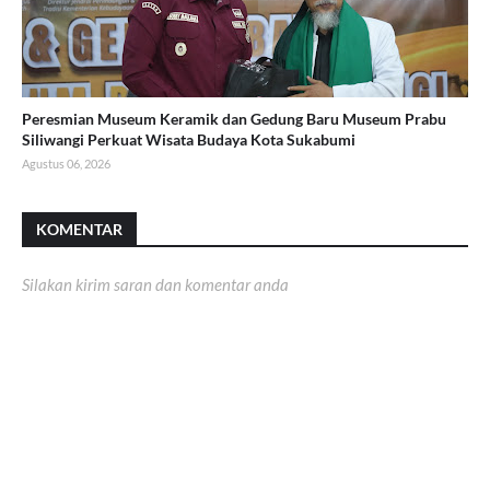
Peresmian Museum Keramik dan Gedung Baru Museum Prabu
Siliwangi Perkuat Wisata Budaya Kota Sukabumi
Agustus 06, 2026
KOMENTAR
Silakan kirim saran dan komentar anda