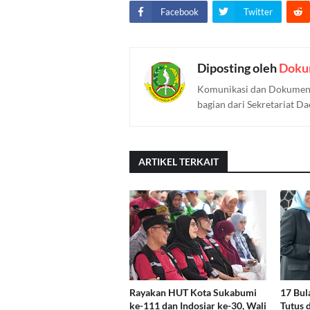
Facebook
Twitter
Diposting oleh
Doku
Komunikasi dan Dokument
bagian dari Sekretariat D
ARTIKEL TERKAIT
Rayakan HUT Kota Sukabumi
17 Bul
ke-111 dan Indosiar ke-30, Wali
Tutus 