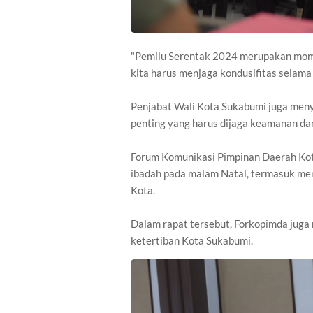
"Pemilu Serentak 2024 merupakan momen
kita harus menjaga kondusifitas selam
Penjabat Wali Kota Sukabumi juga me
penting yang harus dijaga keamanan da
Forum Komunikasi Pimpinan Daerah Ko
ibadah pada malam Natal, termasuk me
Kota.
Dalam rapat tersebut, Forkopimda jug
ketertiban Kota Sukabumi.