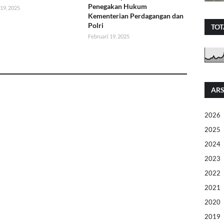
Penegakan Hukum
 19, 2025
Kementerian Perdagangan dan
Polri
TOT
Februari 19, 2025
ARS
2026
2025
2024
2023
2022
2021
2020
2019