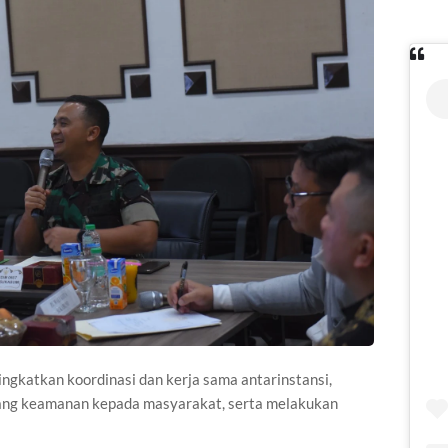
ngkatkan koordinasi dan kerja sama antarinstansi,
tang keamanan kepada masyarakat, serta melakukan