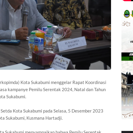
rkopimda) Kota Sukabumi menggelar Rapat Koordinasi
asa kampanye Pemilu Serentak 2024, Natal dan Tahun
ota Sukabumi.
n Setda Kota Sukabumi pada Selasa, 5 Desember 2023
ota Sukabumi, Kusmana Hartadji.
Kota Sukabumi menyampaikan bahwa Pemilu Serentak