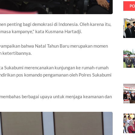
PO
 penting bagi demokrasi di Indonesia. Oleh karena itu,
a masa kampanye," kata Kusmana Hartadji.
nyampaikan bahwa Natal Tahun Baru merupakan momen
n ketertibannya.
ta Sukabumi merencanakan kunjungan ke rumah-rumah
ndirikan pos komando pengamanan oleh Polres Sukabumi
a membahas berbagai upaya untuk menjaga keamanan dan