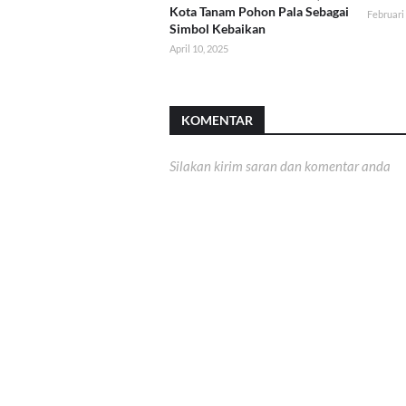
Kota Tanam Pohon Pala Sebagai
Februari
Simbol Kebaikan
April 10, 2025
KOMENTAR
Silakan kirim saran dan komentar anda