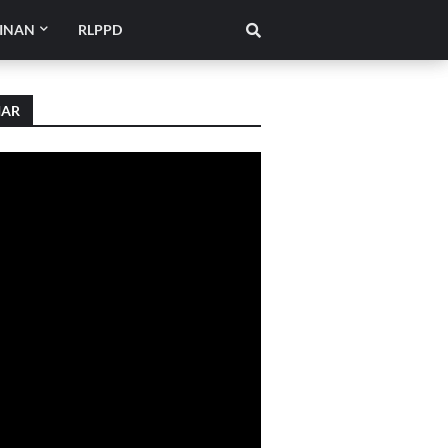
INAN
RLPPD
IAR