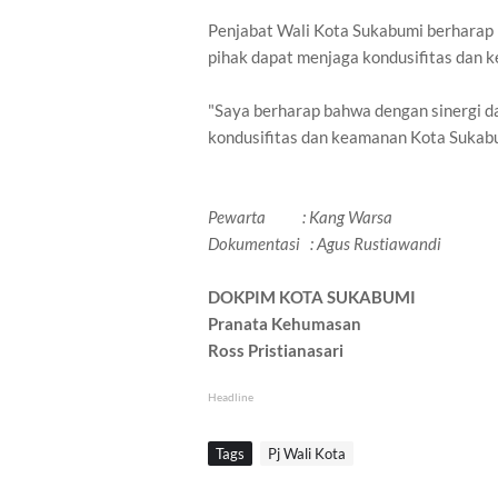
Penjabat Wali Kota Sukabumi berharap b
pihak dapat menjaga kondusifitas dan 
"Saya berharap bahwa dengan sinergi da
kondusifitas dan keamanan Kota Sukabu
Pewarta : Kang Warsa
Dokumentasi : Agus Rustiawandi
DOKPIM KOTA SUKABUMI
Pranata Kehumasan
Ross Pristianasari
Headline
Tags
Pj Wali Kota