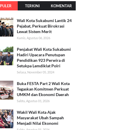
PULER
TERKINI
KOMENTAR
Wali Kota Sukabumi Lantik 24
Pejabat, Perkuat Birokrasi
Lewat Sistem Merit
Kamis, Agustus 06, 2026
Penjabat Wali Kota Sukabumi
Hadiri Upacara Penutupan
Pendidikan 923 Perwira di
Setukpa Lemdiklat Polri
Selasa, November 05, 2024
Buka FESTA Part 2 Wali Kota
Tegaskan Komitmen Perkuat
UMKM dan Ekonomi Daerah
Sabtu, Agustus 01, 2026
Wakil Wali Kota Ajak
Masyarakat Ubah Sampah
Menjadi Nilai Ekonomi
Sabtu, Agustus 01, 2026