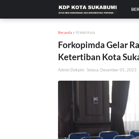
BE
Beranda
Pj Wali Kota
Forkopimda Gelar Ra
Ketertiban Kota Su
Admin Dokpim
Selasa, Desember 05, 2023