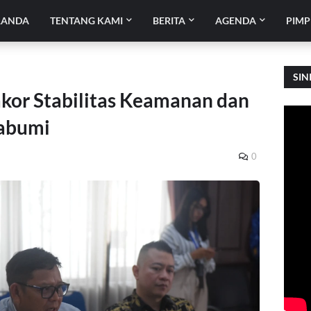
RANDA
TENTANG KAMI
BERITA
AGENDA
PIMP
SIN
kor Stabilitas Keamanan dan
kabumi
0