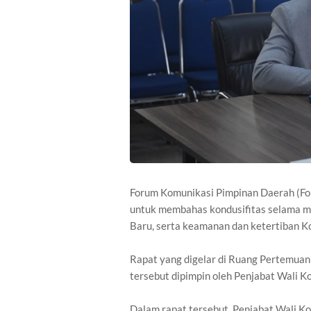
Forum Komunikasi Pimpinan Daerah (Fo
untuk membahas kondusifitas selama m
Baru, serta keamanan dan ketertiban K
Rapat yang digelar di Ruang Pertemua
tersebut dipimpin oleh Penjabat Wali K
Dalam rapat tersebut, Penjabat Wali 