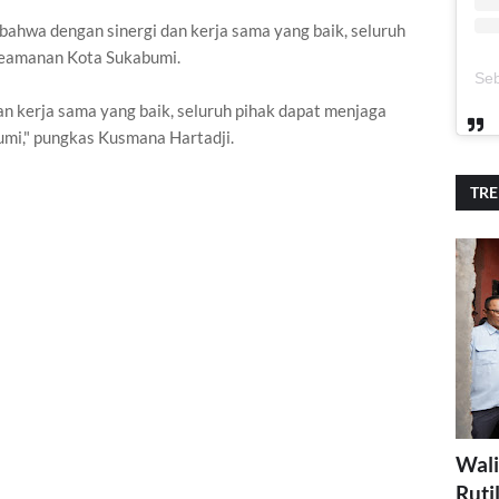
ahwa dengan sinergi dan kerja sama yang baik, seluruh
keamanan Kota Sukabumi.
n kerja sama yang baik, seluruh pihak dapat menjaga
mi," pungkas Kusmana Hartadji.
TR
Wali
Ruti