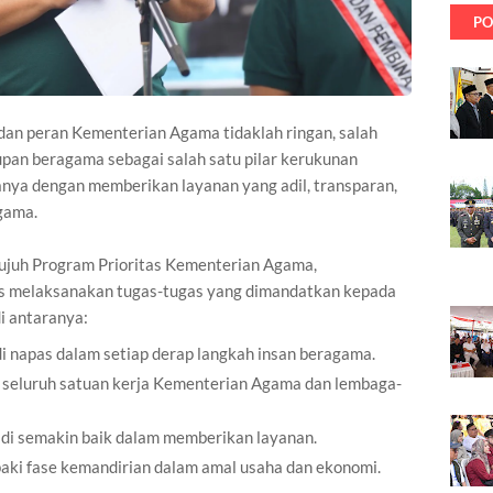
PO
an peran Kementerian Agama tidaklah ringan, salah
pan beragama sebagai salah satu pilar kerukunan
ranya dengan memberikan layanan yang adil, transparan,
gama.
Tujuh Program Prioritas Kementerian Agama,
s melaksanakan tugas-tugas yang dimandatkan kepada
di antaranya:
 napas dalam setiap derap langkah insan beragama.
di seluruh satuan kerja Kementerian Agama dan lembaga-
di semakin baik dalam memberikan layanan.
aki fase kemandirian dalam amal usaha dan ekonomi.