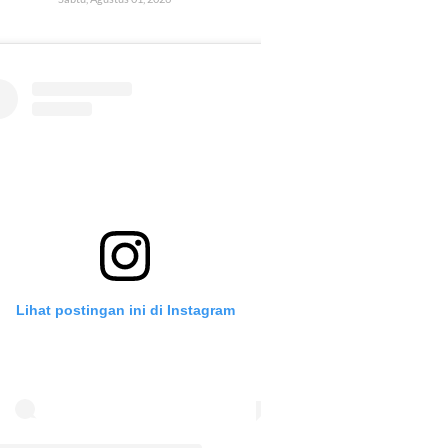
Lihat postingan ini di Instagram