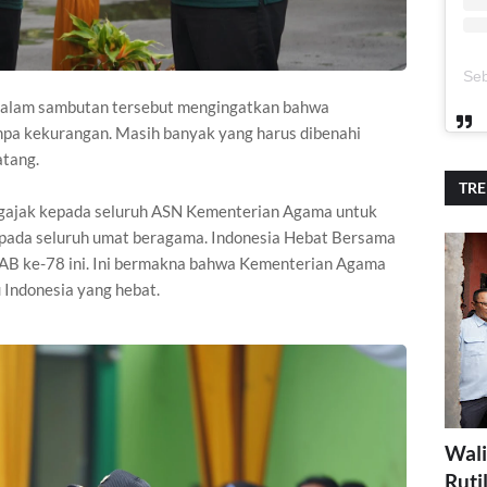
dalam sambutan tersebut mengingatkan bahwa
anpa kekurangan. Masih banyak yang harus dibenahi
tang.
TR
ngajak kepada seluruh ASN Kementerian Agama untuk
epada seluruh umat beragama. Indonesia Hebat Bersama
AB ke-78 ini. Ini bermakna bahwa Kementerian Agama
Indonesia yang hebat.
Wali
Ruti