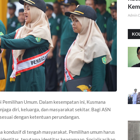
Kemi
Admin 
KO
i Pemilihan Umum. Dalam kesempatan ini, Kusmana
jaga diri, keluarga, dan masyarakat sekitar. Bagi ASN
 sesuai dengan ketentuan perundangan.
na kondusif di tengah masyarakat. Pemilihan umum harus
 identitas, terutama identitas keagamaan. Sosialisasikan