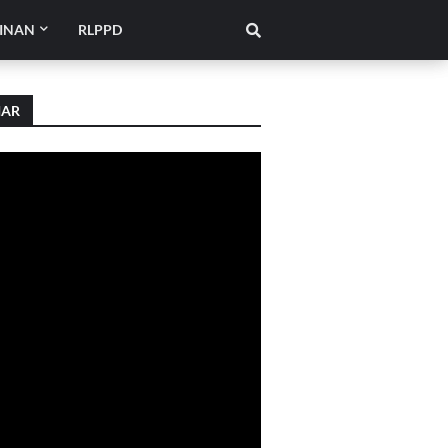
INAN
RLPPD
IAR