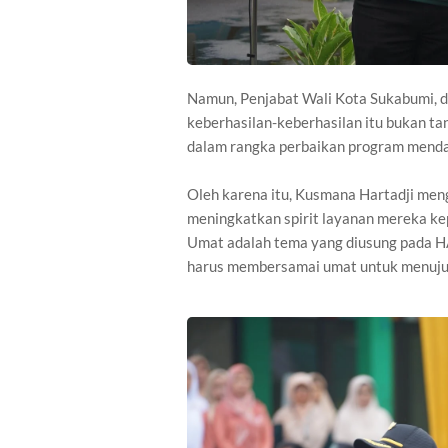
Namun, Penjabat Wali Kota Sukabumi, 
keberhasilan-keberhasilan itu bukan t
dalam rangka perbaikan program menda
Oleh karena itu, Kusmana Hartadji me
meningkatkan spirit layanan mereka k
Umat adalah tema yang diusung pada H
harus membersamai umat untuk menuju 