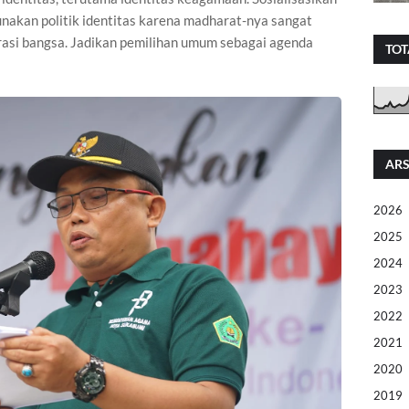
akan politik identitas karena madharat-nya sangat
rasi bangsa. Jadikan pemilihan umum sebagai agenda
TOT
ARS
2026
2025
2024
2023
2022
2021
2020
2019