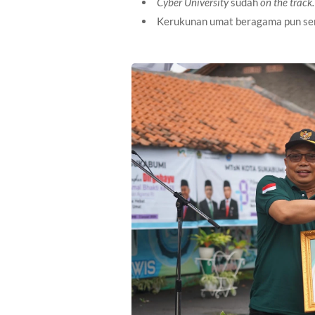
Cyber University
sudah
on the track.
Kerukunan umat beragama pun se