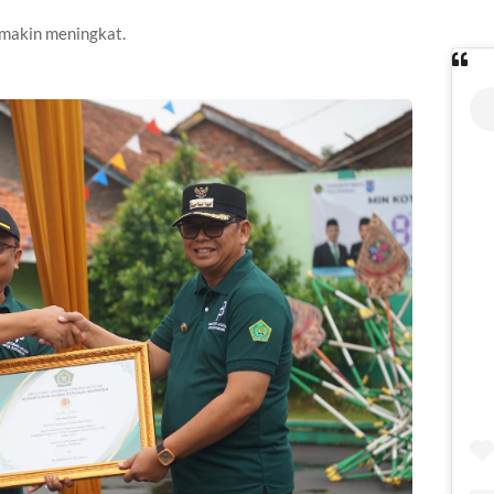
makin meningkat.