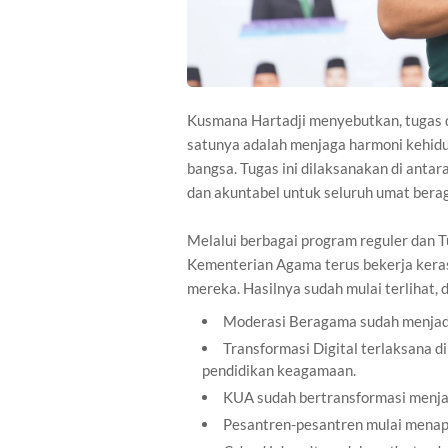
Kusmana Hartadji menyebutkan, tugas d
satunya adalah menjaga harmoni kehidu
bangsa. Tugas ini dilaksanakan di anta
dan akuntabel untuk seluruh umat bera
Melalui berbagai program reguler dan 
Kementerian Agama terus bekerja kera
mereka. Hasilnya sudah mulai terlihat, 
Moderasi Beragama sudah menjadi
Transformasi Digital terlaksana 
pendidikan keagamaan.
KUA sudah bertransformasi menja
Pesantren-pesantren mulai menap