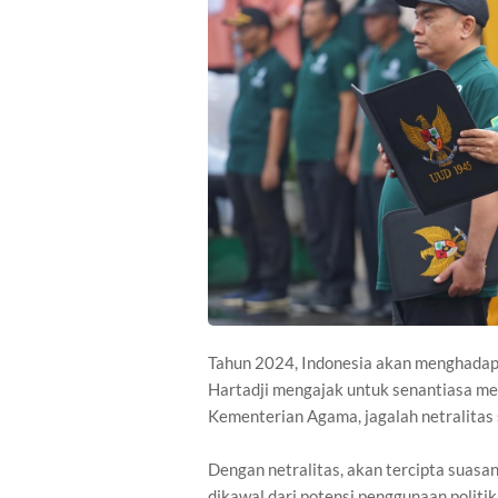
Tahun 2024, Indonesia akan menghadap
Hartadji mengajak untuk senantiasa men
Kementerian Agama, jagalah netralitas
Dengan netralitas, akan tercipta suasa
dikawal dari potensi penggunaan politik