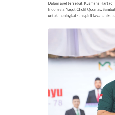
Dalam apel tersebut, Kusmana Hartad
Indonesia, Yaqut Cholil Qoumas. Sambu
untuk meningkatkan spirit layanan kep