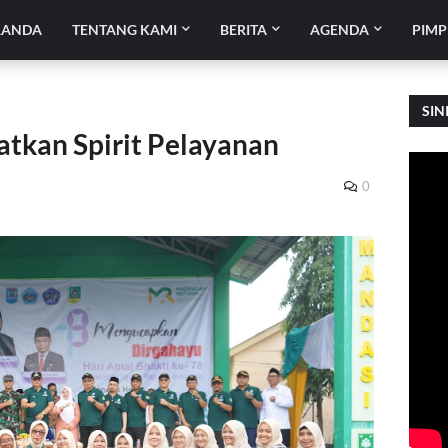
RANDA
TENTANG KAMI
BERITA
AGENDA
PIMP
SIN
tkan Spirit Pelayanan
0