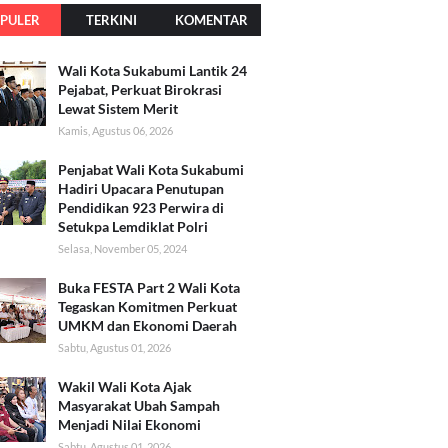
PULER
TERKINI
KOMENTAR
Wali Kota Sukabumi Lantik 24
Pejabat, Perkuat Birokrasi
Lewat Sistem Merit
Kamis, Agustus 06, 2026
Penjabat Wali Kota Sukabumi
Hadiri Upacara Penutupan
Pendidikan 923 Perwira di
Setukpa Lemdiklat Polri
Selasa, November 05, 2024
Buka FESTA Part 2 Wali Kota
Tegaskan Komitmen Perkuat
UMKM dan Ekonomi Daerah
Sabtu, Agustus 01, 2026
Wakil Wali Kota Ajak
Masyarakat Ubah Sampah
Menjadi Nilai Ekonomi
Sabtu, Agustus 01, 2026