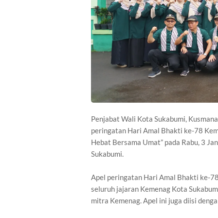
Penjabat Wali Kota Sukabumi, Kusmana 
peringatan Hari Amal Bhakti ke-78 Ke
Hebat Bersama Umat” pada Rabu, 3 Jan
Sukabumi.
Apel peringatan Hari Amal Bhakti ke-78
seluruh jajaran Kemenag Kota Sukabumi
mitra Kemenag. Apel ini juga diisi de