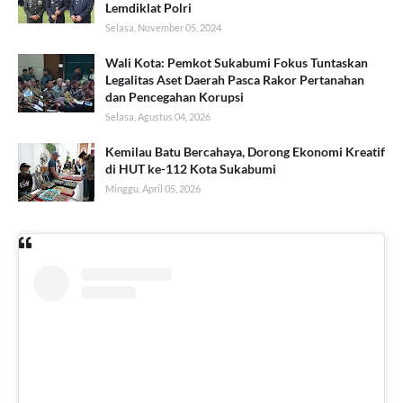
Lemdiklat Polri
Selasa, November 05, 2024
Wali Kota: Pemkot Sukabumi Fokus Tuntaskan
Legalitas Aset Daerah Pasca Rakor Pertanahan
dan Pencegahan Korupsi
Selasa, Agustus 04, 2026
Kemilau Batu Bercahaya, Dorong Ekonomi Kreatif
di HUT ke-112 Kota Sukabumi
Minggu, April 05, 2026