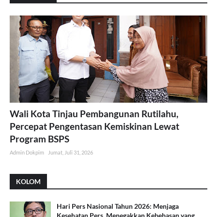
Wali Kota Tinjau Pembangunan Rutilahu,
Percepat Pengentasan Kemiskinan Lewat
Program BSPS
Admin Dokpim
Jumat, Juli 31, 2026
KOLOM
Hari Pers Nasional Tahun 2026: Menjaga
Kesehatan Pers, Menegakkan Kebebasan yang