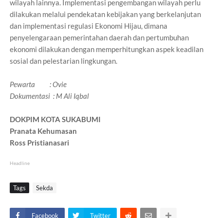
wilayah lainnya. Implementasi pengembangan wilayah perlu
dilakukan melalui pendekatan kebijakan yang berkelanjutan
dan implementasi regulasi Ekonomi Hijau, dimana
penyelengaraan pemerintahan daerah dan pertumbuhan
ekonomi dilakukan dengan memperhitungkan aspek keadilan
sosial dan pelestarian lingkungan.
Pewarta : Ovie
Dokumentasi : M Ali Iqbal
DOKPIM KOTA SUKABUMI
Pranata Kehumasan
Ross Pristianasari
Headline
Tags
Sekda
Facebook
Twitter