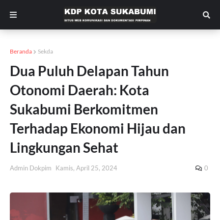
Beranda
Sekda
Dua Puluh Delapan Tahun
Otonomi Daerah: Kota
Sukabumi Berkomitmen
Terhadap Ekonomi Hijau dan
Lingkungan Sehat
Admin Dokpim
Kamis, April 25, 2024
0