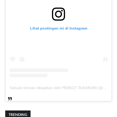
Lihat postingan ini di Instagram
Sebuah kiriman dibagikan oleh PEMKOT SUKABUMI (@pemkotsukabumi_)
TRENDING