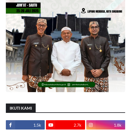
IKUTI KAMI
1.5k
2.7k
1.8k