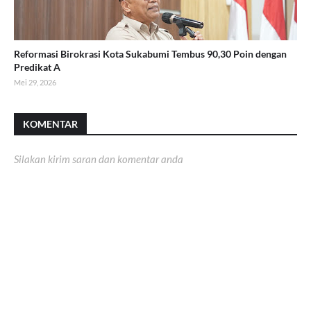
Reformasi Birokrasi Kota Sukabumi Tembus 90,30 Poin dengan
Predikat A
Mei 29, 2026
KOMENTAR
Silakan kirim saran dan komentar anda