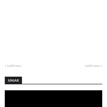
Lebih baru
Lebih lama
SINIAR