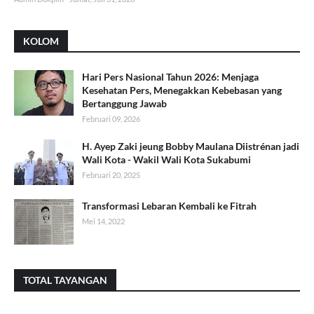
KOLOM
Hari Pers Nasional Tahun 2026: Menjaga
Kesehatan Pers, Menegakkan Kebebasan yang
Bertanggung Jawab
Februari 09, 2026
H. Ayep Zaki jeung Bobby Maulana Diistrénan jadi
Wali Kota - Wakil Wali Kota Sukabumi
Februari 20, 2025
Transformasi Lebaran Kembali ke Fitrah
Mei 14, 2022
TOTAL TAYANGAN