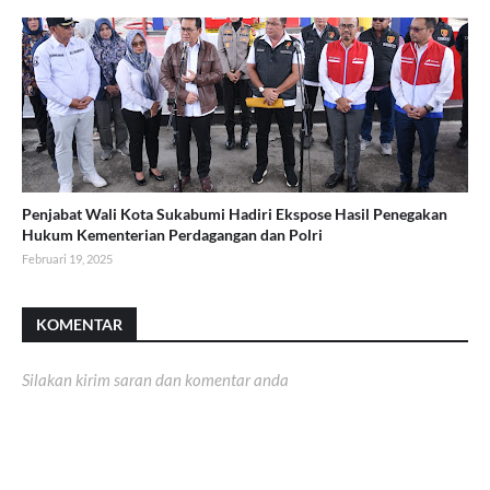
Penjabat Wali Kota Sukabumi Hadiri Ekspose Hasil Penegakan
Hukum Kementerian Perdagangan dan Polri
Februari 19, 2025
KOMENTAR
Silakan kirim saran dan komentar anda