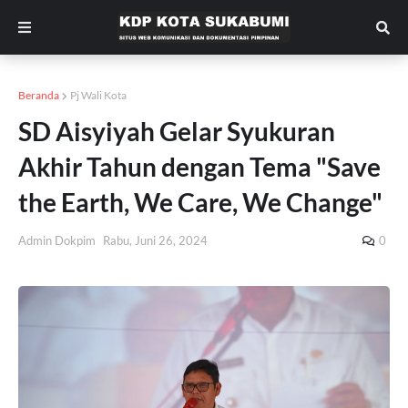
Beranda
Pj Wali Kota
SD Aisyiyah Gelar Syukuran
Akhir Tahun dengan Tema "Save
the Earth, We Care, We Change"
Admin Dokpim
Rabu, Juni 26, 2024
0