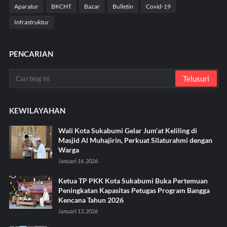
Aparatur
BKCHT
Bazar
Bulletin
Covid-19
Infrastruktur
PENCARIAN
KEWILAYAHAN
Wali Kota Sukabumi Gelar Jum’at Keliling di
Masjid Al Muhajirin, Perkuat Silaturahmi dengan
Warga
Januari 16, 2026
Ketua TP PKK Kota Sukabumi Buka Pertemuan
Peningkatan Kapasitas Petugas Program Bangga
Kencana Tahun 2026
Januari 13, 2026