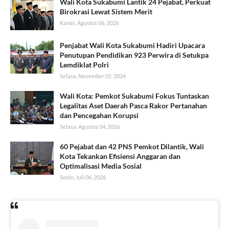
Wali Kota Sukabumi Lantik 24 Pejabat, Perkuat
Birokrasi Lewat Sistem Merit
Kamis, Agustus 06, 2026
Penjabat Wali Kota Sukabumi Hadiri Upacara
Penutupan Pendidikan 923 Perwira di Setukpa
Lemdiklat Polri
Selasa, November 05, 2024
Wali Kota: Pemkot Sukabumi Fokus Tuntaskan
Legalitas Aset Daerah Pasca Rakor Pertanahan
dan Pencegahan Korupsi
Selasa, Agustus 04, 2026
60 Pejabat dan 42 PNS Pemkot Dilantik, Wali
Kota Tekankan Efisiensi Anggaran dan
Optimalisasi Media Sosial
Senin, Juli 06, 2026