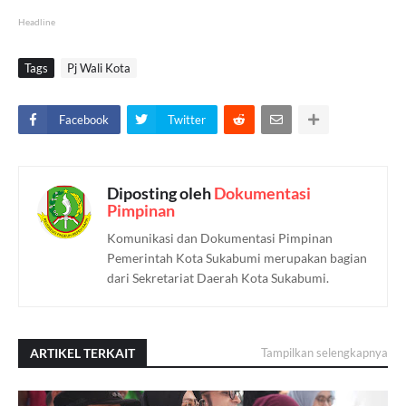
Headline
Tags
Pj Wali Kota
Facebook
Twitter
Diposting oleh
Dokumentasi
Pimpinan
Komunikasi dan Dokumentasi Pimpinan
Pemerintah Kota Sukabumi merupakan bagian
dari Sekretariat Daerah Kota Sukabumi.
ARTIKEL TERKAIT
Tampilkan selengkapnya