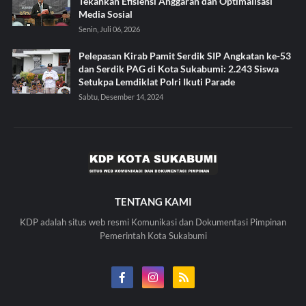
Tekankan Efisiensi Anggaran dan Optimalisasi
Media Sosial
Senin, Juli 06, 2026
Pelepasan Kirab Pamit Serdik SIP Angkatan ke-53
dan Serdik PAG di Kota Sukabumi: 2.243 Siswa
Setukpa Lemdiklat Polri Ikuti Parade
Sabtu, Desember 14, 2024
TENTANG KAMI
KDP adalah situs web resmi Komunikasi dan Dokumentasi Pimpinan
Pemerintah Kota Sukabumi