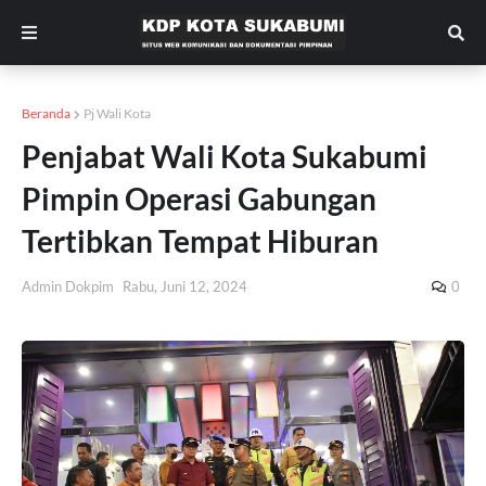
Beranda
Pj Wali Kota
Penjabat Wali Kota Sukabumi
Pimpin Operasi Gabungan
Tertibkan Tempat Hiburan
Admin Dokpim
Rabu, Juni 12, 2024
0