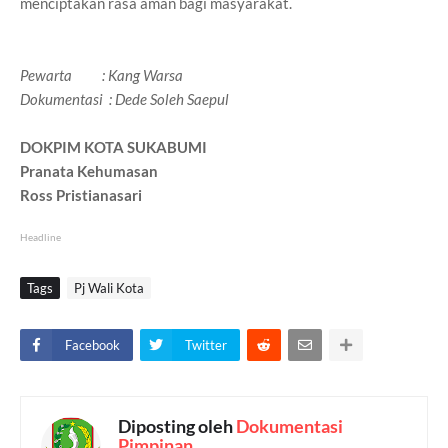
menciptakan rasa aman bagi masyarakat.
Pewarta : Kang Warsa
Dokumentasi : Dede Soleh Saepul
DOKPIM KOTA SUKABUMI
Pranata Kehumasan
Ross Pristianasari
Headline
Tags
Pj Wali Kota
Facebook
Twitter
Diposting oleh
Dokumentasi
Pimpinan