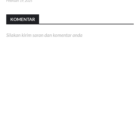
Februari 19, 2025
KOMENTAR
Silakan kirim saran dan komentar anda