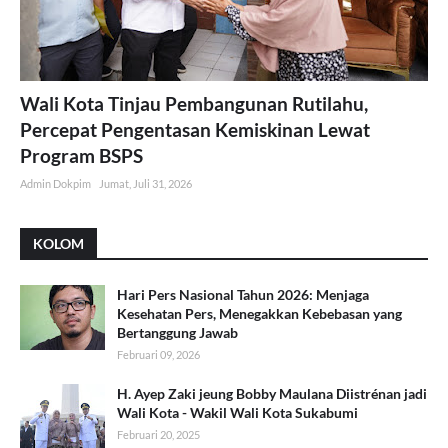
Wali Kota Tinjau Pembangunan Rutilahu,
Percepat Pengentasan Kemiskinan Lewat
Program BSPS
Admin Dokpim
Jumat, Juli 31, 2026
KOLOM
Hari Pers Nasional Tahun 2026: Menjaga
Kesehatan Pers, Menegakkan Kebebasan yang
Bertanggung Jawab
Februari 09, 2026
H. Ayep Zaki jeung Bobby Maulana Diistrénan jadi
Wali Kota - Wakil Wali Kota Sukabumi
Februari 20, 2025