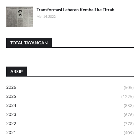
Transformasi Lebaran Kembali ke Fitrah
Mei 14, 2022
TOTAL TAYANGAN
ARSIP
2026
(505)
2025
(1225)
2024
(883)
2023
(676)
2022
(778)
2021
(409)