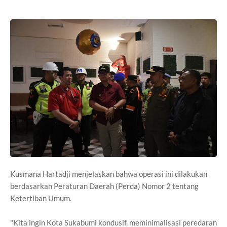
Kusmana Hartadji menjelaskan bahwa operasi ini dilakukan
berdasarkan Peraturan Daerah (Perda) Nomor 2 tentang
Ketertiban Umum.
"Kita ingin Kota Sukabumi kondusif, meminimalisasi peredaran