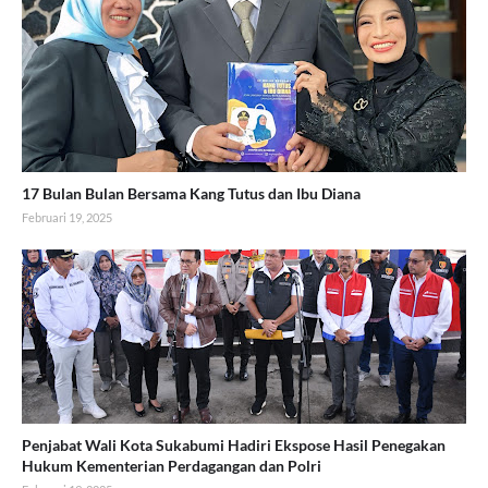
17 Bulan Bulan Bersama Kang Tutus dan Ibu Diana
Februari 19, 2025
Penjabat Wali Kota Sukabumi Hadiri Ekspose Hasil Penegakan
Hukum Kementerian Perdagangan dan Polri