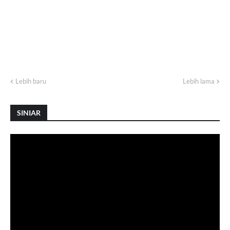
Lebih baru
Lebih lama
SINIAR