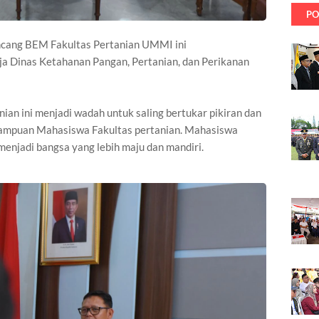
PO
ancang BEM Fakultas Pertanian UMMI ini
a Dinas Ketahanan Pangan, Pertanian, dan Perikanan
an ini menjadi wadah untuk saling bertukar pikiran dan
mpuan Mahasiswa Fakultas pertanian. Mahasiswa
njadi bangsa yang lebih maju dan mandiri.