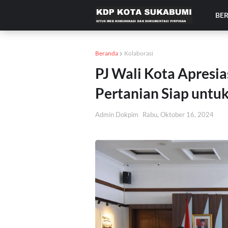
BE
Beranda
Kolaborasi
PJ Wali Kota Apresia
Pertanian Siap untuk
Admin Dokpim
Rabu, Oktober 16, 2024