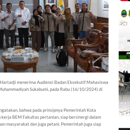
Hartadji menerima Audiensi Badan Eksekutif Mahasiswa
 Muhammadiyah Sukabumi, pada Rabu (16/10/2024) di
engatakan, bahwa pada prinsipnya Pemerintah Kota
erja BEM Fakultas pertanian, siap bersinergi dalam
n masyarakat dan juga petani. Pemerintah juga siap