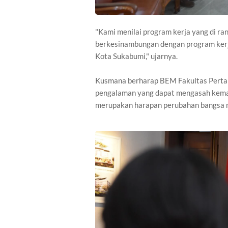
"Kami menilai program kerja yang di r
berkesinambungan dengan program kerj
Kota Sukabumi," ujarnya.
Kusmana berharap BEM Fakultas Pertani
pengalaman yang dapat mengasah kema
merupakan harapan perubahan bangsa me