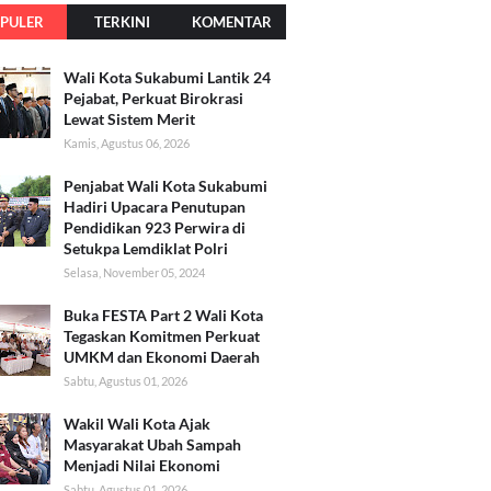
PULER
TERKINI
KOMENTAR
Wali Kota Sukabumi Lantik 24
Pejabat, Perkuat Birokrasi
Lewat Sistem Merit
Kamis, Agustus 06, 2026
Penjabat Wali Kota Sukabumi
Hadiri Upacara Penutupan
Pendidikan 923 Perwira di
Setukpa Lemdiklat Polri
Selasa, November 05, 2024
Buka FESTA Part 2 Wali Kota
Tegaskan Komitmen Perkuat
UMKM dan Ekonomi Daerah
Sabtu, Agustus 01, 2026
Wakil Wali Kota Ajak
Masyarakat Ubah Sampah
Menjadi Nilai Ekonomi
Sabtu, Agustus 01, 2026