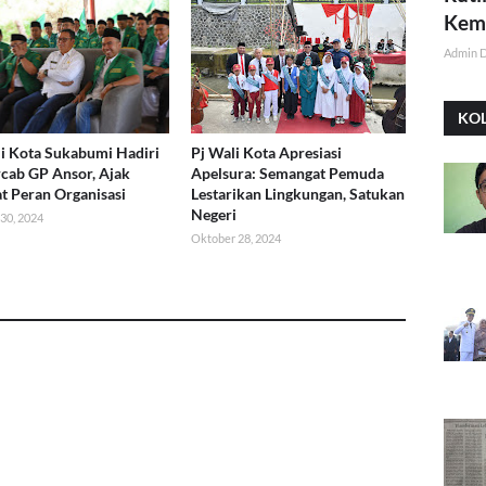
Kemi
Admin 
KO
li Kota Sukabumi Hadiri
Pj Wali Kota Apresiasi
cab GP Ansor, Ajak
Apelsura: Semangat Pemuda
t Peran Organisasi
Lestarikan Lingkungan, Satukan
Negeri
30, 2024
Oktober 28, 2024