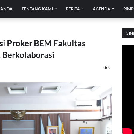
RANDA
TENTANG KAMI
BERITA
AGENDA
PIMP
SIN
si Proker BEM Fakultas
 Berkolaborasi
0