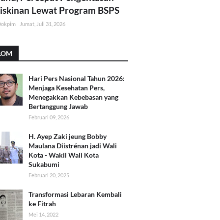
skinan Lewat Program BSPS
Dokpim
Jumat, Juli 31, 2026
LOM
Hari Pers Nasional Tahun 2026:
Menjaga Kesehatan Pers,
Menegakkan Kebebasan yang
Bertanggung Jawab
Februari 09, 2026
H. Ayep Zaki jeung Bobby
Maulana Diistrénan jadi Wali
Kota - Wakil Wali Kota
Sukabumi
Februari 20, 2025
Transformasi Lebaran Kembali
ke Fitrah
Mei 14, 2022