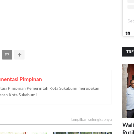
TR
mentasi Pimpinan
asi Pimpinan Pemerintah Kota Sukabumi merupakan
aerah Kota Sukabumi.
Tampilkan selengkapnya
Wali
Ruti