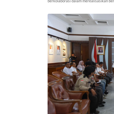
berkolaborasi dalam merealisasikan b