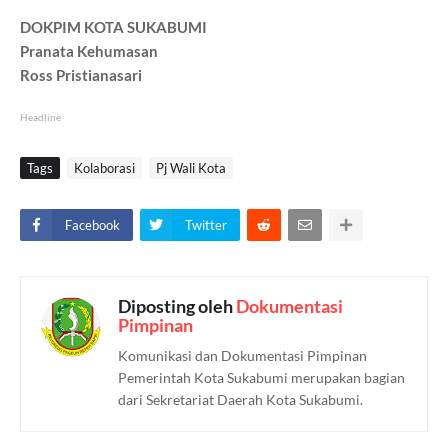
DOKPIM KOTA SUKABUMI
Pranata Kehumasan
Ross Pristianasari
Headline
Tags
Kolaborasi
Pj Wali Kota
Facebook
Twitter
Diposting oleh
Dokumentasi
Pimpinan
Komunikasi dan Dokumentasi Pimpinan
Pemerintah Kota Sukabumi merupakan bagian
dari Sekretariat Daerah Kota Sukabumi.