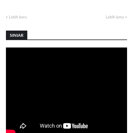
Lebih baru
Lebih lama
SINIAR