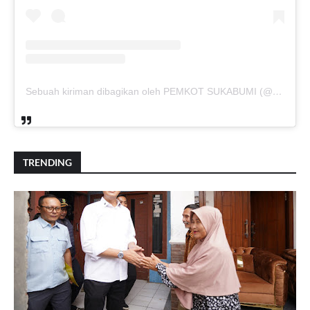
Sebuah kiriman dibagikan oleh PEMKOT SUKABUMI (@pemkotsukabumi_)
TRENDING