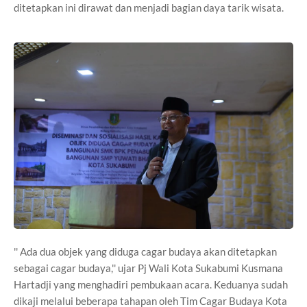
ditetapkan ini dirawat dan menjadi bagian daya tarik wisata.
'' Ada dua objek yang diduga cagar budaya akan ditetapkan
sebagai cagar budaya,'' ujar Pj Wali Kota Sukabumi Kusmana
Hartadji yang menghadiri pembukaan acara. Keduanya sudah
dikaji melalui beberapa tahapan oleh Tim Cagar Budaya Kota