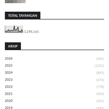
TOTAL TAYANGAN
3,298,165
ARSIP
2026
(505)
2025
(1225)
2024
(883)
2023
(676)
2022
(778)
2021
(409)
2020
(491)
2019
(643)