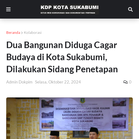
Beranda
Kolaborasi
Dua Bangunan Diduga Cagar
Budaya di Kota Sukabumi,
Dilakukan Sidang Penetapan
Admin Dokpim
Selasa, Oktober 22, 2024
0