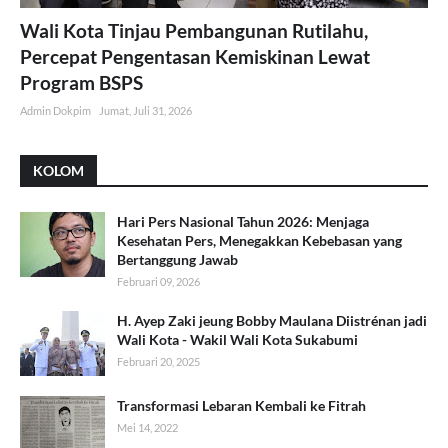
Wali Kota Tinjau Pembangunan Rutilahu,
Percepat Pengentasan Kemiskinan Lewat
Program BSPS
Admin Dokpim
Jumat, Juli 31, 2026
KOLOM
Hari Pers Nasional Tahun 2026: Menjaga
Kesehatan Pers, Menegakkan Kebebasan yang
Bertanggung Jawab
Februari 09, 2026
H. Ayep Zaki jeung Bobby Maulana Diistrénan jadi
Wali Kota - Wakil Wali Kota Sukabumi
Februari 20, 2025
Transformasi Lebaran Kembali ke Fitrah
Mei 14, 2022