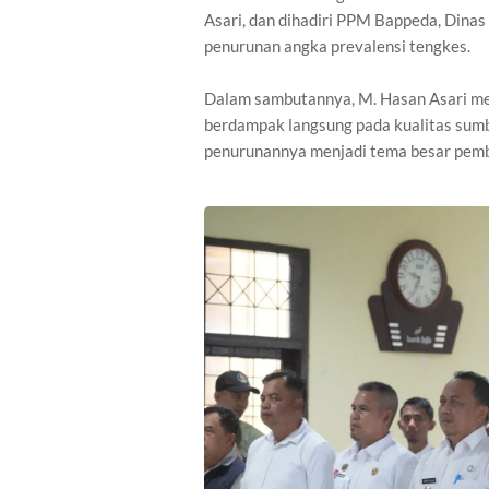
Asari, dan dihadiri PPM Bappeda, Dinas
penurunan angka prevalensi tengkes.
Dalam sambutannya, M. Hasan Asari me
berdampak langsung pada kualitas sum
penurunannya menjadi tema besar pemb