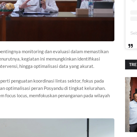
 pentingnya monitoring dan evaluasi dalam memastikan
enurutnya, kegiatan ini memungkinkan identifikasi
TR
ntervensi, hingga optimalisasi data yang akurat.
perti penguatan koordinasi lintas sektor, fokus pada
n optimalisasi peran Posyandu di tingkat kelurahan.
m focus locus, memfokuskan penanganan pada wilayah