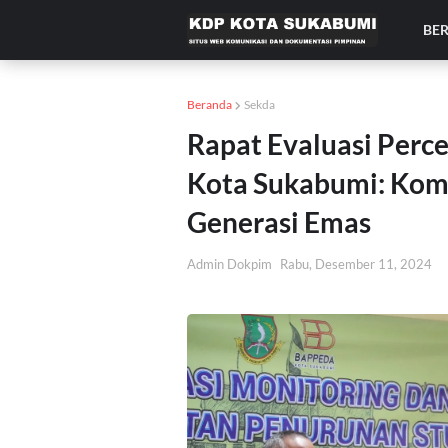
BE
Beranda
Sekda
Rapat Evaluasi Perc
Kota Sukabumi: Ko
Generasi Emas
Admin Dokpim
Rabu, Desember 11, 2024