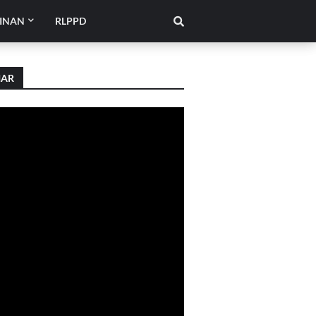
INAN
RLPPD
IAR