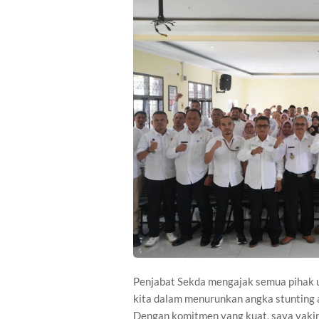
Penjabat Sekda mengajak semua pihak un
kita dalam menurunkan angka stunting 
Dengan komitmen yang kuat, saya yaki