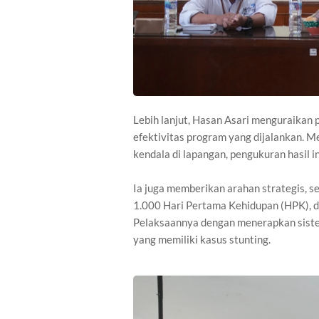
Lebih lanjut, Hasan Asari menguraikan
efektivitas program yang dijalankan. M
kendala di lapangan, pengukuran hasil i
Ia juga memberikan arahan strategis, se
1.000 Hari Pertama Kehidupan (HPK), da
Pelaksaannya dengan menerapkan siste
yang memiliki kasus stunting.