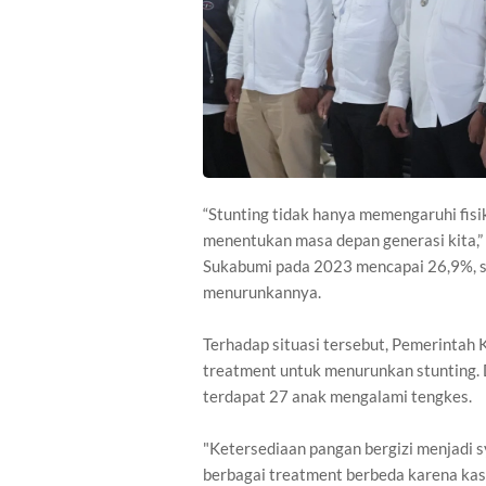
“Stunting tidak hanya memengaruhi fisi
menentukan masa depan generasi kita,”
Sukabumi pada 2023 mencapai 26,9%, s
menurunkannya.
Terhadap situasi tersebut, Pemerintah
treatment untuk menurunkan stunting. 
terdapat 27 anak mengalami tengkes.
"Ketersediaan pangan bergizi menjadi s
berbagai treatment berbeda karena kas