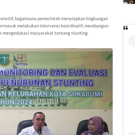
 sensitif, bagaimana pemerintah menyiapkan lingkungan
Termasuk melakukan intervensi koordinatif, membangun
k mengedukasi masyarakat tentang stunting.