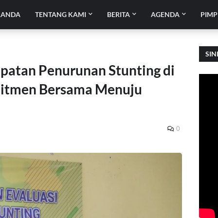
RANDA
TENTANG KAMI
BERITA
AGENDA
PIMP
SIN
epatan Penurunan Stunting di
mitmen Bersama Menuju
0