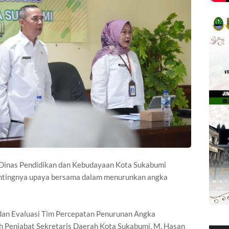
 Dinas Pendidikan dan Kebudayaan Kota Sukabumi
ntingnya upaya bersama dalam menurunkan angka
 dan Evaluasi Tim Percepatan Penurunan Angka
eh Penjabat Sekretaris Daerah Kota Sukabumi, M. Hasan