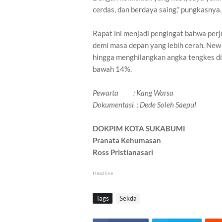
cerdas, dan berdaya saing,” pungkasnya.
Rapat ini menjadi pengingat bahwa pe
demi masa depan yang lebih cerah. New 
hingga menghilangkan angka tengkes di 
bawah 14%.
Pewarta : Kang Warsa
Dokumentasi : Dede Soleh Saepul
DOKPIM KOTA SUKABUMI
Pranata Kehumasan
Ross Pristianasari
Headline
Tags
Sekda