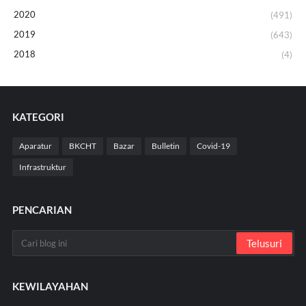
2020
(491)
2019
(643)
2018
(4)
KATEGORI
Aparatur
BKCHT
Bazar
Bulletin
Covid-19
Infrastruktur
PENCARIAN
KEWILAYAHAN