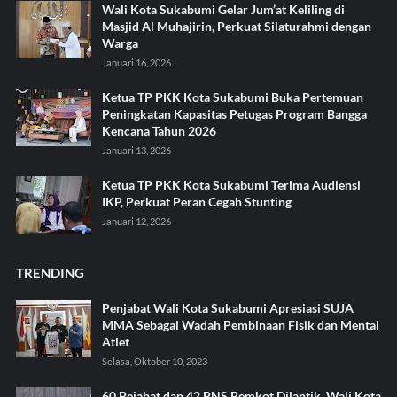
Wali Kota Sukabumi Gelar Jum’at Keliling di
Masjid Al Muhajirin, Perkuat Silaturahmi dengan
Warga
Januari 16, 2026
Ketua TP PKK Kota Sukabumi Buka Pertemuan
Peningkatan Kapasitas Petugas Program Bangga
Kencana Tahun 2026
Januari 13, 2026
Ketua TP PKK Kota Sukabumi Terima Audiensi
IKP, Perkuat Peran Cegah Stunting
Januari 12, 2026
TRENDING
Penjabat Wali Kota Sukabumi Apresiasi SUJA
MMA Sebagai Wadah Pembinaan Fisik dan Mental
Atlet
Selasa, Oktober 10, 2023
60 Pejabat dan 42 PNS Pemkot Dilantik, Wali Kota