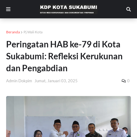
Beranda
Pj Wali Kota
Peringatan HAB ke-79 di Kota
Sukabumi: Refleksi Kerukunan
dan Pengabdian
Admin Dokpim
Jumat, Januari 03, 2025
0