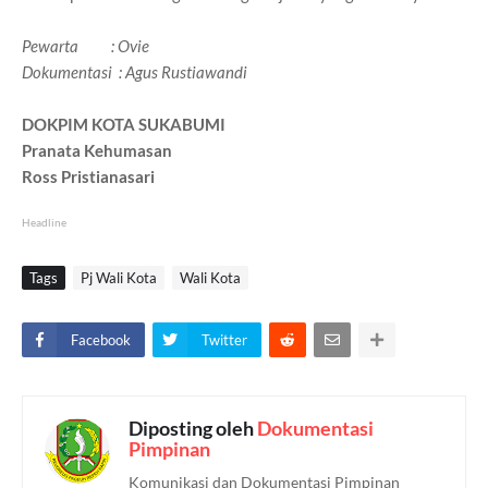
Pewarta : Ovie
Dokumentasi : Agus Rustiawandi
DOKPIM KOTA SUKABUMI
Pranata Kehumasan
Ross Pristianasari
Headline
Tags
Pj Wali Kota
Wali Kota
Facebook
Twitter
Diposting oleh
Dokumentasi
Pimpinan
Komunikasi dan Dokumentasi Pimpinan