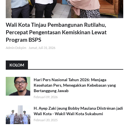
Wali Kota Tinjau Pembangunan Rutilahu,
Percepat Pengentasan Kemiskinan Lewat
Program BSPS
Admin Dokpim
Jumat, Juli 31, 2026
KOLOM
Hari Pers Nasional Tahun 2026: Menjaga
Kesehatan Pers, Menegakkan Kebebasan yang
Bertanggung Jawab
Februari 09, 2026
H. Ayep Zaki jeung Bobby Maulana Diistrénan jadi
Wali Kota - Wakil Wali Kota Sukabumi
Februari 20, 2025