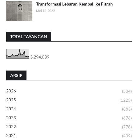
Transformasi Lebaran Kembali ke Fitrah
Mei 14, 2022
TOTAL TAYANGAN
3,294,039
ARSIP
2026
(504)
2025
(1225)
2024
(883)
2023
(676)
2022
(778)
2021
(409)