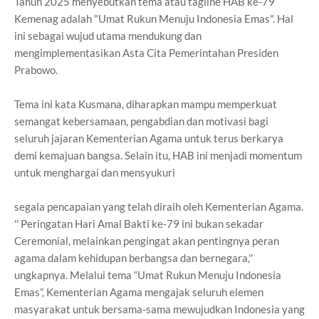
Tahun 2025 menyebutkan tema atau tagline HAB ke-79
Kemenag adalah "Umat Rukun Menuju Indonesia Emas". Hal
ini sebagai wujud utama mendukung dan
mengimplementasikan Asta Cita Pemerintahan Presiden
Prabowo.
Tema ini kata Kusmana, diharapkan mampu memperkuat
semangat kebersamaan, pengabdian dan motivasi bagi
seluruh jajaran Kementerian Agama untuk terus berkarya
demi kemajuan bangsa. Selain itu, HAB ini menjadi momentum
untuk menghargai dan mensyukuri
segala pencapaian yang telah diraih oleh Kementerian Agama.
'' Peringatan Hari Amal Bakti ke-79 ini bukan sekadar
Ceremonial, melainkan pengingat akan pentingnya peran
agama dalam kehidupan berbangsa dan bernegara,''
ungkapnya. Melalui tema “Umat Rukun Menuju Indonesia
Emas”, Kementerian Agama mengajak seluruh elemen
masyarakat untuk bersama-sama mewujudkan Indonesia yang