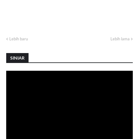
Lebih baru
Lebih lama
SINIAR