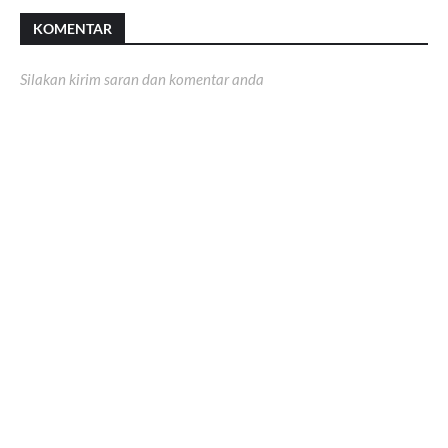
KOMENTAR
Silakan kirim saran dan komentar anda